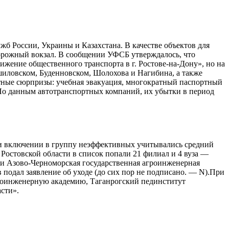
жб России, Украины и Казахстана. В качестве объектов для
орожный вокзал. В сообщении УФСБ утверждалось, что
жение общественного транспорта в г. Ростове-на-Дону», но на
ошиловском, Буденновском, Шолохова и Нагибина, а также
ятные сюрпризы: учебная эвакуация, многократный паспортный
. По данным автотранспортных компаний, их убытки в период
ри включении в группу неэффективных учитывались средний
 Ростовской области в список попали 21 филиал и 4 вуза —
 и Азово-Черноморская государственная агроинженерная
 подал заявление об уходе (до сих пор не подписано. — N).При
гроинженерную академию, Таганрогский пединститут
сти».