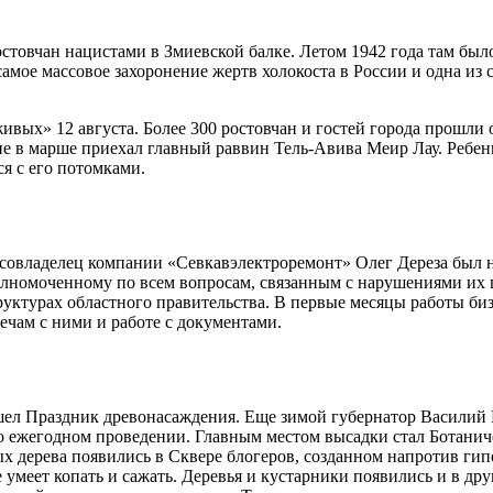
остовчан нацистами в Змиевской балке. Летом 1942 года там был
самое массовое захоронение жертв холокоста в России и одна и
ых» 12 августа. Более 300 ростовчан и гостей города прошли о
тие в марше приехал главный раввин Тель-Авива Меир Лау. Ребе
я с его потомками.
 и совладелец компании «Севкавэлектроремонт» Олег Дереза бы
лномоченному по всем вопросам, связанным с нарушениями их п
руктурах областного правительства. В первые месяцы работы би
ечам с ними и работе с документами.
ошел Праздник древонасаждения. Еще зимой губернатор Василий
о ежегодном проведении. Главным местом высадки стал Ботаниче
дых дерева появились в Сквере блогеров, созданном напротив г
 умеет копать и сажать. Деревья и кустарники появились и в дру