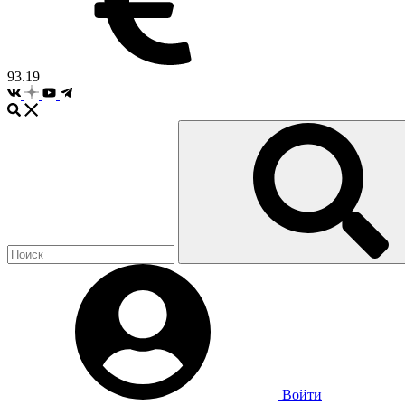
93.19
Войти