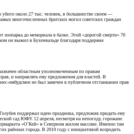
о убито около 27 тыс. человек, в большинстве своем —
з самых многочисленных братских могил советских граждан
т зоопарка до мемориала в балке. Этой «дорогой смерти» 70
нком он выжил в Бухенвальде благодаря поддержке
л назначен областным уполномоченным по правам
рав, и направлять ему предложения для властей. В
знес-омбудсмен не был замечен в публичном отстаивании прав
 Голубев поддержал идею праздника, предложив придать ему
ский сад ЮФУ. 12 апреля, несмотря на непогоду, горожане
ипермаркета «О’Кей» в Северном жилом массиве. Именно там
гих районах города. В 2010 году с инициативой возродить