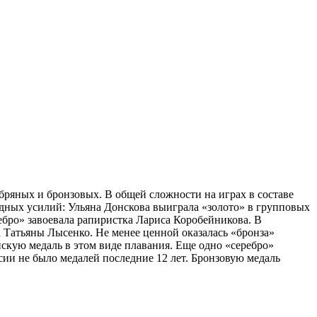
бряных и бронзовых. В общей сложности на играх в составе
ндных усилий: Ульяна Донскова выиграла «золото» в групповых
ебро» завоевала рапиристка Лариса Коробейникова. В
Татьяны Лысенко. Не менее ценной оказалась «бронза»
скую медаль в этом виде плавания. Еще одно «серебро»
сии не было медалей последние 12 лет. Бронзовую медаль