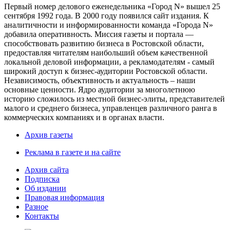
Первый номер делового еженедельника «Город N» вышел 25
сентября 1992 года. В 2000 году появился сайт издания. К
аналитичности и информированности команда «Города N»
добавила оперативность. Миссия газеты и портала —
способствовать развитию бизнеса в Ростовской области,
предоставляя читателям наибольший объем качественной
локальной деловой информации, а рекламодателям - самый
широкий доступ к бизнес-аудитории Ростовской области.
Независимость, объективность и актуальность – наши
основные ценности. Ядро аудитории за многолетнюю
историю сложилось из местной бизнес-элиты, представителей
малого и среднего бизнеса, управленцев различного ранга в
коммерческих компаниях и в органах власти.
Архив газеты
Реклама в газете и на сайте
Архив сайта
Подписка
Об издании
Правовая информация
Разное
Контакты