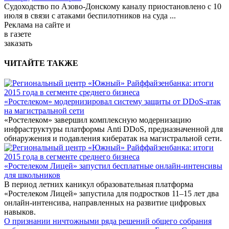
Судоходство по Азово-Донскому каналу приостановлено с 10
июля в связи с атаками беспилотников на суда
...
Реклама
на сайте и
в газете
заказать
ЧИТАЙТЕ ТАКЖЕ
«Ростелеком» модернизировал систему защиты от DDoS-атак
на магистральной сети
«Ростелеком» завершил комплексную модернизацию
инфраструктуры платформы Anti DDoS, предназначенной для
обнаружения и подавления кибератак на магистральной сети.
«Ростелеком Лицей» запустил бесплатные онлайн-интенсивы
для школьников
В период летних каникул образовательная платформа
«Ростелеком Лицей» запустила для подростков 11–15 лет два
онлайн-интенсива, направленных на развитие цифровых
навыков.
О признании ничтожными ряда решений общего собрания