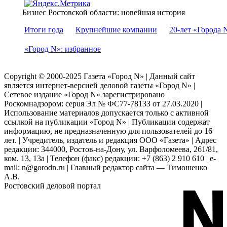
Бизнес Ростовской области: новейшая история
Итоги года
Крупнейшие компании
20-лет «Города 
«Город N»: избранное
Copyright © 2000-2025 Газета «Город N» | Данный сайт
является интернет-версией деловой газеты «Город N» |
Сетевое издание «Город N» зарегистрировано
Роскомнадзором: серuя Эл № ФС77-78133 от 27.03.2020 |
Использование материалов допускается только с активной
ссылкой на публикации «Город N» | Публикации содержат
информацию, не предназначенную для пользователей до 16
лет. | Учредитель, издатель и редакция ООО «Газета» | Адрес
редакции: 344000, Ростов-на-Дону, ул. Варфоломеева, 261/81,
ком. 13, 13а | Телефон (факс) редакции: +7 (863) 2 910 610 | e-
mail: n@gorodn.ru | Главный редактор сайта — Тимошенко
А.В.
Ростовский деловой портал