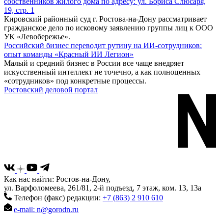
собственников жилого дома по адресу: ул. Бориса Слюсаря,
19, стр. 1
Кировский районный суд г. Ростова-на-Дону рассматривает
гражданское дело по исковому заявлению группы лиц к ООО
УК «Левобережье».
Российский бизнес переводит рутину на ИИ-сотрудников:
опыт команды «Красный ИИ Легион»
Малый и средний бизнес в России все чаще внедряет
искусственный интеллект не точечно, а как полноценных
«сотрудников» под конкретные процессы.
Ростовский деловой портал
Как нас найти: Ростов-на-Дону,
ул. Варфоломеева, 261/81, 2-й подъезд, 7 этаж, ком. 13, 13а
Телефон (факс) редакции:
+7 (863) 2 910 610
e-mail: n@gorodn.ru