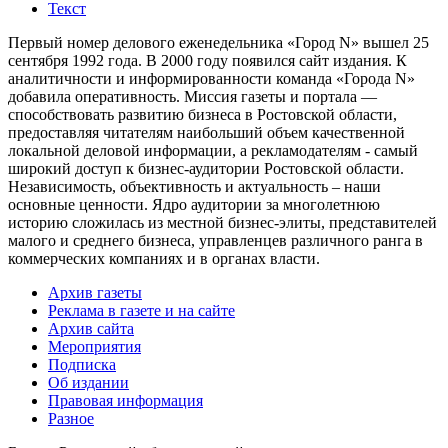
Текст
Первый номер делового еженедельника «Город N» вышел 25
сентября 1992 года. В 2000 году появился сайт издания. К
аналитичности и информированности команда «Города N»
добавила оперативность. Миссия газеты и портала —
способствовать развитию бизнеса в Ростовской области,
предоставляя читателям наибольший объем качественной
локальной деловой информации, а рекламодателям - самый
широкий доступ к бизнес-аудитории Ростовской области.
Независимость, объективность и актуальность – наши
основные ценности. Ядро аудитории за многолетнюю
историю сложилась из местной бизнес-элиты, представителей
малого и среднего бизнеса, управленцев различного ранга в
коммерческих компаниях и в органах власти.
Архив газеты
Реклама в газете и на сайте
Архив сайта
Мероприятия
Подписка
Об издании
Правовая информация
Разное