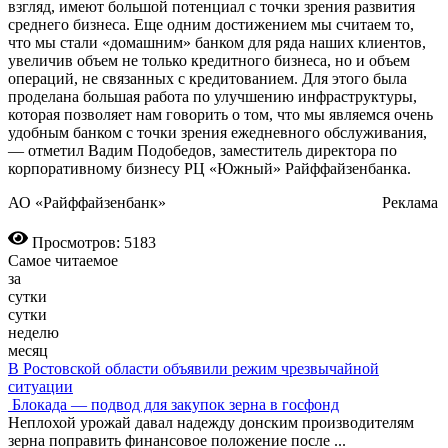
взгляд, имеют большой потенциал с точки зрения развития
среднего бизнеса. Еще одним достижением мы считаем то,
что мы стали «домашним» банком для ряда наших клиентов,
увеличив объем не только кредитного бизнеса, но и объем
операций, не связанных с кредитованием. Для этого была
проделана большая работа по улучшению инфраструктуры,
которая позволяет нам говорить о том, что мы являемся очень
удобным банком с точки зрения ежедневного обслуживания,
— отметил Вадим Подобедов, заместитель директора по
корпоративному бизнесу РЦ «Южный» Райффайзенбанка.
АО «Райффайзенбанк» Реклама
Просмотров: 5183
Самое читаемое
за
сутки
сутки
неделю
месяц
В Ростовской области объявили режим чрезвычайной
ситуации
Блокада — подвод для закупок зерна в госфонд
Неплохой урожай давал надежду донским производителям
зерна поправить финансовое положение после
...