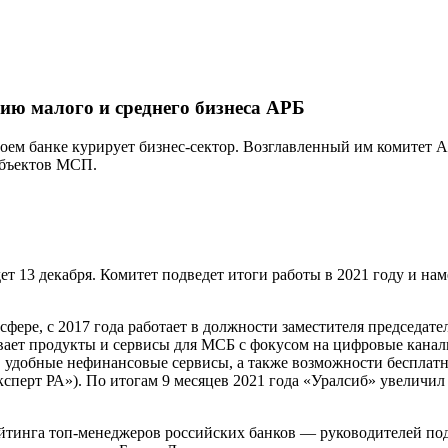
ию малого и среднего бизнеса АРБ
оем банке курирует бизнес-сектор. Возглавленный им комитет 
убъектов МСП.
ет 13 декабря. Комитет подведет итоги работы в 2021 году и на
фере, с 2017 года работает в должности заместителя председат
ивает продукты и сервисы для МСБ с фокусом на цифровые кана
 удобные нефинансовые сервисы, а также возможности бесплатно
сперт РА»). По итогам 9 месяцев 2021 года «Уралсиб» увеличил
ейтинга топ-менеджеров российских банков — руководителей под