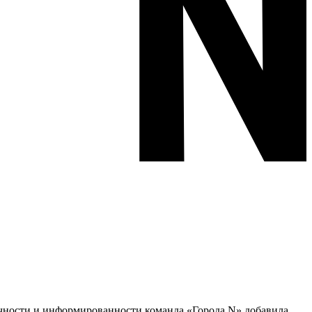
тичности и информированности команда «Города N» добавила