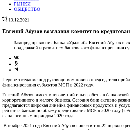
РЫНКИ
ОБЩЕСТВО
13.12.2021
Евгений Абузов возглавил комитет по кредитован
Зампред правления Банка «Уралсиб» Евгений Абузов в св
поддержкой и развитием банковского финансирования с
Первое заседание под руководством нового председателя пройд
финансирования субъектов МСП в 2022 году.
Евгений Абузов имеет многолетний опыт работы в банковской с
корпоративного и малого бизнеса. Сегодня банк активно разв
предлагаются широкая линейка финансовых продуктов и услуг,
рейтинга банков по объему кредитования МСБ в 2020 году («Эк
с аналогичным периодом 2020 года.
В ноябре 2021 года Евгений Абузов вошел в топ-25 первого р