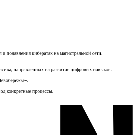
и подавления кибератак на магистральной сети.
енсива, направленных на развитие цифровых навыков.
Левобережье».
под конкретные процессы.