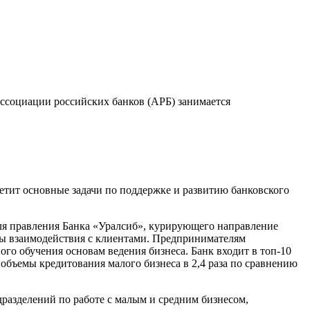
Ассоциации российских банков (АРБ) занимается
метит основные задачи по поддержке и развитию банковского
еля правления Банка «Уралсиб», курирующего направление
лы взаимодействия с клиентами. Предпринимателям
го обучения основам ведения бизнеса. Банк входит в топ-10
 объемы кредитования малого бизнеса в 2,4 раза по сравнению
разделений по работе с малым и средним бизнесом,