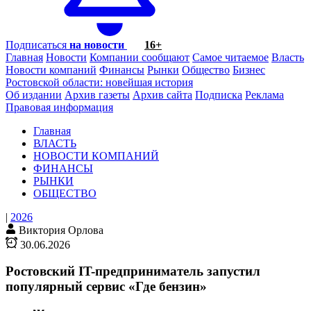
Подписаться
на новости
16+
Главная
Новости
Компании сообщают
Самое читаемое
Власть
Новости компаний
Финансы
Рынки
Общество
Бизнес
Ростовской области: новейшая история
Об издании
Архив газеты
Архив сайта
Подписка
Реклама
Правовая информация
Главная
ВЛАСТЬ
НОВОСТИ КОМПАНИЙ
ФИНАНСЫ
РЫНКИ
ОБЩЕСТВО
|
2026
Виктория Орлова
30.06.2026
Ростовский IT-предприниматель запустил
популярный сервис «Где бензин»