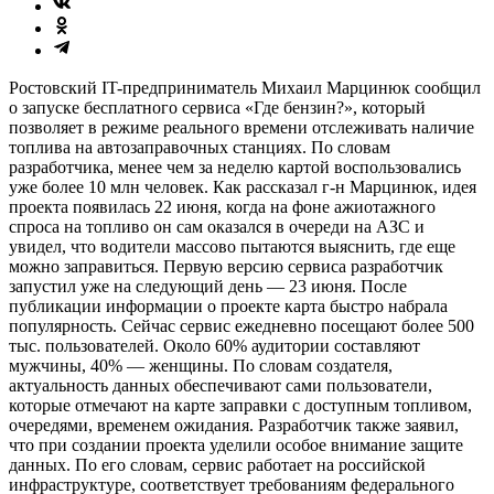
Ростовский IT-предприниматель Михаил Марцинюк сообщил
о запуске бесплатного сервиса «Где бензин?», который
позволяет в режиме реального времени отслеживать наличие
топлива на автозаправочных станциях. По словам
разработчика, менее чем за неделю картой воспользовались
уже более 10 млн человек. Как рассказал г-н Марцинюк, идея
проекта появилась 22 июня, когда на фоне ажиотажного
спроса на топливо он сам оказался в очереди на АЗС и
увидел, что водители массово пытаются выяснить, где еще
можно заправиться. Первую версию сервиса разработчик
запустил уже на следующий день — 23 июня. После
публикации информации о проекте карта быстро набрала
популярность. Сейчас сервис ежедневно посещают более 500
тыс. пользователей. Около 60% аудитории составляют
мужчины, 40% — женщины. По словам создателя,
актуальность данных обеспечивают сами пользователи,
которые отмечают на карте заправки с доступным топливом,
очередями, временем ожидания. Разработчик также заявил,
что при создании проекта уделили особое внимание защите
данных. По его словам, сервис работает на российской
инфраструктуре, соответствует требованиям федерального