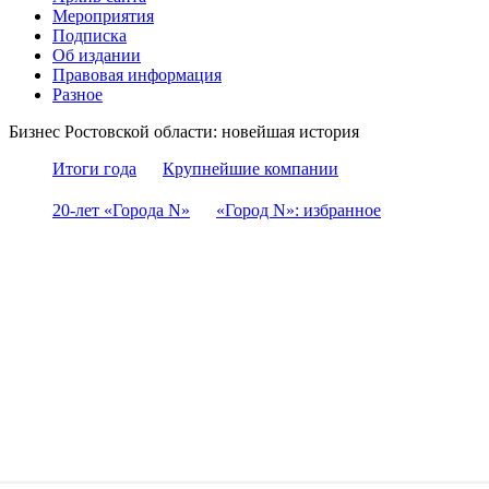
Мероприятия
Подписка
Об издании
Правовая информация
Разное
Бизнес Ростовской области: новейшая история
Итоги года
Крупнейшие компании
20-лет «Города N»
«Город N»: избранное