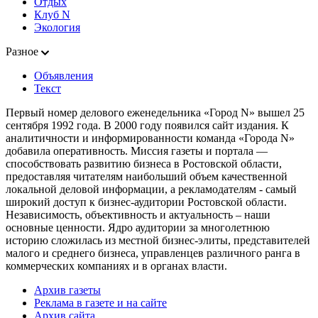
Отдых
Клуб N
Экология
Разное
Объявления
Текст
Первый номер делового еженедельника «Город N» вышел 25
сентября 1992 года. В 2000 году появился сайт издания. К
аналитичности и информированности команда «Города N»
добавила оперативность. Миссия газеты и портала —
способствовать развитию бизнеса в Ростовской области,
предоставляя читателям наибольший объем качественной
локальной деловой информации, а рекламодателям - самый
широкий доступ к бизнес-аудитории Ростовской области.
Независимость, объективность и актуальность – наши
основные ценности. Ядро аудитории за многолетнюю
историю сложилась из местной бизнес-элиты, представителей
малого и среднего бизнеса, управленцев различного ранга в
коммерческих компаниях и в органах власти.
Архив газеты
Реклама в газете и на сайте
Архив сайта