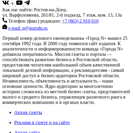
Как нас найти: Ростов-на-Дону,
ул. Варфоломеева, 261/81, 2-й подъезд, 7 этаж, ком. 13, 13а
Телефон (факс) редакции:
+7 (863) 2 910 610
e-mail: n@gorodn.ru
Первый номер делового еженедельника «Город N» вышел 25
сентября 1992 года. В 2000 году появился сайт издания. К
аналитичности и информированности команда «Города N»
добавила оперативность. Миссия газеты и портала —
способствовать развитию бизнеса в Ростовской области,
предоставляя читателям наибольший объем качественной
локальной деловой информации, а рекламодателям - самый
широкий доступ к бизнес-аудитории Ростовской области.
Независимость, объективность и актуальность – наши
основные ценности. Ядро аудитории за многолетнюю
историю сложилось из местной бизнес-элиты, представителей
малого и среднего бизнеса, управленцев различного ранга в
коммерческих компаниях и в органах власти.
Архив газеты
Реклама в газете и на сайте
Архив сайта