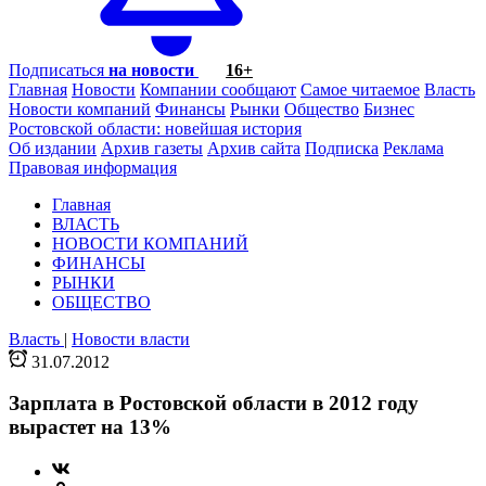
Подписаться
на новости
16+
Главная
Новости
Компании сообщают
Самое читаемое
Власть
Новости компаний
Финансы
Рынки
Общество
Бизнес
Ростовской области: новейшая история
Об издании
Архив газеты
Архив сайта
Подписка
Реклама
Правовая информация
Главная
ВЛАСТЬ
НОВОСТИ КОМПАНИЙ
ФИНАНСЫ
РЫНКИ
ОБЩЕСТВО
Власть
|
Новости власти
31.07.2012
Зарплата в Ростовской области в 2012 году
вырастет на 13%