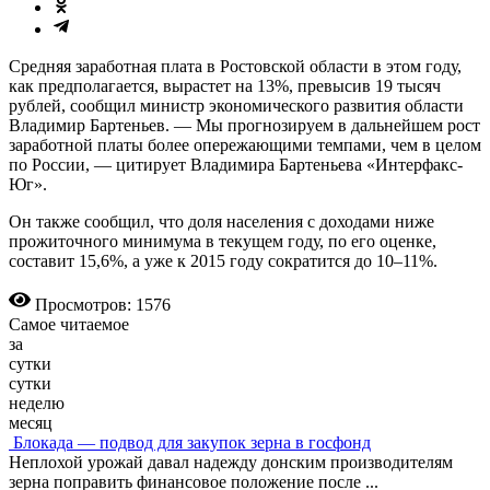
Средняя заработная плата в Ростовской области в этом году,
как предполагается, вырастет на 13%, превысив 19 тысяч
рублей, сообщил министр экономического развития области
Владимир Бартеньев. — Мы прогнозируем в дальнейшем рост
заработной платы более опережающими темпами, чем в целом
по России, — цитирует Владимира Бартеньева «Интерфакс-
Юг».
Он также сообщил, что доля населения с доходами ниже
прожиточного минимума в текущем году, по его оценке,
составит 15,6%, а уже к 2015 году сократится до 10–11%.
Просмотров: 1576
Самое читаемое
за
сутки
сутки
неделю
месяц
Блокада — подвод для закупок зерна в госфонд
Неплохой урожай давал надежду донским производителям
зерна поправить финансовое положение после
...