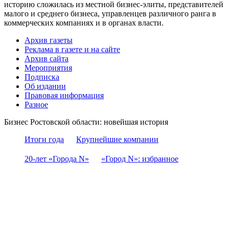
историю сложилась из местной бизнес-элиты, представителей
малого и среднего бизнеса, управленцев различного ранга в
коммерческих компаниях и в органах власти.
Архив газеты
Реклама в газете и на сайте
Архив сайта
Мероприятия
Подписка
Об издании
Правовая информация
Разное
Бизнес Ростовской области: новейшая история
Итоги года
Крупнейшие компании
20-лет «Города N»
«Город N»: избранное