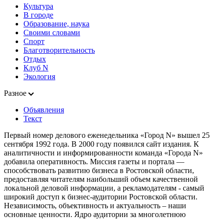
Культура
В городе
Образование, наука
Своими словами
Спорт
Благотворительность
Отдых
Клуб N
Экология
Разное
Объявления
Текст
Первый номер делового еженедельника «Город N» вышел 25
сентября 1992 года. В 2000 году появился сайт издания. К
аналитичности и информированности команда «Города N»
добавила оперативность. Миссия газеты и портала —
способствовать развитию бизнеса в Ростовской области,
предоставляя читателям наибольший объем качественной
локальной деловой информации, а рекламодателям - самый
широкий доступ к бизнес-аудитории Ростовской области.
Независимость, объективность и актуальность – наши
основные ценности. Ядро аудитории за многолетнюю