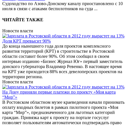
Судоходство по Азово-Донскому каналу приостановлено с 10
июля в связи с атаками беспилотников на суда
...
ЧИТАЙТЕ ТАКЖЕ
Новости власти
Доля КРТ превысит 90%
До конца нынешнего года доля проектов комплексного
развития территорий (КРТ) в строительстве в Ростовской
области составит более 90%. Об этом сообщил в своем
интервью изданию «Бизнес Журнал Юг» первый заместитель
донского губернатора Владимир Ревенко. В настоящее время
на КРТ уже приходится 88% всех девелоперских проектов на
территории региона.
Новости власти
На Дону приняли первые платежи по проекту «Моя карта
“Мир”»
В Ростовском областном музее краеведения начали принимать
оплату входных билетов в рамках пилотного проекта «Моя
карта “Мир”», предназначенного для льготных категорий
граждан. Привязка карт к проекту на портале госуслуг
позволяет пользователям автоматически подтверждать право