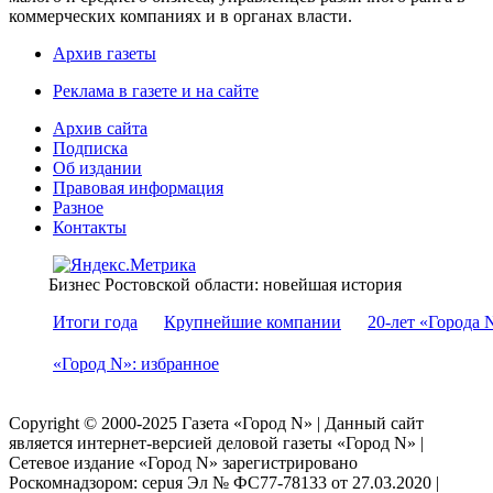
коммерческих компаниях и в органах власти.
Архив газеты
Реклама в газете и на сайте
Архив сайта
Подписка
Об издании
Правовая информация
Разное
Контакты
Бизнес Ростовской области: новейшая история
Итоги года
Крупнейшие компании
20-лет «Города 
«Город N»: избранное
Copyright © 2000-2025 Газета «Город N» | Данный сайт
является интернет-версией деловой газеты «Город N» |
Сетевое издание «Город N» зарегистрировано
Роскомнадзором: серuя Эл № ФС77-78133 от 27.03.2020 |