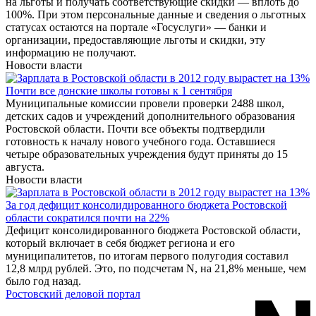
на льготы и получать соответствующие скидки — вплоть до
100%. При этом персональные данные и сведения о льготных
статусах остаются на портале «Госуслуги» — банки и
организации, предоставляющие льготы и скидки, эту
информацию не получают.
Новости власти
Почти все донские школы готовы к 1 сентября
Муниципальные комиссии провели проверки 2488 школ,
детских садов и учреждений дополнительного образования
Ростовской области. Почти все объекты подтвердили
готовность к началу нового учебного года. Оставшиеся
четыре образовательных учреждения будут приняты до 15
августа.
Новости власти
За год дефицит консолидированного бюджета Ростовской
области сократился почти на 22%
Дефицит консолидированного бюджета Ростовской области,
который включает в себя бюджет региона и его
муниципалитетов, по итогам первого полугодия составил
12,8 млрд рублей. Это, по подсчетам N, на 21,8% меньше, чем
было год назад.
Ростовский деловой портал