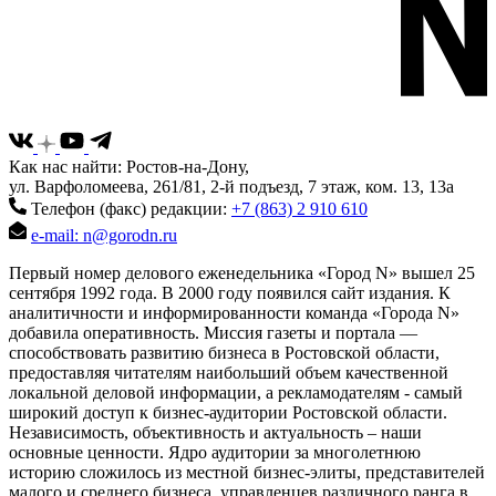
Как нас найти: Ростов-на-Дону,
ул. Варфоломеева, 261/81, 2-й подъезд, 7 этаж, ком. 13, 13а
Телефон (факс) редакции:
+7 (863) 2 910 610
e-mail: n@gorodn.ru
Первый номер делового еженедельника «Город N» вышел 25
сентября 1992 года. В 2000 году появился сайт издания. К
аналитичности и информированности команда «Города N»
добавила оперативность. Миссия газеты и портала —
способствовать развитию бизнеса в Ростовской области,
предоставляя читателям наибольший объем качественной
локальной деловой информации, а рекламодателям - самый
широкий доступ к бизнес-аудитории Ростовской области.
Независимость, объективность и актуальность – наши
основные ценности. Ядро аудитории за многолетнюю
историю сложилось из местной бизнес-элиты, представителей
малого и среднего бизнеса, управленцев различного ранга в