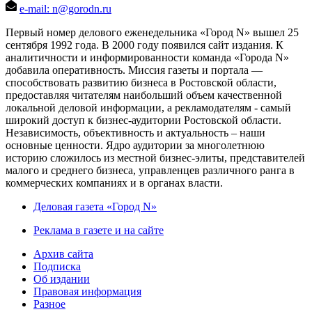
e-mail: n@gorodn.ru
Первый номер делового еженедельника «Город N» вышел 25
сентября 1992 года. В 2000 году появился сайт издания. К
аналитичности и информированности команда «Города N»
добавила оперативность. Миссия газеты и портала —
способствовать развитию бизнеса в Ростовской области,
предоставляя читателям наибольший объем качественной
локальной деловой информации, а рекламодателям - самый
широкий доступ к бизнес-аудитории Ростовской области.
Независимость, объективность и актуальность – наши
основные ценности. Ядро аудитории за многолетнюю
историю сложилось из местной бизнес-элиты, представителей
малого и среднего бизнеса, управленцев различного ранга в
коммерческих компаниях и в органах власти.
Деловая газета «Город N»
Реклама в газете и на сайте
Архив сайта
Подписка
Об издании
Правовая информация
Разное