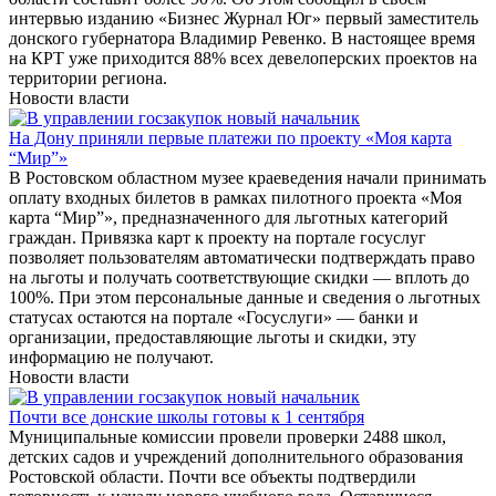
интервью изданию «Бизнес Журнал Юг» первый заместитель
донского губернатора Владимир Ревенко. В настоящее время
на КРТ уже приходится 88% всех девелоперских проектов на
территории региона.
Новости власти
На Дону приняли первые платежи по проекту «Моя карта
“Мир”»
В Ростовском областном музее краеведения начали принимать
оплату входных билетов в рамках пилотного проекта «Моя
карта “Мир”», предназначенного для льготных категорий
граждан. Привязка карт к проекту на портале госуслуг
позволяет пользователям автоматически подтверждать право
на льготы и получать соответствующие скидки — вплоть до
100%. При этом персональные данные и сведения о льготных
статусах остаются на портале «Госуслуги» — банки и
организации, предоставляющие льготы и скидки, эту
информацию не получают.
Новости власти
Почти все донские школы готовы к 1 сентября
Муниципальные комиссии провели проверки 2488 школ,
детских садов и учреждений дополнительного образования
Ростовской области. Почти все объекты подтвердили