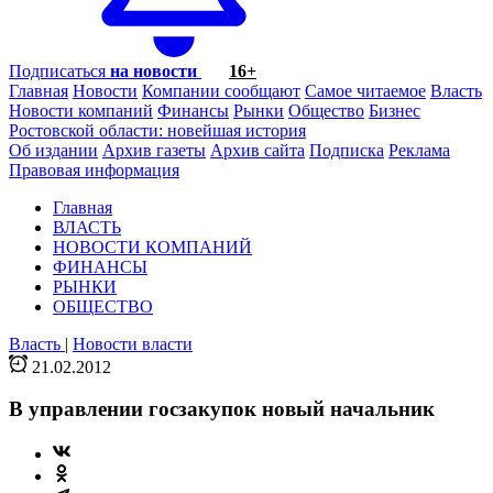
Подписаться
на новости
16+
Главная
Новости
Компании сообщают
Самое читаемое
Власть
Новости компаний
Финансы
Рынки
Общество
Бизнес
Ростовской области: новейшая история
Об издании
Архив газеты
Архив сайта
Подписка
Реклама
Правовая информация
Главная
ВЛАСТЬ
НОВОСТИ КОМПАНИЙ
ФИНАНСЫ
РЫНКИ
ОБЩЕСТВО
Власть
|
Новости власти
21.02.2012
В управлении госзакупок новый начальник