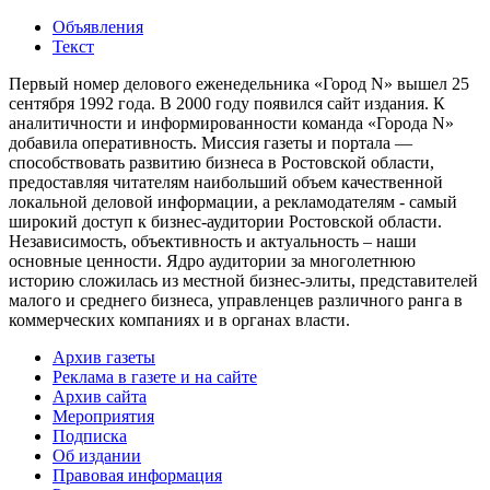
Объявления
Текст
Первый номер делового еженедельника «Город N» вышел 25
сентября 1992 года. В 2000 году появился сайт издания. К
аналитичности и информированности команда «Города N»
добавила оперативность. Миссия газеты и портала —
способствовать развитию бизнеса в Ростовской области,
предоставляя читателям наибольший объем качественной
локальной деловой информации, а рекламодателям - самый
широкий доступ к бизнес-аудитории Ростовской области.
Независимость, объективность и актуальность – наши
основные ценности. Ядро аудитории за многолетнюю
историю сложилась из местной бизнес-элиты, представителей
малого и среднего бизнеса, управленцев различного ранга в
коммерческих компаниях и в органах власти.
Архив газеты
Реклама в газете и на сайте
Архив сайта
Мероприятия
Подписка
Об издании
Правовая информация