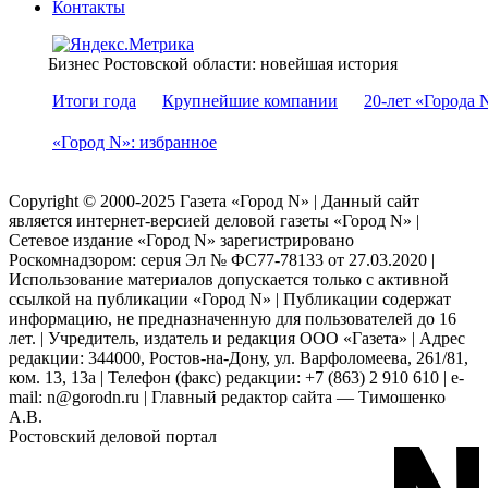
Контакты
Бизнес Ростовской области: новейшая история
Итоги года
Крупнейшие компании
20-лет «Города 
«Город N»: избранное
Copyright © 2000-2025 Газета «Город N» | Данный сайт
является интернет-версией деловой газеты «Город N» |
Сетевое издание «Город N» зарегистрировано
Роскомнадзором: серuя Эл № ФС77-78133 от 27.03.2020 |
Использование материалов допускается только с активной
ссылкой на публикации «Город N» | Публикации содержат
информацию, не предназначенную для пользователей до 16
лет. | Учредитель, издатель и редакция ООО «Газета» | Адрес
редакции: 344000, Ростов-на-Дону, ул. Варфоломеева, 261/81,
ком. 13, 13а | Телефон (факс) редакции: +7 (863) 2 910 610 | e-
mail: n@gorodn.ru | Главный редактор сайта — Тимошенко
А.В.
Ростовский деловой портал