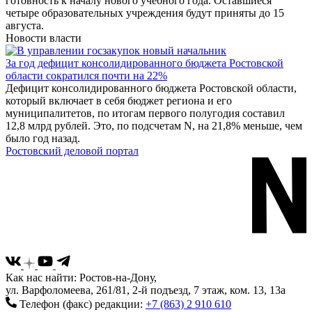
готовность к началу нового учебного года. Оставшиеся
четыре образовательных учреждения будут приняты до 15
августа.
Новости власти
За год дефицит консолидированного бюджета Ростовской
области сократился почти на 22%
Дефицит консолидированного бюджета Ростовской области,
который включает в себя бюджет региона и его
муниципалитетов, по итогам первого полугодия составил
12,8 млрд рублей. Это, по подсчетам N, на 21,8% меньше, чем
было год назад.
Ростовский деловой портал
Как нас найти: Ростов-на-Дону,
ул. Варфоломеева, 261/81, 2-й подъезд, 7 этаж, ком. 13, 13а
Телефон (факс) редакции:
+7 (863) 2 910 610