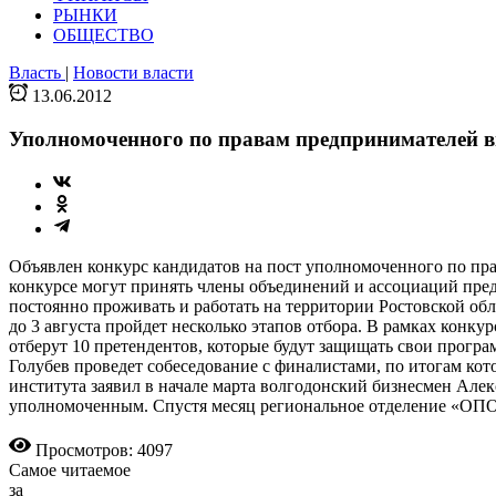
РЫНКИ
ОБЩЕСТВО
Власть
|
Новости власти
13.06.2012
Уполномоченного по правам предпринимателей в
Объявлен конкурс кандидатов на пост уполномоченного по пра
конкурсе могут принять члены объединений и ассоциаций пре
постоянно проживать и работать на территории Ростовской обл
до 3 августа пройдет несколько этапов отбора. В рамках конку
отберут 10 претендентов, которые будут защищать свои прог
Голубев проведет собеседование с финалистами, по итогам ко
института заявил в начале марта волгодонский бизнесмен Алек
уполномоченным. Спустя месяц региональное отделение «ОП
Просмотров: 4097
Самое читаемое
за