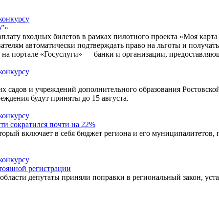
р”»
оплату входных билетов в рамках пилотного проекта «Моя карта
ователям автоматически подтверждать право на льготы и получа
я на портале «Госуслуги» — банки и организации, предоставляю
 садов и учреждений дополнительного образования Ростовской 
еждения будут приняты до 15 августа.
ти сократился почти на 22%
рый включает в себя бюджет региона и его муниципалитетов, по
стоянной регистрации
й области депутаты приняли поправки в региональный закон, ус