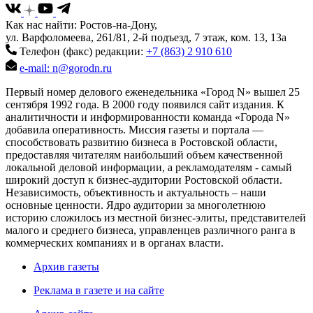
Как нас найти: Ростов-на-Дону,
ул. Варфоломеева, 261/81, 2-й подъезд, 7 этаж, ком. 13, 13а
Телефон (факс) редакции:
+7 (863) 2 910 610
e-mail: n@gorodn.ru
Первый номер делового еженедельника «Город N» вышел 25
сентября 1992 года. В 2000 году появился сайт издания. К
аналитичности и информированности команда «Города N»
добавила оперативность. Миссия газеты и портала —
способствовать развитию бизнеса в Ростовской области,
предоставляя читателям наибольший объем качественной
локальной деловой информации, а рекламодателям - самый
широкий доступ к бизнес-аудитории Ростовской области.
Независимость, объективность и актуальность – наши
основные ценности. Ядро аудитории за многолетнюю
историю сложилось из местной бизнес-элиты, представителей
малого и среднего бизнеса, управленцев различного ранга в
коммерческих компаниях и в органах власти.
Архив газеты
Реклама в газете и на сайте