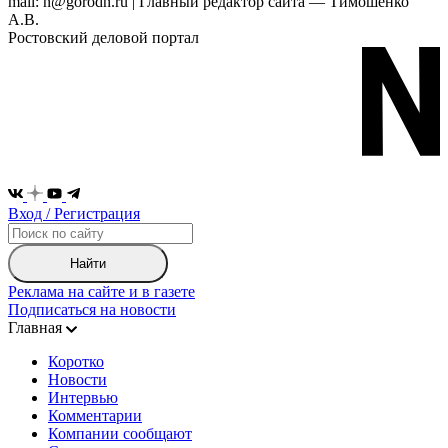
mail: n@gorodn.ru | Главный редактор сайта — Тимошенко
А.В.
Ростовский деловой портал
Вход / Регистрация
Найти
Реклама на сайте и в газете
Подписаться на новости
Главная
Коротко
Новости
Интервью
Комментарии
Компании сообщают