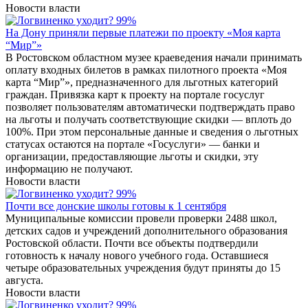
Новости власти
На Дону приняли первые платежи по проекту «Моя карта
“Мир”»
В Ростовском областном музее краеведения начали принимать
оплату входных билетов в рамках пилотного проекта «Моя
карта “Мир”», предназначенного для льготных категорий
граждан. Привязка карт к проекту на портале госуслуг
позволяет пользователям автоматически подтверждать право
на льготы и получать соответствующие скидки — вплоть до
100%. При этом персональные данные и сведения о льготных
статусах остаются на портале «Госуслуги» — банки и
организации, предоставляющие льготы и скидки, эту
информацию не получают.
Новости власти
Почти все донские школы готовы к 1 сентября
Муниципальные комиссии провели проверки 2488 школ,
детских садов и учреждений дополнительного образования
Ростовской области. Почти все объекты подтвердили
готовность к началу нового учебного года. Оставшиеся
четыре образовательных учреждения будут приняты до 15
августа.
Новости власти