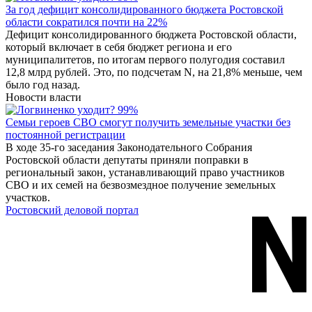
За год дефицит консолидированного бюджета Ростовской
области сократился почти на 22%
Дефицит консолидированного бюджета Ростовской области,
который включает в себя бюджет региона и его
муниципалитетов, по итогам первого полугодия составил
12,8 млрд рублей. Это, по подсчетам N, на 21,8% меньше, чем
было год назад.
Новости власти
Семьи героев СВО смогут получить земельные участки без
постоянной регистрации
В ходе 35-го заседания Законодательного Собрания
Ростовской области депутаты приняли поправки в
региональный закон, устанавливающий право участников
СВО и их семей на безвозмездное получение земельных
участков.
Ростовский деловой портал