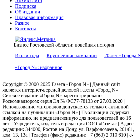
Архив сайта
Подписка
Об издании
Правовая информация
Разное
Контакты
Бизнес Ростовской области: новейшая история
Итоги года
Крупнейшие компании
20-лет «Города 
«Город N»: избранное
Copyright © 2000-2025 Газета «Город N» | Данный сайт
является интернет-версией деловой газеты «Город N» |
Сетевое издание «Город N» зарегистрировано
Роскомнадзором: серuя Эл № ФС77-78133 от 27.03.2020 |
Использование материалов допускается только с активной
ссылкой на публикации «Город N» | Публикации содержат
информацию, не предназначенную для пользователей до 16
лет. | Учредитель, издатель и редакция ООО «Газета» | Адрес
редакции: 344000, Ростов-на-Дону, ул. Варфоломеева, 261/81,
ком. 13, 13а | Телефон (факс) редакции: +7 (863) 2 910 610 | e-