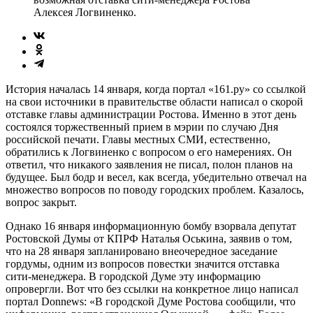
Алексея Логвиненко.
История началась 14 января, когда портал «161.ру» со ссылкой
на свои источники в правительстве области написал о скорой
отставке главы администрации Ростова. Именно в этот день
состоялся торжественный прием в мэрии по случаю Дня
российской печати. Главы местных СМИ, естественно,
обратились к Логвиненко с вопросом о его намерениях. Он
ответил, что никакого заявления не писал, полон планов на
будущее. Был бодр и весел, как всегда, убедительно отвечал на
множество вопросов по поводу городских проблем. Казалось,
вопрос закрыт.
Однако 16 января информационную бомбу взорвала депутат
Ростовской Думы от КПРФ Наталья Оськина, заявив о том,
что на 28 января запланировано внеочередное заседание
гордумы, одним из вопросов повестки значится отставка
сити-менеджера. В городской Думе эту информацию
опровергли. Вот что без ссылки на конкретное лицо написал
портал Donnews: «В городской Думе Ростова сообщили, что