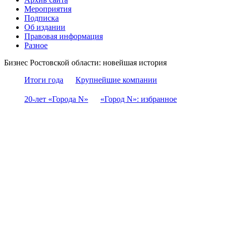
Мероприятия
Подписка
Об издании
Правовая информация
Разное
Бизнес Ростовской области: новейшая история
Итоги года
Крупнейшие компании
20-лет «Города N»
«Город N»: избранное