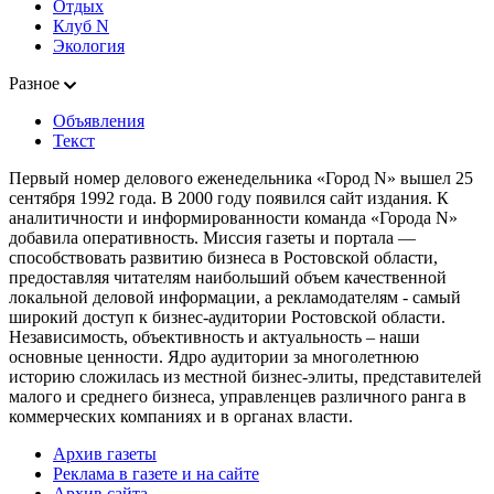
Отдых
Клуб N
Экология
Разное
Объявления
Текст
Первый номер делового еженедельника «Город N» вышел 25
сентября 1992 года. В 2000 году появился сайт издания. К
аналитичности и информированности команда «Города N»
добавила оперативность. Миссия газеты и портала —
способствовать развитию бизнеса в Ростовской области,
предоставляя читателям наибольший объем качественной
локальной деловой информации, а рекламодателям - самый
широкий доступ к бизнес-аудитории Ростовской области.
Независимость, объективность и актуальность – наши
основные ценности. Ядро аудитории за многолетнюю
историю сложилась из местной бизнес-элиты, представителей
малого и среднего бизнеса, управленцев различного ранга в
коммерческих компаниях и в органах власти.
Архив газеты
Реклама в газете и на сайте
Архив сайта