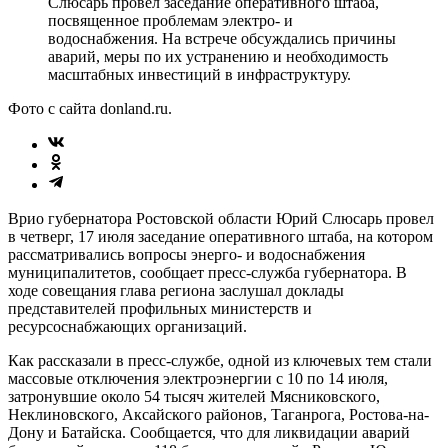
Слюсарь провел заседание оперативного штаба,
посвященное проблемам электро- и
водоснабжения. На встрече обсуждались причины
аварий, меры по их устранению и необходимость
масштабных инвестиций в инфраструктуру.
Фото с сайта donland.ru.
Врио губернатора Ростовской области Юрий Слюсарь провел
в четверг, 17 июля заседание оперативного штаба, на котором
рассматривались вопросы энерго- и водоснабжения
муниципалитетов, сообщает пресс-служба губернатора. В
ходе совещания глава региона заслушал доклады
представителей профильных министерств и
ресурсоснабжающих организаций.
Как рассказали в пресс-службе, одной из ключевых тем стали
массовые отключения электроэнергии с 10 по 14 июля,
затронувшие около 54 тысяч жителей Мясниковского,
Неклиновского, Аксайского районов, Таганрога, Ростова-на-
Дону и Батайска. Сообщается, что для ликвидации аварий