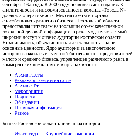
сентября 1992 года. В 2000 году появился сайт издания. К
аналитичности и информированности команда «Города N»
добавила оперативность. Миссия газеты и портала —
способствовать развитию бизнеса в Ростовской области,
предоставляя читателям наибольший объем качественной
локальной деловой информации, а рекламодателям - самый
широкий доступ к бизнес-аудитории Ростовской области.
Независимость, объективность и актуальность – наши
основные ценности. Ядро аудитории за многолетнюю
историю сложилась из местной бизнес-элиты, представителей
малого и среднего бизнеса, управленцев различного ранга в
коммерческих компаниях и в органах власти.
Архив газеты
Реклама в газете и на сайте
Архив сайта
Мероприятия
Подписка
Об издании
Правовая информация
Разное
Бизнес Ростовской области: новейшая история
Итоги года
Крупнейшие компании