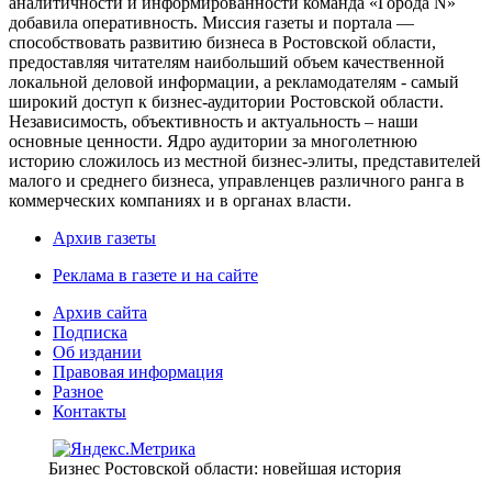
аналитичности и информированности команда «Города N»
добавила оперативность. Миссия газеты и портала —
способствовать развитию бизнеса в Ростовской области,
предоставляя читателям наибольший объем качественной
локальной деловой информации, а рекламодателям - самый
широкий доступ к бизнес-аудитории Ростовской области.
Независимость, объективность и актуальность – наши
основные ценности. Ядро аудитории за многолетнюю
историю сложилось из местной бизнес-элиты, представителей
малого и среднего бизнеса, управленцев различного ранга в
коммерческих компаниях и в органах власти.
Архив газеты
Реклама в газете и на сайте
Архив сайта
Подписка
Об издании
Правовая информация
Разное
Контакты
Бизнес Ростовской области: новейшая история