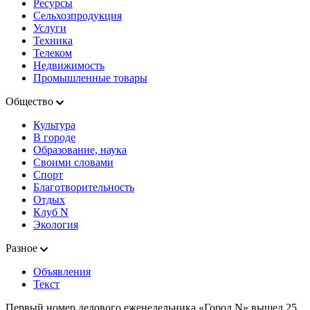
Ресурсы
Сельхозпродукция
Услуги
Техника
Телеком
Недвижимость
Промышленные товары
Общество
Культура
В городе
Образование, наука
Своими словами
Спорт
Благотворительность
Отдых
Клуб N
Экология
Разное
Объявления
Текст
Первый номер делового еженедельника «Город N» вышел 25