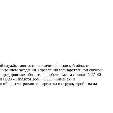
й службы занятости населения Ростовской области,
асширенном заседании Управления государственной службы
предприятиях области, на рабочие места с оплатой 27–40
ников ОАО «ТагАвтоПром», ООО «Каменский
сий, рассматриваются варианты их трудоустройства на