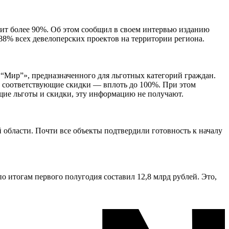
вит более 90%. Об этом сообщил в своем интервью изданию
88% всех девелоперских проектов на территории региона.
 “Мир”», предназначенного для льготных категорий граждан.
ть соответствующие скидки — вплоть до 100%. При этом
щие льготы и скидки, эту информацию не получают.
области. Почти все объекты подтвердили готовность к началу
 итогам первого полугодия составил 12,8 млрд рублей. Это,