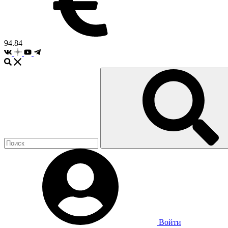
94.84
Войти