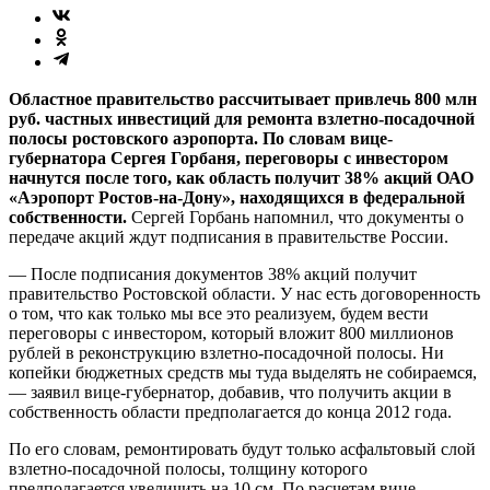
Областное правительство рассчитывает привлечь 800 млн
руб. частных инвестиций для ремонта взлетно-посадочной
полосы ростовского аэропорта. По словам вице-
губернатора Сергея Горбаня, переговоры с инвестором
начнутся после того, как область получит 38% акций ОАО
«Аэропорт Ростов-на-Дону», находящихся в федеральной
собственности.
Сергей Горбань напомнил, что документы о
передаче акций ждут подписания в правительстве России.
— После подписания документов 38% акций получит
правительство Ростовской области. У нас есть договоренность
о том, что как только мы все это реализуем, будем вести
переговоры с инвестором, который вложит 800 миллионов
рублей в реконструкцию взлетно-посадочной полосы. Ни
копейки бюджетных средств мы туда выделять не собираемся,
— заявил вице-губернатор, добавив, что получить акции в
собственность области предполагается до конца 2012 года.
По его словам, ремонтировать будут только асфальтовый слой
взлетно-посадочной полосы, толщину которого
предполагается увеличить на 10 см. По расчетам вице-