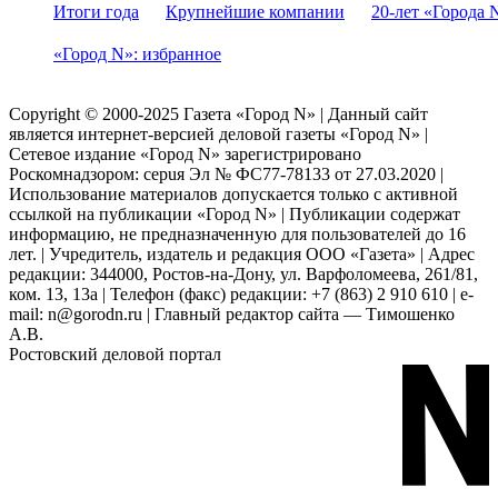
Итоги года
Крупнейшие компании
20-лет «Города 
«Город N»: избранное
Copyright © 2000-2025 Газета «Город N» | Данный сайт
является интернет-версией деловой газеты «Город N» |
Сетевое издание «Город N» зарегистрировано
Роскомнадзором: серuя Эл № ФС77-78133 от 27.03.2020 |
Использование материалов допускается только с активной
ссылкой на публикации «Город N» | Публикации содержат
информацию, не предназначенную для пользователей до 16
лет. | Учредитель, издатель и редакция ООО «Газета» | Адрес
редакции: 344000, Ростов-на-Дону, ул. Варфоломеева, 261/81,
ком. 13, 13а | Телефон (факс) редакции: +7 (863) 2 910 610 | e-
mail: n@gorodn.ru | Главный редактор сайта — Тимошенко
А.В.
Ростовский деловой портал