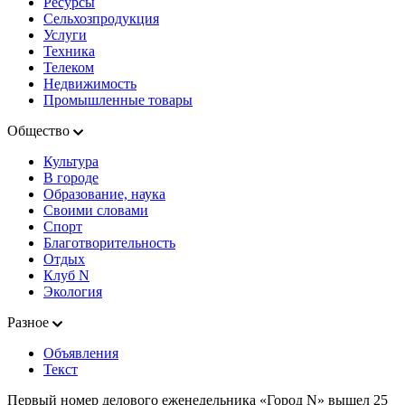
Ресурсы
Сельхозпродукция
Услуги
Техника
Телеком
Недвижимость
Промышленные товары
Общество
Культура
В городе
Образование, наука
Своими словами
Спорт
Благотворительность
Отдых
Клуб N
Экология
Разное
Объявления
Текст
Первый номер делового еженедельника «Город N» вышел 25