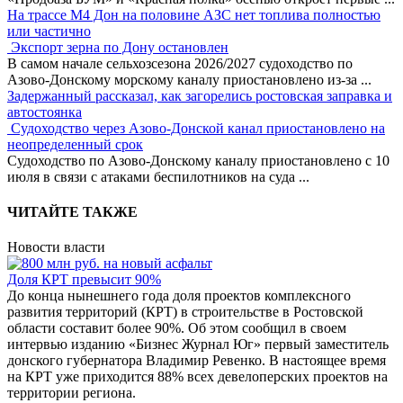
На трассе М4 Дон на половине АЗС нет топлива полностью
или частично
Экспорт зерна по Дону остановлен
В самом начале сельхозсезона 2026/2027 судоходство по
Азово-Донскому морскому каналу приостановлено из-за
...
Задержанный рассказал, как загорелись ростовская заправка и
автостоянка
Судоходство через Азово-Донской канал приостановлено на
неопределенный срок
Судоходство по Азово-Донскому каналу приостановлено с 10
июля в связи с атаками беспилотников на суда
...
ЧИТАЙТЕ ТАКЖЕ
Новости власти
Доля КРТ превысит 90%
До конца нынешнего года доля проектов комплексного
развития территорий (КРТ) в строительстве в Ростовской
области составит более 90%. Об этом сообщил в своем
интервью изданию «Бизнес Журнал Юг» первый заместитель
донского губернатора Владимир Ревенко. В настоящее время
на КРТ уже приходится 88% всех девелоперских проектов на
территории региона.