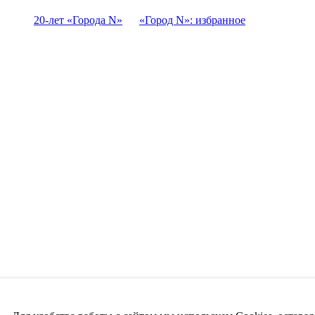
20-лет «Города N»
«Город N»: избранное