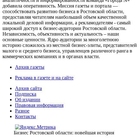
аналитичности и информированности команда «Города N»
добавила оперативность. Миссия газеты и портала —
способствовать развитию бизнеса в Ростовской области,
предоставляя читателям наибольший объем качественной
локальной деловой информации, а рекламодателям - самый
широкий доступ к бизнес-аудитории Ростовской области.
Независимость, объективность и актуальность – наши
основные ценности. Ядро аудитории за многолетнюю
историю сложилось из местной бизнес-элиты, представителей
малого и среднего бизнеса, управленцев различного ранга в
коммерческих компаниях и в органах власти.
Архив газеты
Реклама в газете и на сайте
Архив сайта
Подписка
Об издании
Правовая информация
Разное
Контакты
Бизнес Ростовской области: новейшая история