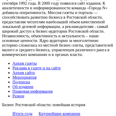
сентября 1992 года. В 2000 году появился сайт издания. К
аналитичности и информированности команда «Города N»
добавила оперативность. Миссия газеты и портала —
способствовать развитию бизнеса в Ростовской области,
предоставляя читателям наибольший объем качественной
локальной деловой информации, а рекламодателям - самый
широкий доступ к бизнес-аудитории Ростовской области.
Независимость, объективность и актуальность – наши
основные ценности. Ядро аудитории за многолетнюю
историю сложилась из местной бизнес-элиты, представителей
малого и среднего бизнеса, управленцев различного ранга в
коммерческих компаниях и в органах власти.
Архив газеты
Реклама в газете и на сайте
Архив сайта
Мероприятия
Подписка
Об издании
Правовая информация
Разное
Бизнес Ростовской области: новейшая история
Итоги года
Крупнейшие компании