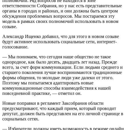
полномочий. Ряд вопросов не находятся в зоне
ответственности Собрания, но у нас есть представительные
органы в городах и районах, и они должны быть центром
обсуждения проблемных вопросов. Мы постараемся эту
модель в рамках своих полномочий использовать в новом
созыве.
Александр Ищенко добавил, что для этого в новом созыве
будут активнее использовать социальные сети, интернет-
голосование.
— Мы понимаем, что сегодня наше общество не такое
однородное, как было десять, двадцать лет назад. Прежде
всего, за счет форм коммуникации. Если людьми среднего и
старшего поколения лучше воспринимаются традиционные
формы общения, то молодые люди уже далеки от этого.
Поэтому мы попытаемся адаптировать новые
коммуникационные способы взаимодействия к нашей
повседневной практике, — отметил он.
Новые поправки в регламент Заксобрания области
предусматривают, что каждый прием, который проводит
депутат, должен быть представлен на его личной странице в
социальных сетях.
— Избиратели должны иметь возможность в режиме онлайн