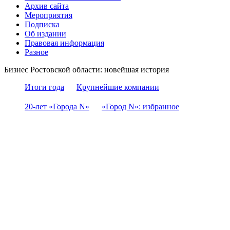
Архив сайта
Мероприятия
Подписка
Об издании
Правовая информация
Разное
Бизнес Ростовской области: новейшая история
Итоги года
Крупнейшие компании
20-лет «Города N»
«Город N»: избранное