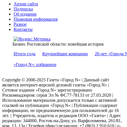
Архив сайта
Подписка
Об издании
Правовая информация
Разное
Контакты
Бизнес Ростовской области: новейшая история
Итоги года
Крупнейшие компании
20-лет «Города 
«Город N»: избранное
Copyright © 2000-2025 Газета «Город N» | Данный сайт
является интернет-версией деловой газеты «Город N» |
Сетевое издание «Город N» зарегистрировано
Роскомнадзором: серuя Эл № ФС77-78133 от 27.03.2020 |
Использование материалов допускается только с активной
ссылкой на публикации «Город N» | Публикации содержат
информацию, не предназначенную для пользователей до 16
лет. | Учредитель, издатель и редакция ООО «Газета» | Адрес
редакции: 344000, Ростов-на-Дону, ул. Варфоломеева, 261/81,
ком. 13, 13а | Телефон (факс) редакции: +7 (863) 2 910 610 | e-