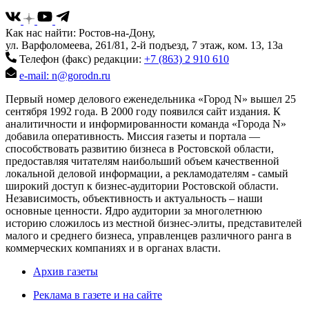
Как нас найти: Ростов-на-Дону,
ул. Варфоломеева, 261/81, 2-й подъезд, 7 этаж, ком. 13, 13а
Телефон (факс) редакции:
+7 (863) 2 910 610
e-mail: n@gorodn.ru
Первый номер делового еженедельника «Город N» вышел 25
сентября 1992 года. В 2000 году появился сайт издания. К
аналитичности и информированности команда «Города N»
добавила оперативность. Миссия газеты и портала —
способствовать развитию бизнеса в Ростовской области,
предоставляя читателям наибольший объем качественной
локальной деловой информации, а рекламодателям - самый
широкий доступ к бизнес-аудитории Ростовской области.
Независимость, объективность и актуальность – наши
основные ценности. Ядро аудитории за многолетнюю
историю сложилось из местной бизнес-элиты, представителей
малого и среднего бизнеса, управленцев различного ранга в
коммерческих компаниях и в органах власти.
Архив газеты
Реклама в газете и на сайте