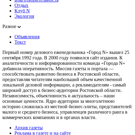
Отдых
Клуб N
Экология
Разное
Объявления
Текст
Первый номер делового еженедельника «Город N» вышел 25
сентября 1992 года. В 2000 году появился сайт издания. К
аналитичности и информированности команда «Города N»
добавила оперативность. Миссия газеты и портала —
способствовать развитию бизнеса в Ростовской области,
предоставляя читателям наибольший объем качественной
локальной деловой информации, а рекламодателям - самый
широкий доступ к бизнес-аудитории Ростовской области.
Независимость, объективность и актуальность – наши
основные ценности. Ядро аудитории за многолетнюю
историю сложилась из местной бизнес-элиты, представителей
малого и среднего бизнеса, управленцев различного ранга в
коммерческих компаниях и в органах власти.
Архив газеты
Реклама в газете и на сайте