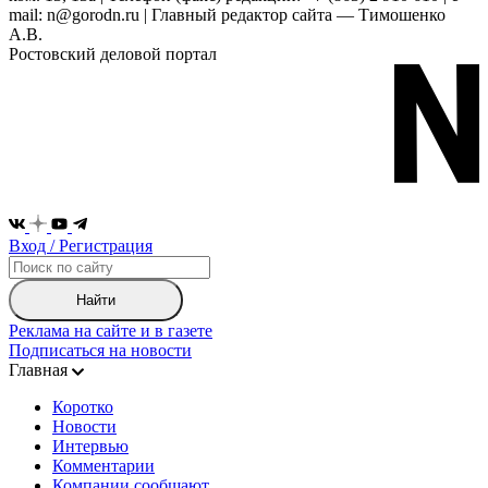
mail: n@gorodn.ru | Главный редактор сайта — Тимошенко
А.В.
Ростовский деловой портал
Вход / Регистрация
Найти
Реклама на сайте и в газете
Подписаться на новости
Главная
Коротко
Новости
Интервью
Комментарии
Компании сообщают