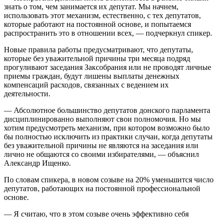
знать о том, чем занимается их депутат. Мы начнем,
использовать этот механизм, естественно, с тех депутатов,
которые работают на постоянной основе, и попытаемся
распространить это в отношении всех, — подчеркнул спикер.
Новые правила работы предусматривают, что депутаты,
которые без уважительной причины три месяца подряд
прогуливают заседания Заксобрания или не проводят личные
приемы граждан, будут лишены выплаты денежных
компенсаций расходов, связанных с ведением их
деятельности.
— Абсолютное большинство депутатов донского парламента
дисциплинированно выполняют свои полномочия. Но мы
хотим предусмотреть механизм, при котором возможно было
бы полностью исключить из практики случаи, когда депутаты
без уважительной причины не являются на заседания или
лично не общаются со своими избирателями, — объяснил
Александр Ищенко.
По словам спикера, в новом созыве на 20% уменьшится число
депутатов, работающих на постоянной профессиональной
основе.
— Я считаю, что в этом созыве очень эффективно себя