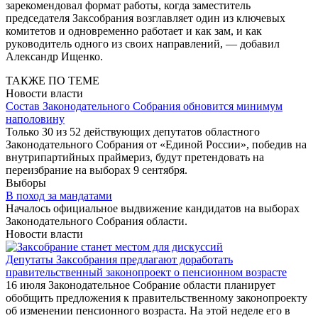
зарекомендовал формат работы, когда заместитель
председателя Заксобрания возглавляет один из ключевых
комитетов и одновременно работает и как зам, и как
руководитель одного из своих направлений, — добавил
Александр Ищенко.
ТАКЖЕ ПО ТЕМЕ
Новости власти
Состав Законодательного Собрания обновится минимум
наполовину
Только 30 из 52 действующих депутатов областного
Законодательного Собрания от «Единой России», победив на
внутрипартийных праймериз, будут претендовать на
переизбрание на выборах 9 сентября.
Выборы
В поход за мандатами
Началось официальное выдвижение кандидатов на выборах
Законодательного Собрания области.
Новости власти
Депутаты Заксобрания предлагают доработать
правительственный законопроект о пенсионном возрасте
16 июля Законодательное Собрание области планирует
обобщить предложения к правительственному законопроекту
об изменении пенсионного возраста. На этой неделе его в