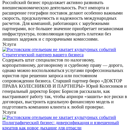
Российский бизнес продолжает активно развивать
внешнеэкономическую деятельность. Рост импорта и
расширение географии поставок делают особенно важными
скорость, предсказуемость и надежность международных
расчетов. Для компаний, работающих с зарубежными
партнерами, все большее значение приобретает независимая
инфраструктура, позволяющая проводить платежи без
лишних задержек и с прозрачными комиссиями.
Услуги
Стратегический партнер вашего бизнеса
Содержать штат специалистов по налоговому,
корпоративному, договорному и судебному праву — дорого,
однако можно воспользоваться услугами профессиональных
юристов при решении запроса или постоянном
сопровождении бизнеса. Старший партнер бюро «ДОКТОР
ПРАВА КОЛЕСНИКОВ И ПАРТНЕРЫ» Юрий Колесников и
генеральный директор Борис Борисов рассказали, как
выстраивают работу так, чтобы априори «зашить» все риски в
договорах, выстроить идеальную финансовую модель и
подготовить компанию клиента к любой проверке.
Услуги
Полиграфический бизнес: диверсификация и взвешенный
креатив как новое дыхание для отрасли