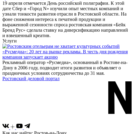
19 апреля отмечается День российской полиграфии. К этой
дате Сбер и «Город N» изучили опыт местных компаний и
узнали тонкости развития отрасли в Ростовской области. На
фоне снижения интереса к печатной продукции и
выраженной сезонности спроса ростовская компания «Бейк
Бренд Рус» сделала ставку на диверсификацию направлений
и взвешенный креатив.
Услуги
«Русмедиа»: 20 лет на рынке рекламы. В честь дня рождения
компания запускает акцию
Рекламный оператор «Русмедиа», основанный в Ростове-на-
Дону в 2006 году, подводит итоги развития и объявляет о
праздничных условиях сотрудничества до 31 мая.
Ростовский деловой портал
Как нас найти: Ростов-на-Дону,