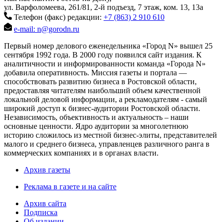
ул. Варфоломеева, 261/81, 2-й подъезд, 7 этаж, ком. 13, 13а
Телефон (факс) редакции:
+7 (863) 2 910 610
e-mail: n@gorodn.ru
Первый номер делового еженедельника «Город N» вышел 25
сентября 1992 года. В 2000 году появился сайт издания. К
аналитичности и информированности команда «Города N»
добавила оперативность. Миссия газеты и портала —
способствовать развитию бизнеса в Ростовской области,
предоставляя читателям наибольший объем качественной
локальной деловой информации, а рекламодателям - самый
широкий доступ к бизнес-аудитории Ростовской области.
Независимость, объективность и актуальность – наши
основные ценности. Ядро аудитории за многолетнюю
историю сложилось из местной бизнес-элиты, представителей
малого и среднего бизнеса, управленцев различного ранга в
коммерческих компаниях и в органах власти.
Архив газеты
Реклама в газете и на сайте
Архив сайта
Подписка
Об издании