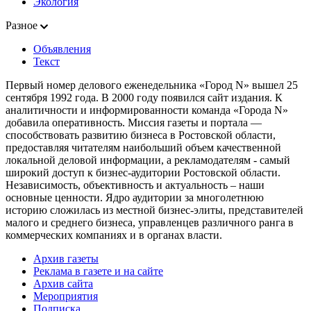
Экология
Разное
Объявления
Текст
Первый номер делового еженедельника «Город N» вышел 25
сентября 1992 года. В 2000 году появился сайт издания. К
аналитичности и информированности команда «Города N»
добавила оперативность. Миссия газеты и портала —
способствовать развитию бизнеса в Ростовской области,
предоставляя читателям наибольший объем качественной
локальной деловой информации, а рекламодателям - самый
широкий доступ к бизнес-аудитории Ростовской области.
Независимость, объективность и актуальность – наши
основные ценности. Ядро аудитории за многолетнюю
историю сложилась из местной бизнес-элиты, представителей
малого и среднего бизнеса, управленцев различного ранга в
коммерческих компаниях и в органах власти.
Архив газеты
Реклама в газете и на сайте
Архив сайта
Мероприятия
Подписка