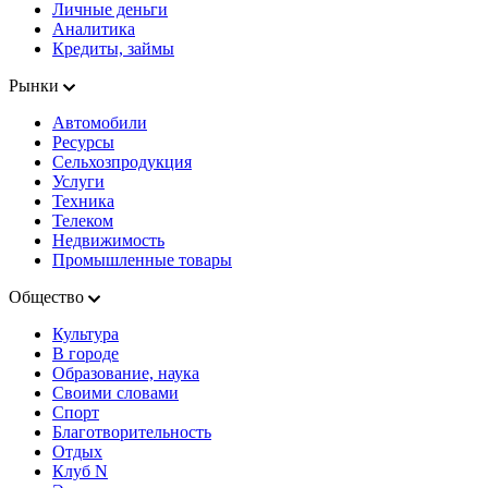
Личные деньги
Аналитика
Кредиты, займы
Рынки
Автомобили
Ресурсы
Сельхозпродукция
Услуги
Техника
Телеком
Недвижимость
Промышленные товары
Общество
Культура
В городе
Образование, наука
Своими словами
Спорт
Благотворительность
Отдых
Клуб N