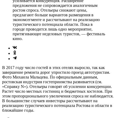
усиливается конкуренция. Расширение
предложения не сопровождается аналогичным
ростом спроса. Отельеры снижают цены,
предлагают больше вариантов размещения в
экономсегменте и рассчитывают на реализацию
туристического потенциала области. Пока в
городе проводится лишь одно мероприятие,
притягивающее неделовых туристов, — фестиваль
кино.
В 2017 году число гостей в этих отелях выросло, так как
завершение ремонта дорог упростило проезд автотуристам.
Фото Михаила Мальцева. По официальным данным,
ростовская индустрия гостеприимства развивается (см.
«Справку N»). Отельеры говорят об усилении конкуренции.
Растет число местных гостиниц и бюджетных хостелов. При
этом пропорционального увеличения спроса не наблюдается.
В большинстве случаев инвесторы рассчитывают на
реализацию туристического потенциала Ростова и области в
ближайшие годы.