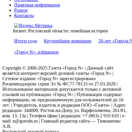
Правовая информация
Разное
Контакты
Бизнес Ростовской области: новейшая история
Итоги года
Крупнейшие компании
20-лет «Города 
«Город N»: избранное
Copyright © 2000-2025 Газета «Город N» | Данный сайт
является интернет-версией деловой газеты «Город N» |
Сетевое издание «Город N» зарегистрировано
Роскомнадзором: серuя Эл № ФС77-78133 от 27.03.2020 |
Использование материалов допускается только с активной
ссылкой на публикации «Город N» | Публикации содержат
информацию, не предназначенную для пользователей до 16
лет. | Учредитель, издатель и редакция ООО «Газета» | Адрес
редакции: 344000, Ростов-на-Дону, ул. Варфоломеева, 261/81,
ком. 13, 13а | Телефон (факс) редакции: +7 (863) 2 910 610 | e-
mail: n@gorodn.ru | Главный редактор сайта — Тимошенко
А.В.
Ростовский деловой портал