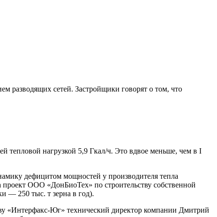
ем разводящих сетей. Застройщики говорят о том, что
тепловой нагрузкой 5,9 Гкал/ч. Это вдвое меньше, чем в I
амику дефицитом мощностей у производителя тепла
а проект ООО «ДонБиоТех» по строительству собственной
 — 250 тыс. т зерна в год).
ству «Интерфакс-Юг» технический директор компании Дмитрий