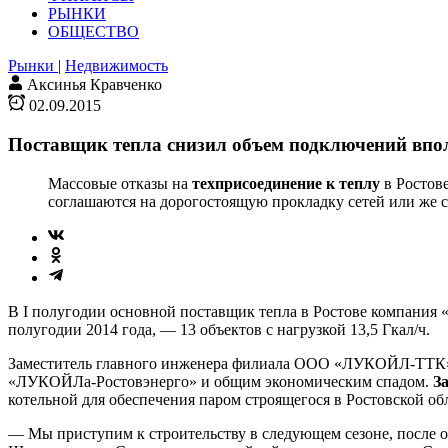
РЫНКИ
ОБЩЕСТВО
Рынки
|
Недвижимость
Аксинья Кравченко
02.09.2015
Поставщик тепла снизил объем подключений впо
Массовые отказы на
техприсоединение к теплу
в Ростов
соглашаются на дорогостоящую прокладку сетей или же с
В I полугодии основной поставщик тепла в Ростове компания 
полугодии 2014 года, — 13 объектов с нагрузкой 13,5 Гкал/ч.
Заместитель главного инженера филиала ООО «ЛУКОЙЛ-ТТК» в
«ЛУКОЙЛа-Ростовэнерго» и общим экономическим спадом.
З
котельной для обеспечения паром строящегося в Ростовской обл
— Мы приступим к строительству в следующем сезоне, после 