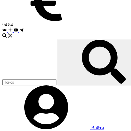
94.84
Войти