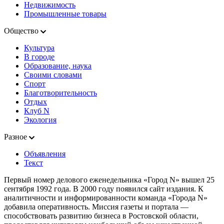
Недвижимость
Промышленные товары
Общество
Культура
В городе
Образование, наука
Своими словами
Спорт
Благотворительность
Отдых
Клуб N
Экология
Разное
Объявления
Текст
Первый номер делового еженедельника «Город N» вышел 25
сентября 1992 года. В 2000 году появился сайт издания. К
аналитичности и информированности команда «Города N»
добавила оперативность. Миссия газеты и портала —
способствовать развитию бизнеса в Ростовской области,