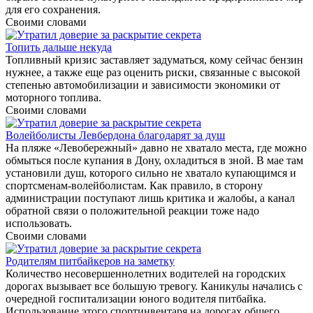
для его сохранения.
Своими словами
Топить дальше некуда
Топливный кризис заставляет задуматься, кому сейчас бензин
нужнее, а также еще раз оценить риски, связанные с высокой
степенью автомобилизации и зависимости экономики от
моторного топлива.
Своими словами
Волейболисты Левбердона благодарят за душ
На пляже «Левобережный» давно не хватало места, где можно
обмыться после купания в Дону, охладиться в зной. В мае там
установили душ, которого сильно не хватало купающимся и
спортсменам-волейболистам. Как правило, в сторону
администрации поступают лишь критика и жалобы, а канал
обратной связи о положительной реакции тоже надо
использовать.
Своими словами
Родителям питбайкеров на заметку
Количество несовершеннолетних водителей на городских
дорогах вызывает все большую тревогу. Каникулы начались с
очередной госпитализации юного водителя питбайка.
Использование этого спортинвентаря на дорогах общего