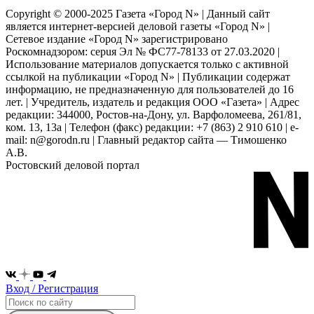
Copyright © 2000-2025 Газета «Город N» | Данный сайт
является интернет-версией деловой газеты «Город N» |
Сетевое издание «Город N» зарегистрировано
Роскомнадзором: серuя Эл № ФС77-78133 от 27.03.2020 |
Использование материалов допускается только с активной
ссылкой на публикации «Город N» | Публикации содержат
информацию, не предназначенную для пользователей до 16
лет. | Учредитель, издатель и редакция ООО «Газета» | Адрес
редакции: 344000, Ростов-на-Дону, ул. Варфоломеева, 261/81,
ком. 13, 13а | Телефон (факс) редакции: +7 (863) 2 910 610 | e-
mail: n@gorodn.ru | Главный редактор сайта — Тимошенко
А.В.
Ростовский деловой портал
Вход / Регистрация