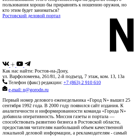
пользования хорошо бы приравнять к ношению оружия, но
кто этим будет заниматься?
Ростовский деловой портал
Как нас найти: Ростов-на-Дону,
ул. Варфоломеева, 261/81, 2-й подъезд, 7 этаж, ком. 13, 13а
Телефон (факс) редакции:
+7 (863) 2 910 610
e-mail: n@gorodn.ru
Первый номер делового еженедельника «Город N» вышел 25
сентября 1992 года. В 2000 году появился сайт издания. К
аналитичности и информированности команда «Города N»
добавила оперативность. Миссия газеты и портала —
способствовать развитию бизнеса в Ростовской области,
предоставляя читателям наибольший объем качественной
локальной деловой информации, а рекламодателям - самый