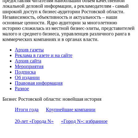
предоставляя читателям наибольший объем качественной
локальной деловой информации, а рекламодателям - самый
широкий доступ к бизнес-аудитории Ростовской области.
Независимость, объективность и актуальность – наши
основные ценности. Ядро аудитории за многолетнюю
историю сложилась из местной бизнес-элиты, представителей
малого и среднего бизнеса, управленцев различного ранга в
коммерческих компаниях и в органах власти.
Архив газеты
Реклама в газете и на сайте
Архив сайта
Мероприятия
Подписка
Об издании
Правовая информация
Разное
Бизнес Ростовской области: новейшая история
Итоги года
Крупнейшие компании
20-лет «Города N»
«Город N»: избранное