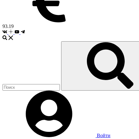
93.19
Войти