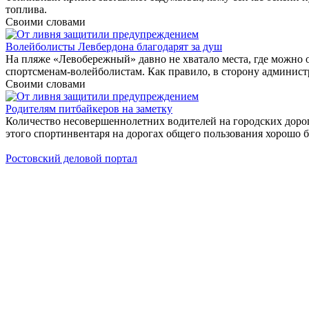
топлива.
Своими словами
Волейболисты Левбердона благодарят за душ
На пляже «Левобережный» давно не хватало места, где можно о
спортсменам-волейболистам. Как правило, в сторону админист
Своими словами
Родителям питбайкеров на заметку
Количество несовершеннолетних водителей на городских дорог
этого спортинвентаря на дорогах общего пользования хорошо б
Ростовский деловой портал