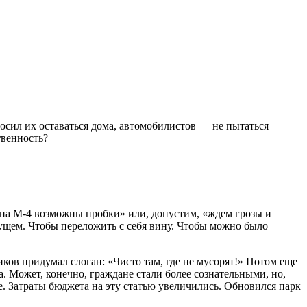
сил их оставаться дома, автомобилистов — не пытаться
твенность?
на М-4 возможны пробки» или, допустим, «ждем грозы и
дущем. Чтобы переложить с себя вину. Чтобы можно было
иков придумал слоган: «Чисто там, где не мусорят!» Потом еще
. Может, конечно, граждане стали более сознательными, но,
ше. Затраты бюджета на эту статью увеличились. Обновился парк