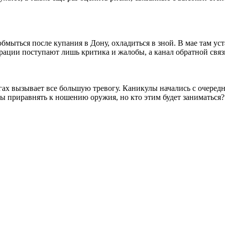
бмыться после купания в Дону, охладиться в зной. В мае там у
рации поступают лишь критика и жалобы, а канал обратной связ
ах вызывает все большую тревогу. Каникулы начались с очеред
ы приравнять к ношению оружия, но кто этим будет заниматься?