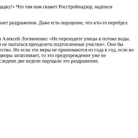
щадку!» Что там нам скажет Росстройнадзор, надписи
ет раздражения. Даже есть ощущение, что кто-то перебдел.
а Алексей Логвиненко: «Не переходите улицы в потоке воды.
м не пытаться преодолеть подтопленные участки». Оно бы
ство. Но если эти меры не принимаются из года в год, если во
дворы затапливает, то это предупреждение уже не
оследние две недели ощущали это раздражение.