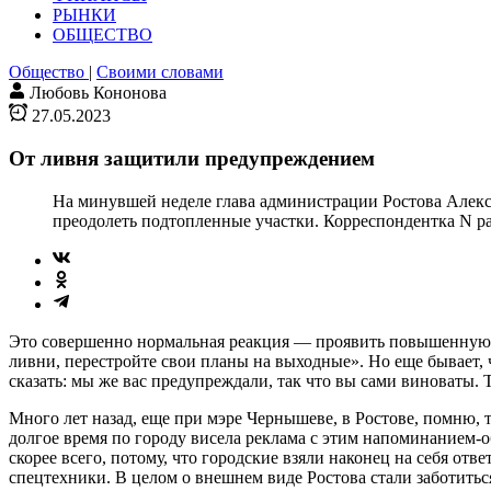
РЫНКИ
ОБЩЕСТВО
Общество
|
Своими словами
Любовь Кононова
27.05.2023
От ливня защитили предупреждением
На минувшей неделе глава администрации Ростова Алекс
преодолеть подтопленные участки. Корреспондентка N раз
Это совершенно нормальная реакция — проявить повышенную б
ливни, перестройте свои планы на выходные». Но еще бывает,
сказать: мы же вас предупреждали, так что вы сами виноваты.
Много лет назад, еще при мэре Чернышеве, в Ростове, помню, 
долгое время по городу висела реклама с этим напоминанием-о
скорее всего, потому, что городские взяли наконец на себя от
спецтехники. В целом о внешнем виде Ростова стали заботитьс