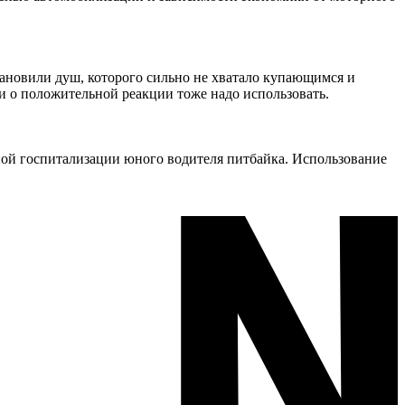
становили душ, которого сильно не хватало купающимся и
и о положительной реакции тоже надо использовать.
ной госпитализации юного водителя питбайка. Использование