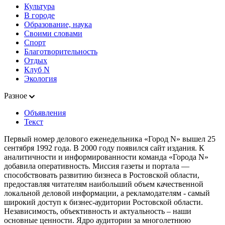
Культура
В городе
Образование, наука
Своими словами
Спорт
Благотворительность
Отдых
Клуб N
Экология
Разное
Объявления
Текст
Первый номер делового еженедельника «Город N» вышел 25
сентября 1992 года. В 2000 году появился сайт издания. К
аналитичности и информированности команда «Города N»
добавила оперативность. Миссия газеты и портала —
способствовать развитию бизнеса в Ростовской области,
предоставляя читателям наибольший объем качественной
локальной деловой информации, а рекламодателям - самый
широкий доступ к бизнес-аудитории Ростовской области.
Независимость, объективность и актуальность – наши
основные ценности. Ядро аудитории за многолетнюю