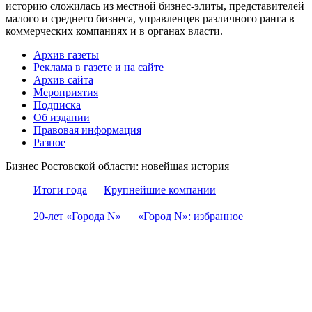
историю сложилась из местной бизнес-элиты, представителей
малого и среднего бизнеса, управленцев различного ранга в
коммерческих компаниях и в органах власти.
Архив газеты
Реклама в газете и на сайте
Архив сайта
Мероприятия
Подписка
Об издании
Правовая информация
Разное
Бизнес Ростовской области: новейшая история
Итоги года
Крупнейшие компании
20-лет «Города N»
«Город N»: избранное