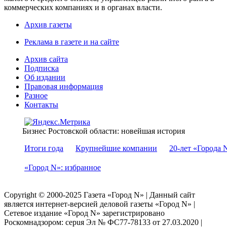
коммерческих компаниях и в органах власти.
Архив газеты
Реклама в газете и на сайте
Архив сайта
Подписка
Об издании
Правовая информация
Разное
Контакты
Бизнес Ростовской области: новейшая история
Итоги года
Крупнейшие компании
20-лет «Города 
«Город N»: избранное
Copyright © 2000-2025 Газета «Город N» | Данный сайт
является интернет-версией деловой газеты «Город N» |
Сетевое издание «Город N» зарегистрировано
Роскомнадзором: серuя Эл № ФС77-78133 от 27.03.2020 |