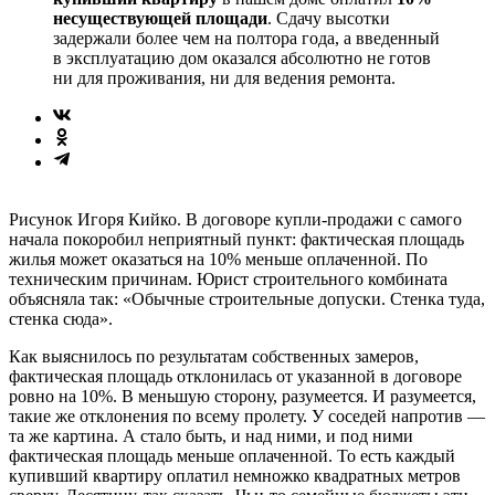
несуществующей площади
. Сдачу высотки
задержали более чем на полтора года, а введенный
в эксплуатацию дом оказался абсолютно не готов
ни для проживания, ни для ведения ремонта.
Рисунок Игоря Кийко. В договоре купли-продажи с самого
начала покоробил неприятный пункт: фактическая площадь
жилья может оказаться на 10% меньше оплаченной. По
техническим причинам. Юрист строительного комбината
объясняла так: «Обычные строительные допуски. Стенка туда,
стенка сюда».
Как выяснилось по результатам собственных замеров,
фактическая площадь отклонилась от указанной в договоре
ровно на 10%. В меньшую сторону, разумеется. И разумеется,
такие же отклонения по всему пролету. У соседей напротив —
та же картина. А стало быть, и над ними, и под ними
фактическая площадь меньше оплаченной. То есть каждый
купивший квартиру оплатил немножко квадратных метров