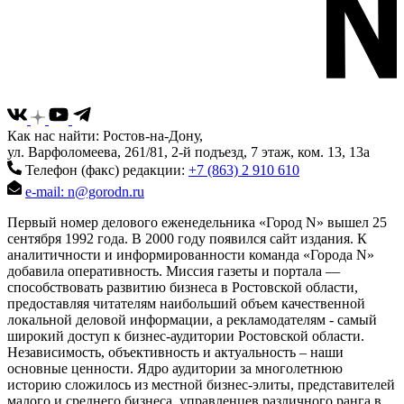
Как нас найти: Ростов-на-Дону,
ул. Варфоломеева, 261/81, 2-й подъезд, 7 этаж, ком. 13, 13а
Телефон (факс) редакции:
+7 (863) 2 910 610
e-mail: n@gorodn.ru
Первый номер делового еженедельника «Город N» вышел 25
сентября 1992 года. В 2000 году появился сайт издания. К
аналитичности и информированности команда «Города N»
добавила оперативность. Миссия газеты и портала —
способствовать развитию бизнеса в Ростовской области,
предоставляя читателям наибольший объем качественной
локальной деловой информации, а рекламодателям - самый
широкий доступ к бизнес-аудитории Ростовской области.
Независимость, объективность и актуальность – наши
основные ценности. Ядро аудитории за многолетнюю
историю сложилось из местной бизнес-элиты, представителей
малого и среднего бизнеса, управленцев различного ранга в