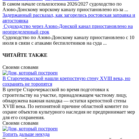
В самом начале сельхозсезона 2026/2027 судоходство по
Азово-Донскому морскому каналу приостановлено из-за
...
Задержанный рассказал, как загорелись ростовская заправка и
автостоянка
Судоходство через Азово-Донской канал приостановлено на
неопределенный срок
Судоходство по Азово-Донскому каналу приостановлено с 10
июля в связи с атаками беспилотников на суда
...
ЧИТАЙТЕ ТАКЖЕ
Своими словами
В Старочеркасской нашли крепостную стену XVIII века, но
сохранять не торопятся
В центре Старочеркасской во время подготовки к
строительству на участке, принадлежащем частному лицу,
обнаружена важная находка — остатки крепостной стены
XVIII века. По непонятной причине областной комитет по
охране объектов культурного наследия не предпринимает мер
для его сохранения.
Своими словами
Топить дальше некуда