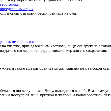
автостоянка
еопределенный срок
ля в связи с атаками беспилотников на суда
...
ранять не торопятся
у на участке, принадлежащем частному лицу, обнаружена важная
ьтурного наследия не предпринимает мер для его сохранения.
нужнее, а также еще раз оценить риски, связанные с высокой с
бмыться после купания в Дону, охладиться в зной. В мае там у
рации поступают лишь критика и жалобы, а канал обратной связ