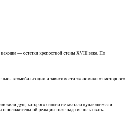
 находка — остатки крепостной стены XVIII века. По
тепенью автомобилизации и зависимости экономики от моторного
становили душ, которого сильно не хватало купающимся и
и о положительной реакции тоже надо использовать.