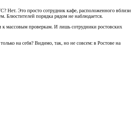
ТС? Нет. Это просто сотрудник кафе, расположенного вблизи
сем. Блюстителей порядка рядом не наблюдается.
ли к массовым проверкам. И лишь сотрудники ростовских
лько на себя? Видимо, так, но не совсем: в Ростове на