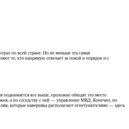
рах по всей стране. Но не меньше эта самая
яют те, кто напрямую отвечает за покой и порядок и с
я поднимается все выше, прохожие обходят это место
ожня, а по соседству с ней — управление МВД. Конечно, по
телям, которые наверняка располагают огнетушителями — здесь