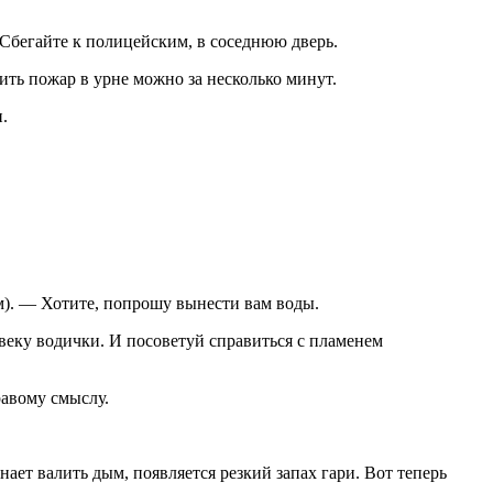
Сбегайте к полицейским, в соседнюю дверь.
ить пожар в урне можно за несколько минут.
.
ом). — Хотите, попрошу вынести вам воды.
веку водички. И посоветуй справиться с пламенем
равому смыслу.
ает валить дым, появляется резкий запах гари. Вот теперь