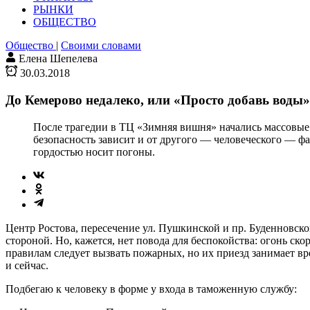
РЫНКИ
ОБЩЕСТВО
Общество
|
Своими словами
Елена Шепелева
30.03.2018
До Кемерово недалеко, или «Просто добавь воды»
После трагедии в ТЦ «Зимняя вишня» начались массовые 
безопасность зависит и от другого — человеческого — фа
гордостью носит погоны.
Центр Ростова, пересечение ул. Пушкинской и пр. Буденновско
стороной. Но, кажется, нет повода для беспокойства: огонь с
правилам следует вызвать пожарных, но их приезд занимает в
и сейчас.
Подбегаю к человеку в форме у входа в таможенную службу: