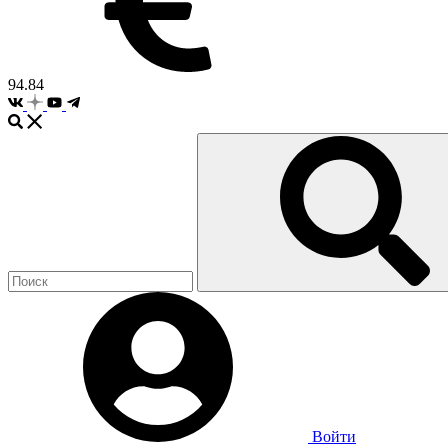
94.84
Войти