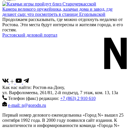
Камера великого оружейника, казачьи дома и завод, где
делают сыр: что посмотреть в станице Егорлыкской
Продолжаем рассказывать, где можно отдохнуть недалеко от
Ростова. Эти места будут интересны и жителям города, и его
гостям.
Ростовский деловой портал
Как нас найти: Ростов-на-Дону,
ул. Варфоломеева, 261/81, 2-й подъезд, 7 этаж, ком. 13, 13а
Телефон (факс) редакции:
+7 (863) 2 910 610
e-mail: n@gorodn.ru
Первый номер делового еженедельника «Город N» вышел 25
сентября 1992 года. В 2000 году появился сайт издания. К
аналитичности и информированности команда «Города N»