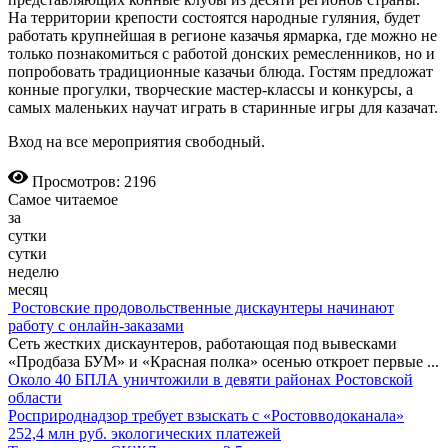
На территории крепости состоятся народные гуляния, будет
работать крупнейшая в регионе казачья ярмарка, где можно не
только познакомиться с работой донских ремесленников, но и
попробовать традиционные казачьи блюда. Гостям предложат
конные прогулки, творческие мастер-классы и конкурсы, а
самых маленьких научат играть в старинные игры для казачат.
Вход на все мероприятия свободный.
Просмотров: 2196
Самое читаемое
за
сутки
сутки
неделю
месяц
Ростовские продовольственные дискаунтеры начинают
работу с онлайн-заказами
Сеть жестких дискаунтеров, работающая под вывесками
«Продбаза БУМ» и «Красная полка» осенью откроет первые
...
Около 40 БПЛА уничтожили в девяти районах Ростовской
области
Росприроднадзор требует взыскать с «Ростовводоканала»
252,4 млн руб. экологических платежей