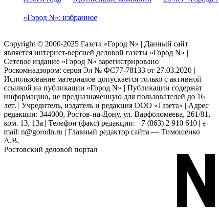
«Город N»: избранное
Copyright © 2000-2025 Газета «Город N» | Данный сайт
является интернет-версией деловой газеты «Город N» |
Сетевое издание «Город N» зарегистрировано
Роскомнадзором: серuя Эл № ФС77-78133 от 27.03.2020 |
Использование материалов допускается только с активной
ссылкой на публикации «Город N» | Публикации содержат
информацию, не предназначенную для пользователей до 16
лет. | Учредитель, издатель и редакция ООО «Газета» | Адрес
редакции: 344000, Ростов-на-Дону, ул. Варфоломеева, 261/81,
ком. 13, 13а | Телефон (факс) редакции: +7 (863) 2 910 610 | e-
mail: n@gorodn.ru | Главный редактор сайта — Тимошенко
А.В.
Ростовский деловой портал