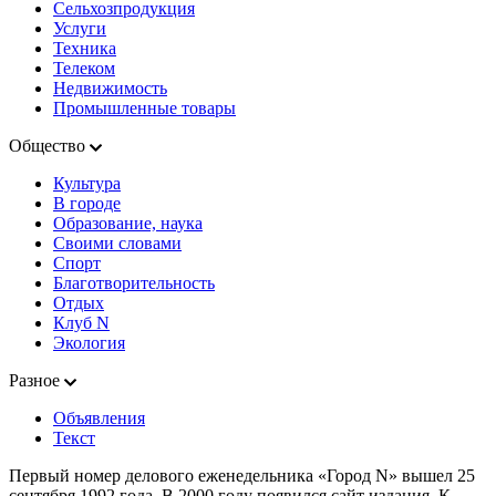
Сельхозпродукция
Услуги
Техника
Телеком
Недвижимость
Промышленные товары
Общество
Культура
В городе
Образование, наука
Своими словами
Спорт
Благотворительность
Отдых
Клуб N
Экология
Разное
Объявления
Текст
Первый номер делового еженедельника «Город N» вышел 25
сентября 1992 года. В 2000 году появился сайт издания. К