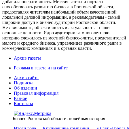
добавила оперативность. Миссия газеты и портала —
способствовать развитию бизнеса в Ростовской области,
предоставляя читателям наибольший объем качественной
локальной деловой информации, а рекламодателям - самый
широкий доступ к бизнес-аудитории Ростовской области.
Независимость, объективность и актуальность – наши
основные ценности. Ядро аудитории за многолетнюю
историю сложилось из местной бизнес-элиты, представителей
малого и среднего бизнеса, управленцев различного ранга в
коммерческих компаниях и в органах власти.
Архив газеты
Реклама в газете и на сайте
Архив сайта
Подписка
Об издании
Правовая информация
Разное
Контакты
Бизнес Ростовской области: новейшая история
Итоги года
Крупнейшие компании
20-лет «Города 