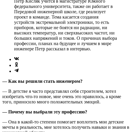
Петр Кисляк учится в магистратуре Южного
федерального университета, также он работает в
Передовой инженерной школе, где реализует
проект в команде. Тема касается создания
устройств экстремальной электроники, то есть
приборов, которые не боятся ни радиации, ни
высоких температур, ни сверхвысоких частот, ни
больших напряжений и токов. О причинах выбора
профессии, планах на будущее и лучшем в мире
инженере Петр рассказал в интервью.
— Как вы решили стать инженером?
— В детстве я часто представлял себя строителем, хотел
изобретать что-то новое, мне очень это нравилось, а кроме
того, приносило много положительных эмоций.
— Почему вы выбрали эту профессию?
— Она в какой-то степени помогает воплотить мои детские
мечты в реальность, мне хотелось получить навыки и знания в