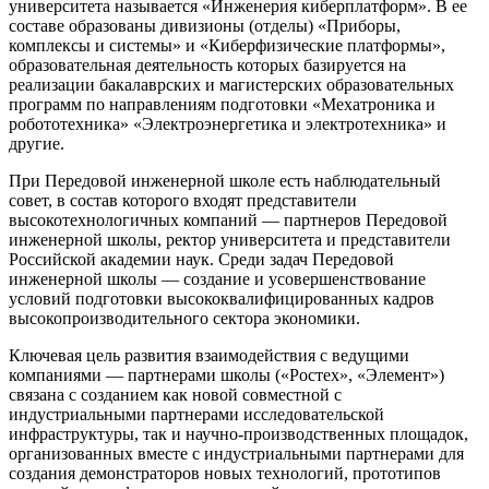
университета называется «Инженерия киберплатформ». В ее
составе образованы дивизионы (отделы) «Приборы,
комплексы и системы» и «Киберфизические платформы»,
образовательная деятельность которых базируется на
реализации бакалаврских и магистерских образовательных
программ по направлениям подготовки «Мехатроника и
робототехника» «Электроэнергетика и электротехника» и
другие.
При Передовой инженерной школе есть наблюдательный
совет, в состав которого входят представители
высокотехнологичных компаний — партнеров Передовой
инженерной школы, ректор университета и представители
Российской академии наук. Среди задач Передовой
инженерной школы — создание и усовершенствование
условий подготовки высококвалифицированных кадров
высокопроизводительного сектора экономики.
Ключевая цель развития взаимодействия с ведущими
компаниями — партнерами школы («Ростех», «Элемент»)
связана с созданием как новой совместной с
индустриальными партнерами исследовательской
инфраструктуры, так и научно-производственных площадок,
организованных вместе с индустриальными партнерами для
создания демонстраторов новых технологий, прототипов