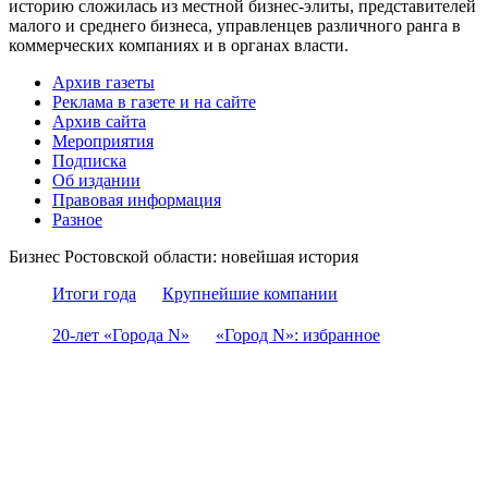
историю сложилась из местной бизнес-элиты, представителей
малого и среднего бизнеса, управленцев различного ранга в
коммерческих компаниях и в органах власти.
Архив газеты
Реклама в газете и на сайте
Архив сайта
Мероприятия
Подписка
Об издании
Правовая информация
Разное
Бизнес Ростовской области: новейшая история
Итоги года
Крупнейшие компании
20-лет «Города N»
«Город N»: избранное