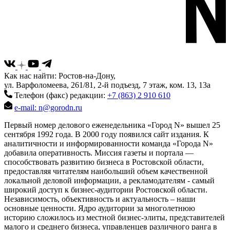
Как нас найти: Ростов-на-Дону,
ул. Варфоломеева, 261/81, 2-й подъезд, 7 этаж, ком. 13, 13а
Телефон (факс) редакции:
+7 (863) 2 910 610
e-mail: n@gorodn.ru
Первый номер делового еженедельника «Город N» вышел 25
сентября 1992 года. В 2000 году появился сайт издания. К
аналитичности и информированности команда «Города N»
добавила оперативность. Миссия газеты и портала —
способствовать развитию бизнеса в Ростовской области,
предоставляя читателям наибольший объем качественной
локальной деловой информации, а рекламодателям - самый
широкий доступ к бизнес-аудитории Ростовской области.
Независимость, объективность и актуальность – наши
основные ценности. Ядро аудитории за многолетнюю
историю сложилось из местной бизнес-элиты, представителей
малого и среднего бизнеса, управленцев различного ранга в