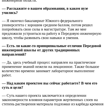
инженерной области.
— Расскажите о вашем образовании, в каком вузе
учились?
— Я окончил бакалавриат Южного федерального
университета с хорошим средним баллом, потом решил
попробовать свои силы в магистратуре. Там же мне
предложили устроиться на работу в Передовую инженерную
школу, чтобы развивать свои навыки и умения.
— Есть ли какие-то принципиальные отличия Передовой
инженерной школы от других традиционных
направлений?
— Да, здесь учебный процесс направлен на практическое
применение знаний нежели на лекционное. Также большое
количество времени занимает лабораторное выполнение
работ.
— Над каким проектом вы сейчас работаете? В чем его
суть и цели?
— Суть нашего проекта заключается в определении
закономерности влияния параметров жертвенных слоев на
степень растворения материала подложки из карбида кремния