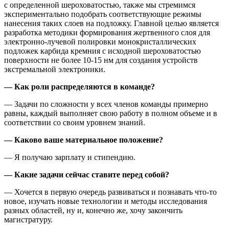
с определенной шероховатостью, также мы стремимся
экспериментально подобрать соответствующие режимы
нанесения таких слоев на подложку. Главной целью является
разработка методики формирования жертвенного слоя для
электронно-лучевой полировки монокристаллических
подложек карбида кремния с исходной шероховатостью
поверхности не более 10-15 нм для создания устройств
экстремальной электроники.
— Как роли распределяются в команде?
— Задачи по сложности у всех членов команды примерно
равны, каждый выполняет свою работу в полном объеме и в
соответствии со своим уровнем знаний.
— Каково ваше материальное положение?
— Я получаю зарплату и стипендию.
— Какие задачи сейчас ставите перед собой?
— Хочется в первую очередь развиваться и познавать что-то
новое, изучать новые технологии и методы исследования
разных областей, ну и, конечно же, хочу закончить
магистратуру.