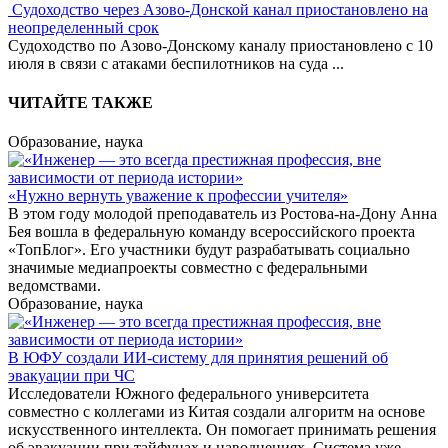
Судоходство через Азово-Донской канал приостановлено на
неопределенный срок
Судоходство по Азово-Донскому каналу приостановлено с 10
июля в связи с атаками беспилотников на суда
...
ЧИТАЙТЕ ТАКЖЕ
Образование, наука
«Нужно вернуть уважение к профессии учителя»
В этом году молодой преподаватель из Ростова-на-Дону Анна
Бея вошла в федеральную команду всероссийского проекта
«ТопБлог». Его участники будут разрабатывать социально
значимые медиапроекты совместно с федеральными
ведомствами.
Образование, наука
В ЮФУ создали ИИ-систему для принятия решений об
эвакуации при ЧС
Исследователи Южного федерального университета
совместно с коллегами из Китая создали алгоритм на основе
искусственного интеллекта. Он помогает принимать решения
об эвакуации при тайфунах и наводнениях. Система уже