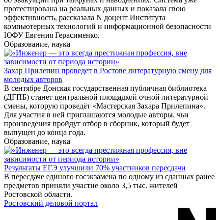
протестирована на реальных данных и показала свою
эффективность, рассказала N доцент Института
компьютерных технологий и информационной безопасности
ЮФУ Евгения Герасименко.
Образование, наука
Захар Прилепин проведет в Ростове литературную смену для
молодых авторов
В сентябре Донская государственная публичная библиотека
(ДГПБ) станет центральной площадкой очной литературной
смены, которую проведёт «Мастерская Захара Прилепина».
Для участия в ней приглашаются молодые авторы, чьи
произведения пройдут отбор в сборник, который будет
выпущен до конца года.
Образование, наука
Результаты ЕГЭ улучшили 70% участников пересдачи
В пересдаче единого госэкзамена по одному из сданных ранее
предметов приняли участие около 3,5 тыс. жителей
Ростовской области.
Ростовский деловой портал