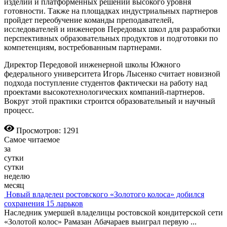
изделий и платформенных решений высокого уровня
готовности. Также на площадках индустриальных партнеров
пройдет переобучение команды преподавателей,
исследователей и инженеров Передовых школ для разработки
перспективных образовательных продуктов и подготовки по
компетенциям, востребованным партнерами.
Директор Передовой инженерной школы Южного
федерального университета Игорь Лысенко считает новизной
подхода поступление студентов фактически на работу над
проектами высокотехнологических компаний-партнеров.
Вокруг этой практики строится образовательный и научный
процесс.
Просмотров: 1291
Самое читаемое
за
сутки
сутки
неделю
месяц
Новый владелец ростовского «Золотого колоса» добился
сохранения 15 ларьков
Наследник умершей владелицы ростовской кондитерской сети
«Золотой колос» Рамазан Абачараев выиграл первую
...