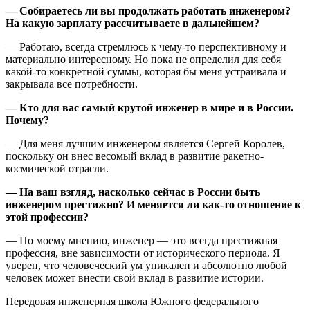
— Собираетесь ли вы продолжать работать инженером?
На какую зарплату рассчитываете в дальнейшем?
— Работаю, всегда стремлюсь к чему-то перспективному и
материально интересному. Но пока не определил для себя
какой-то конкретной суммы, которая бы меня устраивала и
закрывала все потребности.
— Кто для вас самый крутой инженер в мире и в России.
Почему?
— Для меня лучшим инженером является Сергей Королев,
поскольку он внес весомый вклад в развитие ракетно-
космической отрасли.
— На ваш взгляд, насколько сейчас в России быть
инженером престижно? И меняется ли как-то отношение к
этой профессии?
— По моему мнению, инженер — это всегда престижная
профессия, вне зависимости от исторического периода. Я
уверен, что человеческий ум уникален и абсолютно любой
человек может внести свой вклад в развитие истории.
Передовая инженерная школа Южного федерального