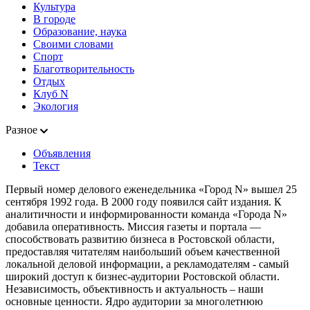
Культура
В городе
Образование, наука
Своими словами
Спорт
Благотворительность
Отдых
Клуб N
Экология
Разное
Объявления
Текст
Первый номер делового еженедельника «Город N» вышел 25
сентября 1992 года. В 2000 году появился сайт издания. К
аналитичности и информированности команда «Города N»
добавила оперативность. Миссия газеты и портала —
способствовать развитию бизнеса в Ростовской области,
предоставляя читателям наибольший объем качественной
локальной деловой информации, а рекламодателям - самый
широкий доступ к бизнес-аудитории Ростовской области.
Независимость, объективность и актуальность – наши
основные ценности. Ядро аудитории за многолетнюю