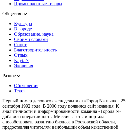
Промышленные товары
Общество
Культура
В городе
Образование, наука
Своими словами
Спорт
Благотворительность
Отдых
Клуб N
Экология
Разное
Объявления
Текст
Первый номер делового еженедельника «Город N» вышел 25
сентября 1992 года. В 2000 году появился сайт издания. К
аналитичности и информированности команда «Города N»
добавила оперативность. Миссия газеты и портала —
способствовать развитию бизнеса в Ростовской области,
предоставляя читателям наибольший объем качественной