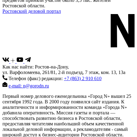
предметов приняли участие около 3,5 тыс. жителей
Ростовской области.
Ростовский деловой портал
Как нас найти: Ростов-на-Дону,
ул. Варфоломеева, 261/81, 2-й подъезд, 7 этаж, ком. 13, 13а
Телефон (факс) редакции:
+7 (863) 2 910 610
e-mail: n@gorodn.ru
Первый номер делового еженедельника «Город N» вышел 25
сентября 1992 года. В 2000 году появился сайт издания. К
аналитичности и информированности команда «Города N»
добавила оперативность. Миссия газеты и портала —
способствовать развитию бизнеса в Ростовской области,
предоставляя читателям наибольший объем качественной
локальной деловой информации, а рекламодателям - самый
широкий доступ к бизнес-аудитории Ростовской области.