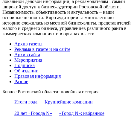
локальной деловой информации, а рекламодателям - самый
широкий доступ к бизнес-аудитории Ростовской области.
Независимость, объективность и актуальность – наши
основные ценности. Ядро аудитории за многолетнюю
историю сложилась из местной бизнес-элиты, представителей
малого и среднего бизнеса, управленцев различного ранга в
коммерческих компаниях и в органах власти.
Архив газеты
Реклама в газете и на сайте
Архив сайта
Мероприятия
Подписка
Об издании
Правовая информация
Разное
Бизнес Ростовской области: новейшая история
Итоги года
Крупнейшие компании
20-лет «Города N»
«Город N»: избранное