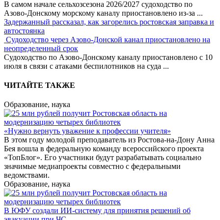
В самом начале сельхозсезона 2026/2027 судоходство по
Азово-Донскому морскому каналу приостановлено из-за
...
Задержанный рассказал, как загорелись ростовская заправка и
автостоянка
Судоходство через Азово-Донской канал приостановлено на
неопределенный срок
Судоходство по Азово-Донскому каналу приостановлено с 10
июля в связи с атаками беспилотников на суда
...
ЧИТАЙТЕ ТАКЖЕ
Образование, наука
«Нужно вернуть уважение к профессии учителя»
В этом году молодой преподаватель из Ростова-на-Дону Анна
Бея вошла в федеральную команду всероссийского проекта
«ТопБлог». Его участники будут разрабатывать социально
значимые медиапроекты совместно с федеральными
ведомствами.
Образование, наука
В ЮФУ создали ИИ-систему для принятия решений об
эвакуации при ЧС