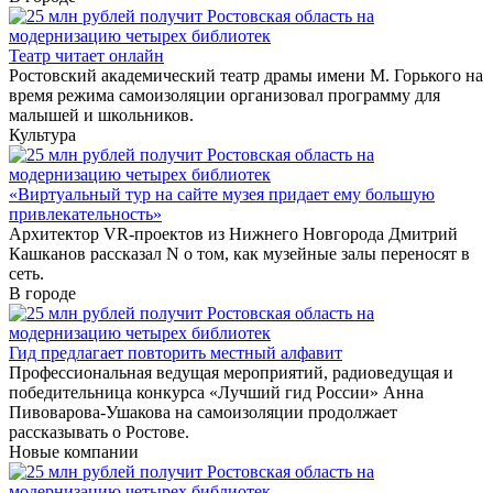
Театр читает онлайн
Ростовский академический театр драмы имени М. Горького на
время режима самоизоляции организовал программу для
малышей и школьников.
Культура
«Виртуальный тур на сайте музея придает ему большую
привлекательность»
Архитектор VR-проектов из Нижнего Новгорода Дмитрий
Кашканов рассказал N о том, как музейные залы переносят в
сеть.
В городе
Гид предлагает повторить местный алфавит
Профессиональная ведущая мероприятий, радиоведущая и
победительница конкурса «Лучший гид России» Анна
Пивоварова-Ушакова на самоизоляции продолжает
рассказывать о Ростове.
Новые компании