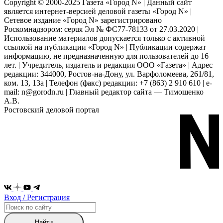
Copyright © 2000-2025 Газета «Город N» | Данный сайт
является интернет-версией деловой газеты «Город N» |
Сетевое издание «Город N» зарегистрировано
Роскомнадзором: серuя Эл № ФС77-78133 от 27.03.2020 |
Использование материалов допускается только с активной
ссылкой на публикации «Город N» | Публикации содержат
информацию, не предназначенную для пользователей до 16
лет. | Учредитель, издатель и редакция ООО «Газета» | Адрес
редакции: 344000, Ростов-на-Дону, ул. Варфоломеева, 261/81,
ком. 13, 13а | Телефон (факс) редакции: +7 (863) 2 910 610 | e-
mail: n@gorodn.ru | Главный редактор сайта — Тимошенко
А.В.
Ростовский деловой портал
Вход / Регистрация
Найти