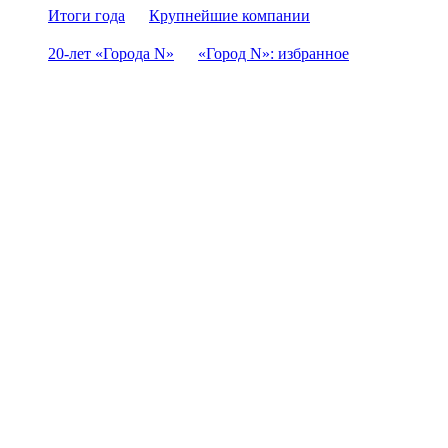
Итоги года
Крупнейшие компании
20-лет «Города N»
«Город N»: избранное