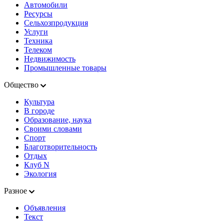
Автомобили
Ресурсы
Сельхозпродукция
Услуги
Техника
Телеком
Недвижимость
Промышленные товары
Общество
Культура
В городе
Образование, наука
Своими словами
Спорт
Благотворительность
Отдых
Клуб N
Экология
Разное
Объявления
Текст