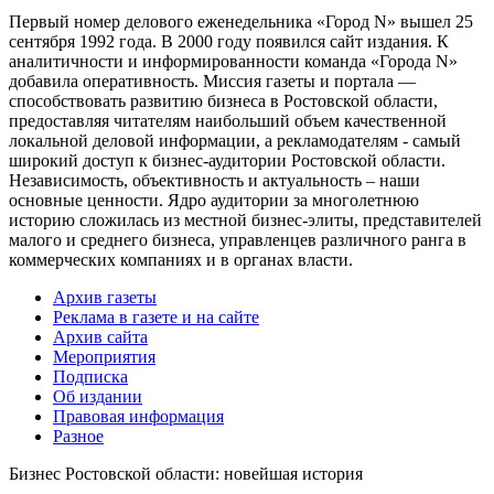
Первый номер делового еженедельника «Город N» вышел 25
сентября 1992 года. В 2000 году появился сайт издания. К
аналитичности и информированности команда «Города N»
добавила оперативность. Миссия газеты и портала —
способствовать развитию бизнеса в Ростовской области,
предоставляя читателям наибольший объем качественной
локальной деловой информации, а рекламодателям - самый
широкий доступ к бизнес-аудитории Ростовской области.
Независимость, объективность и актуальность – наши
основные ценности. Ядро аудитории за многолетнюю
историю сложилась из местной бизнес-элиты, представителей
малого и среднего бизнеса, управленцев различного ранга в
коммерческих компаниях и в органах власти.
Архив газеты
Реклама в газете и на сайте
Архив сайта
Мероприятия
Подписка
Об издании
Правовая информация
Разное
Бизнес Ростовской области: новейшая история