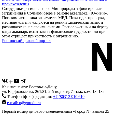
происхождения
Сотрудники регионального Минприроды зафиксировали
загрязнения в Соленом озере в районе аквапарка «Южный».
Поиском источника занимается МВД. Пока идет проверка,
местные жители жалуются на резкий химический запах и
расчищают канал своими силами. Расположенный на берегу
озера аквапарк испытывает финансовые трудности, но при
этом отрицает причастность к загрязнению.
Ростовский деловой портал
Как нас найти: Ростов-на-Дону,
ул. Варфоломеева, 261/81, 2-й подъезд, 7 этаж, ком. 13, 13а
Телефон (факс) редакции:
+7 (863) 2 910 610
e-mail: n@gorodn.ru
Первый номер делового еженедельника «Город N» вышел 25