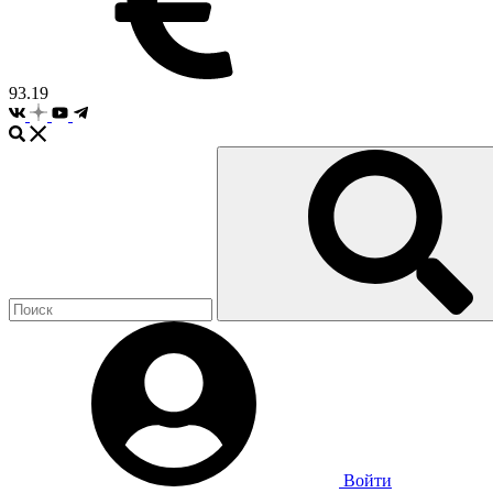
93.19
Войти