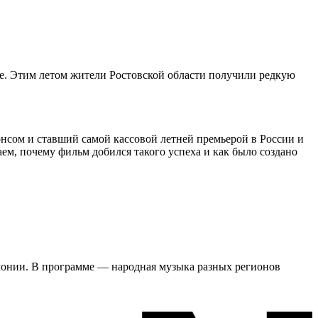
е. Этим летом жители Ростовской области получили редкую
нсом и ставший самой кассовой летней премьерой в России и
ем, почему фильм добился такого успеха и как было создано
рмонии. В программе — народная музыка разных регионов