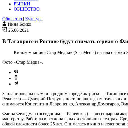
РЫНКИ
ОБЩЕСТВО
Общество
|
Культура
Инна Бойко
25.06.2021
В Таганроге и Ростове будут снимать сериал о Ф
Кинокомпания «Стар Медиа» (Star Media) начала съемки 
Фото «Стар Медиа».
Запланированы съемки в родном городе актрисы — Таганроге и 
Режиссер — Дмитрий Петрунь, постановщик драматических и 
снимаются Константин Лавроненко, Александр Домогаров, Эми
Фаина Фельдман (псевдоним — Раневская) — легендарная актрис
мастерству. Работала в региональных и столичных театрах. Сре
общей сложности более 25 лет. Снималась в кино и телепостан