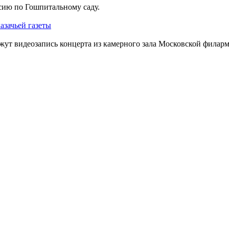
сию по Гошпитальному саду.
ажут видеозапись концерта из камерного зала Московской фила