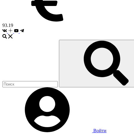
93.19
Войти