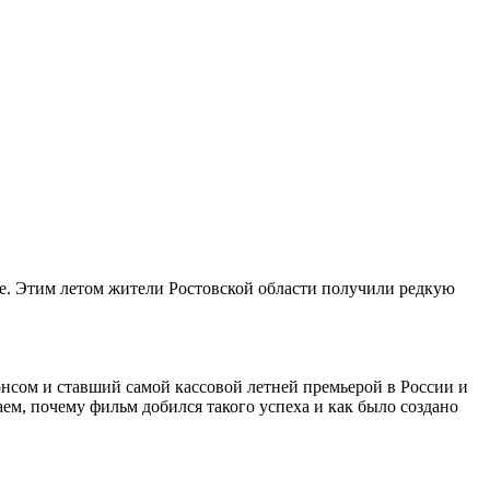
е. Этим летом жители Ростовской области получили редкую
нсом и ставший самой кассовой летней премьерой в России и
ем, почему фильм добился такого успеха и как было создано