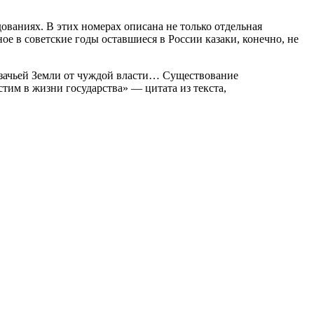
ованиях. В этих номерах описана не только отдельная
ое в советские годы оставшиеся в России казаки, конечно, не
Казачьей Земли от чуждой власти… Существование
тим в жизни государства» — цитата из текста,