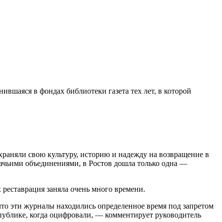
ившаяся в фондах библиотеки газета тех лет, в которой
охраняли свою культуру, историю и надежду на возвращение в
азачьими объединениями, в Ростов дошла только одна —
 реставрация заняла очень много времени.
что эти журналы находились определенное время под запретом
публике, когда оцифровали, — комментирует руководитель