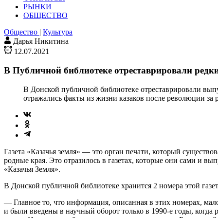
РЫНКИ
ОБЩЕСТВО
Общество
|
Культура
Дарья Никитина
12.07.2021
В Публичной библиотеке отреставрировали редки
В Донской публичной библиотеке отреставрировали выпуск
отражались факты из жизни казаков после революции за 
Газета «Казачья земля» — это орган печати, который существов
родные края. Это отразилось в газетах, которые они сами и в
«Казачья Земля».
В Донской публичной библиотеке хранится 2 номера этой газет
— Главное то, что информация, описанная в этих номерах, мал
и были введены в научный оборот только в 1990-е годы, когд