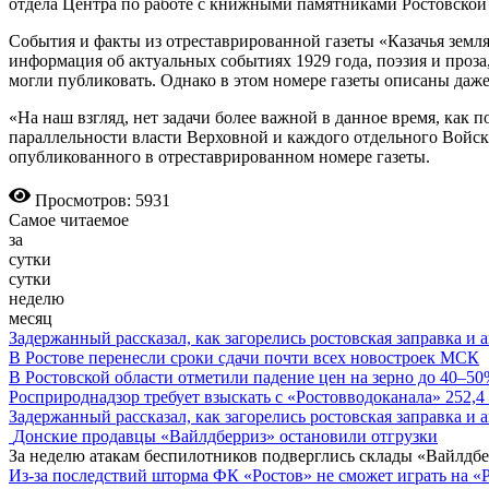
отдела Центра по работе с книжными памятниками Ростовской
События и факты из отреставрированной газеты «Казачья земля
информация об актуальных событиях 1929 года, поэзия и проза,
могли публиковать. Однако в этом номере газеты описаны даже
«На наш взгляд, нет задачи более важной в данное время, как
параллельности власти Верховной и каждого отдельного Войска
опубликованного в отреставрированном номере газеты.
Просмотров: 5931
Самое читаемое
за
сутки
сутки
неделю
месяц
Задержанный рассказал, как загорелись ростовская заправка и 
В Ростове перенесли сроки сдачи почти всех новостроек МСК
В Ростовской области отметили падение цен на зерно до 40–5
Росприроднадзор требует взыскать с «Ростовводоканала» 252,4
Задержанный рассказал, как загорелись ростовская заправка и 
Донские продавцы «Вайлдберриз» остановили отгрузки
За неделю атакам беспилотников подверглись склады «Вайлдбе
Из-за последствий шторма ФК «Ростов» не сможет играть на «