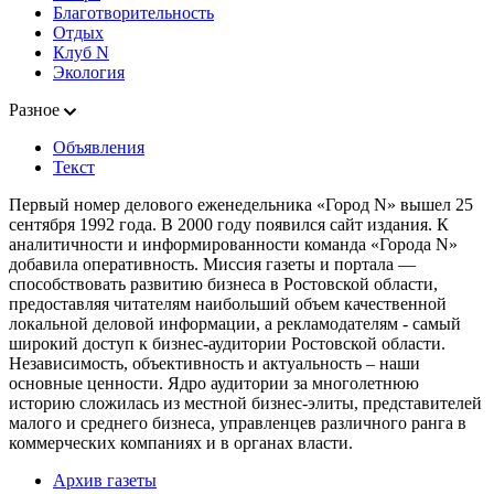
Благотворительность
Отдых
Клуб N
Экология
Разное
Объявления
Текст
Первый номер делового еженедельника «Город N» вышел 25
сентября 1992 года. В 2000 году появился сайт издания. К
аналитичности и информированности команда «Города N»
добавила оперативность. Миссия газеты и портала —
способствовать развитию бизнеса в Ростовской области,
предоставляя читателям наибольший объем качественной
локальной деловой информации, а рекламодателям - самый
широкий доступ к бизнес-аудитории Ростовской области.
Независимость, объективность и актуальность – наши
основные ценности. Ядро аудитории за многолетнюю
историю сложилась из местной бизнес-элиты, представителей
малого и среднего бизнеса, управленцев различного ранга в
коммерческих компаниях и в органах власти.
Архив газеты