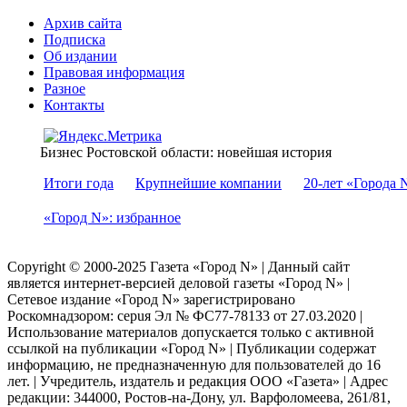
Архив сайта
Подписка
Об издании
Правовая информация
Разное
Контакты
Бизнес Ростовской области: новейшая история
Итоги года
Крупнейшие компании
20-лет «Города 
«Город N»: избранное
Copyright © 2000-2025 Газета «Город N» | Данный сайт
является интернет-версией деловой газеты «Город N» |
Сетевое издание «Город N» зарегистрировано
Роскомнадзором: серuя Эл № ФС77-78133 от 27.03.2020 |
Использование материалов допускается только с активной
ссылкой на публикации «Город N» | Публикации содержат
информацию, не предназначенную для пользователей до 16
лет. | Учредитель, издатель и редакция ООО «Газета» | Адрес
редакции: 344000, Ростов-на-Дону, ул. Варфоломеева, 261/81,