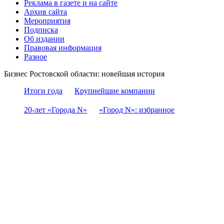
Реклама в газете и на сайте
Архив сайта
Мероприятия
Подписка
Об издании
Правовая информация
Разное
Бизнес Ростовской области: новейшая история
Итоги года
Крупнейшие компании
20-лет «Города N»
«Город N»: избранное