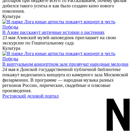
долларов при бюджете всего 10 Рассказываем, почему фильм
добился такого успеха и как было создано кино нового
поколения.
Культура
В Азове расскажут античные истории о растениях
23 мая Азовский музей-заповедник приглашает на свою
экскурсию по Гошпитальному саду.
Культура
В виртуальном концертном зале прозвучат народные мелодии
24 мая в Донской государственной публичной библиотеке
покажут видеозапись концерта из камерного зала Московской
филармонии. В программе — народная музыка разных
регионов России, лирические, свадебные и плясовые
произведения.
Ростовский деловой портал