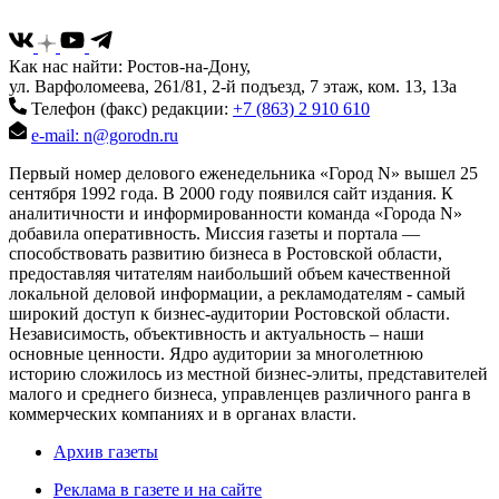
Как нас найти: Ростов-на-Дону,
ул. Варфоломеева, 261/81, 2-й подъезд, 7 этаж, ком. 13, 13а
Телефон (факс) редакции:
+7 (863) 2 910 610
e-mail: n@gorodn.ru
Первый номер делового еженедельника «Город N» вышел 25
сентября 1992 года. В 2000 году появился сайт издания. К
аналитичности и информированности команда «Города N»
добавила оперативность. Миссия газеты и портала —
способствовать развитию бизнеса в Ростовской области,
предоставляя читателям наибольший объем качественной
локальной деловой информации, а рекламодателям - самый
широкий доступ к бизнес-аудитории Ростовской области.
Независимость, объективность и актуальность – наши
основные ценности. Ядро аудитории за многолетнюю
историю сложилось из местной бизнес-элиты, представителей
малого и среднего бизнеса, управленцев различного ранга в
коммерческих компаниях и в органах власти.
Архив газеты
Реклама в газете и на сайте