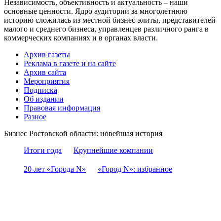
Независимость, объективность и актуальность – наши
основные ценности. Ядро аудитории за многолетнюю
историю сложилась из местной бизнес-элиты, представителей
малого и среднего бизнеса, управленцев различного ранга в
коммерческих компаниях и в органах власти.
Архив газеты
Реклама в газете и на сайте
Архив сайта
Мероприятия
Подписка
Об издании
Правовая информация
Разное
Бизнес Ростовской области: новейшая история
Итоги года
Крупнейшие компании
20-лет «Города N»
«Город N»: избранное