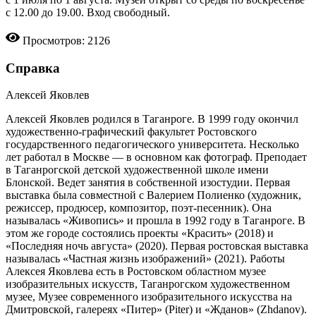
с 12.00 до 19.00. Вход свободный.
Просмотров: 2126
Справка
Алексей Яковлев
Алексей Яковлев родился в Таганроге. В 1999 году окончил
художественно-графический факультет Ростовского
государственного педагогического университета. Несколько
лет работал в Москве — в основном как фотограф. Преподает
в Таганрогской детской художественной школе имени
Блонской. Ведет занятия в собственной изостудии. Первая
выставка была совместной с Валерием Полиенко (художник,
режиссер, продюсер, композитор, поэт-песенник). Она
называлась «Живопись» и прошла в 1992 году в Таганроге. В
этом же городе состоялись проекты «Красить» (2018) и
«Последняя ночь августа» (2020). Первая ростовская выставка
называлась «Частная жизнь изображений» (2021). Работы
Алексея Яковлева есть в Ростовском областном музее
изобразительных искусств, Таганрогском художественном
музее, Музее современного изобразительного искусства на
Дмитровской, галереях «Питер» (Piter) и «Жданов» (Zhdanov).