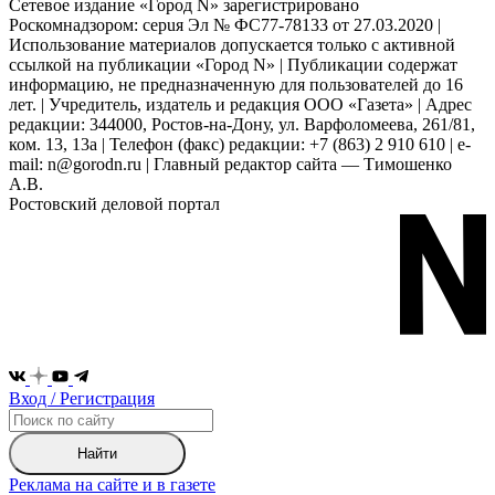
Сетевое издание «Город N» зарегистрировано
Роскомнадзором: серuя Эл № ФС77-78133 от 27.03.2020 |
Использование материалов допускается только с активной
ссылкой на публикации «Город N» | Публикации содержат
информацию, не предназначенную для пользователей до 16
лет. | Учредитель, издатель и редакция ООО «Газета» | Адрес
редакции: 344000, Ростов-на-Дону, ул. Варфоломеева, 261/81,
ком. 13, 13а | Телефон (факс) редакции: +7 (863) 2 910 610 | e-
mail: n@gorodn.ru | Главный редактор сайта — Тимошенко
А.В.
Ростовский деловой портал
Вход / Регистрация
Найти
Реклама на сайте и в газете