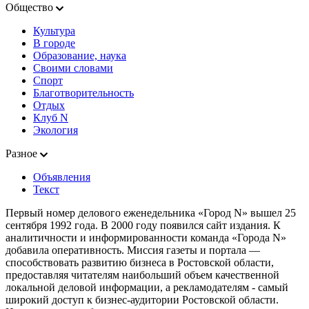
Общество
Культура
В городе
Образование, наука
Своими словами
Спорт
Благотворительность
Отдых
Клуб N
Экология
Разное
Объявления
Текст
Первый номер делового еженедельника «Город N» вышел 25
сентября 1992 года. В 2000 году появился сайт издания. К
аналитичности и информированности команда «Города N»
добавила оперативность. Миссия газеты и портала —
способствовать развитию бизнеса в Ростовской области,
предоставляя читателям наибольший объем качественной
локальной деловой информации, а рекламодателям - самый
широкий доступ к бизнес-аудитории Ростовской области.