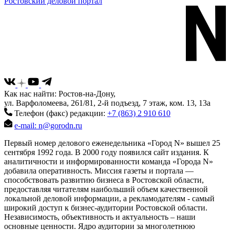
Ростовский деловой портал
Как нас найти: Ростов-на-Дону,
ул. Варфоломеева, 261/81, 2-й подъезд, 7 этаж, ком. 13, 13а
Телефон (факс) редакции:
+7 (863) 2 910 610
e-mail: n@gorodn.ru
Первый номер делового еженедельника «Город N» вышел 25
сентября 1992 года. В 2000 году появился сайт издания. К
аналитичности и информированности команда «Города N»
добавила оперативность. Миссия газеты и портала —
способствовать развитию бизнеса в Ростовской области,
предоставляя читателям наибольший объем качественной
локальной деловой информации, а рекламодателям - самый
широкий доступ к бизнес-аудитории Ростовской области.
Независимость, объективность и актуальность – наши
основные ценности. Ядро аудитории за многолетнюю