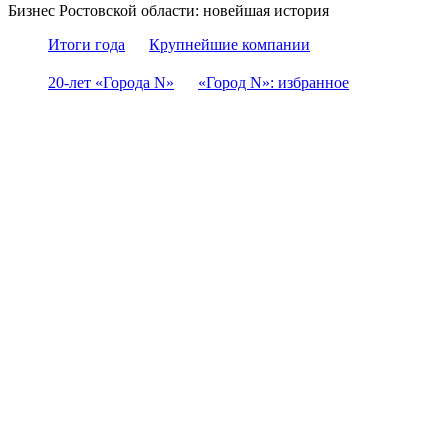
Бизнес Ростовской области: новейшая история
Итоги года
Крупнейшие компании
20-лет «Города N»
«Город N»: избранное