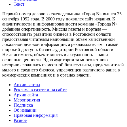
Текст
Первый номер делового еженедельника «Город N» вышел 25
сентября 1992 года. В 2000 году появился сайт издания. К
аналитичности и информированности команда «Города N»
добавила оперативность. Миссия газеты и портала —
способствовать развитию бизнеса в Ростовской области,
предоставляя читателям наибольший объем качественной
локальной деловой информации, а рекламодателям - самый
широкий доступ к бизнес-аудитории Ростовской области.
Независимость, объективность и актуальность – наши
основные ценности. Ядро аудитории за многолетнюю
историю сложилась из местной бизнес-элиты, представителей
малого и среднего бизнеса, управленцев различного ранга в
коммерческих компаниях и в органах власти.
Архив газеты
Реклама в газете и на сайте
Архив сайта
Мероприятия
Подписка
Об издании
Правовая информация
Разное