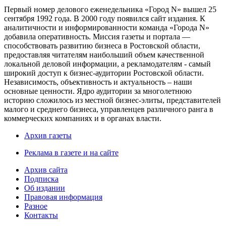
Первый номер делового еженедельника «Город N» вышел 25
сентября 1992 года. В 2000 году появился сайт издания. К
аналитичности и информированности команда «Города N»
добавила оперативность. Миссия газеты и портала —
способствовать развитию бизнеса в Ростовской области,
предоставляя читателям наибольший объем качественной
локальной деловой информации, а рекламодателям - самый
широкий доступ к бизнес-аудитории Ростовской области.
Независимость, объективность и актуальность – наши
основные ценности. Ядро аудитории за многолетнюю
историю сложилось из местной бизнес-элиты, представителей
малого и среднего бизнеса, управленцев различного ранга в
коммерческих компаниях и в органах власти.
Архив газеты
Реклама в газете и на сайте
Архив сайта
Подписка
Об издании
Правовая информация
Разное
Контакты