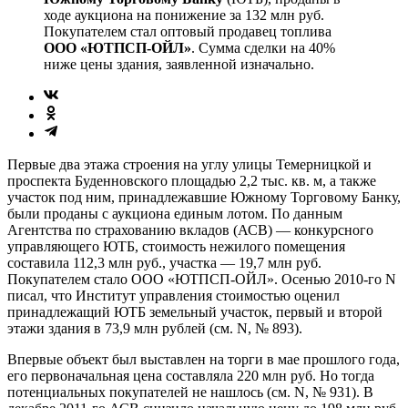
ходе аукциона на понижение за 132 млн руб.
Покупателем стал оптовый продавец топлива
ООО «ЮТПСП-ОЙЛ»
. Сумма сделки на 40%
ниже цены здания, заявленной изначально.
Первые два этажа строения на углу улицы Темерницкой и
проспекта Буденновского площадью 2,2 тыс. кв. м, а также
участок под ним, принадлежавшие Южному Торговому Банку,
были проданы с аукциона единым лотом. По данным
Агентства по страхованию вкладов (АСВ) — конкурсного
управляющего ЮТБ, стоимость нежилого помещения
составила 112,3 млн руб., участка — 19,7 млн руб.
Покупателем стало ООО «ЮТПСП-ОЙЛ». Осенью 2010-го N
писал, что Институт управления стоимостью оценил
принадлежащий ЮТБ земельный участок, первый и второй
этажи здания в 73,9 млн рублей (см. N, № 893).
Впервые объект был выставлен на торги в мае прошлого года,
его первоначальная цена составляла 220 млн руб. Но тогда
потенциальных покупателей не нашлось (см. N, № 931). В