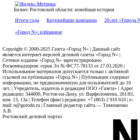
Бизнес Ростовской области: новейшая история
Итоги года
Крупнейшие компании
20-лет «Города 
«Город N»: избранное
Copyright © 2000-2025 Газета «Город N» | Данный сайт
является интернет-версией деловой газеты «Город N» |
Сетевое издание «Город N» зарегистрировано
Роскомнадзором: серuя Эл № ФС77-78133 от 27.03.2020 |
Использование материалов допускается только с активной
ссылкой на публикации «Город N» | Публикации содержат
информацию, не предназначенную для пользователей до 16
лет. | Учредитель, издатель и редакция ООО «Газета» | Адрес
редакции: 344000, Ростов-на-Дону, ул. Варфоломеева, 261/81,
ком. 13, 13а | Телефон (факс) редакции: +7 (863) 2 910 610 | e-
mail: n@gorodn.ru | Главный редактор сайта — Тимошенко
А.В.
Ростовский деловой портал