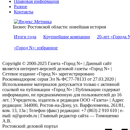
Правовая информация
Разное
Контакты
Бизнес Ростовской области: новейшая история
Итоги года
Крупнейшие компании
20-лет «Города 
«Город N»: избранное
Copyright © 2000-2025 Газета «Город N» | Данный сайт
является интернет-версией деловой газеты «Город N» |
Сетевое издание «Город N» зарегистрировано
Роскомнадзором: серuя Эл № ФС77-78133 от 27.03.2020 |
Использование материалов допускается только с активной
ссылкой на публикации «Город N» | Публикации содержат
информацию, не предназначенную для пользователей до 16
лет. | Учредитель, издатель и редакция ООО «Газета» | Адрес
редакции: 344000, Ростов-на-Дону, ул. Варфоломеева, 261/81,
ком. 13, 13а | Телефон (факс) редакции: +7 (863) 2 910 610 | e-
mail: n@gorodn.ru | Главный редактор сайта — Тимошенко
А.В.
Ростовский деловой портал