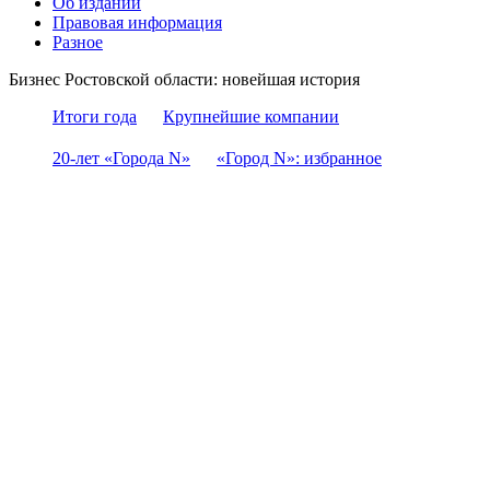
Об издании
Правовая информация
Разное
Бизнес Ростовской области: новейшая история
Итоги года
Крупнейшие компании
20-лет «Города N»
«Город N»: избранное