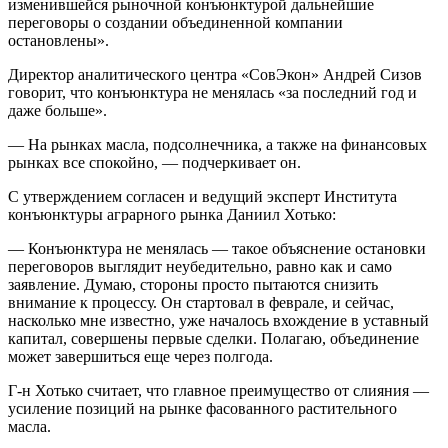
изменившейся рыночной конъюнктурой дальнейшие
переговоры о создании объединенной компании
остановлены».
Директор аналитического центра «СовЭкон» Андрей Сизов
говорит, что конъюнктура не менялась «за последний год и
даже больше».
— На рынках масла, подсолнечника, а также на финансовых
рынках все спокойно, — подчеркивает он.
С утверждением согласен и ведущий эксперт Института
конъюнктуры аграрного рынка Даниил Хотько:
— Конъюнктура не менялась — такое объяснение остановки
переговоров выглядит неубедительно, равно как и само
заявление. Думаю, стороны просто пытаются снизить
внимание к процессу. Он стартовал в феврале, и сейчас,
насколько мне известно, уже началось вхождение в уставный
капитал, совершены первые сделки. Полагаю, объединение
может завершиться еще через полгода.
Г-н Хотько считает, что главное преимущество от слияния —
усиление позиций на рынке фасованного растительного
масла.