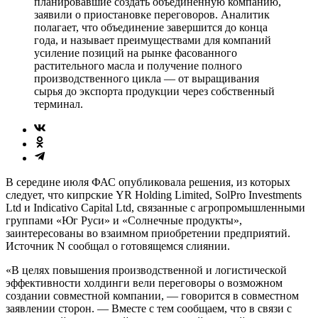
планировавшие создать объединенную компанию,
заявили о приостановке переговоров. Аналитик
полагает, что объединение завершится до конца
года, и называет преимуществами для компаний
усиление позиций на рынке фасованного
растительного масла и получение полного
производственного цикла — от выращивания
сырья до экспорта продукции через собственный
терминал.
В середине июля ФАС опубликовала решения, из которых
следует, что кипрские YR Holding Limited, SolPro Investments
Ltd и Indicativo Capital Ltd, связанные с агропромышленными
группами «Юг Руси» и «Солнечные продукты»,
заинтересованы во взаимном приобретении предприятий.
Источник N сообщал о готовящемся слиянии.
«В целях повышения производственной и логистической
эффективности холдинги вели переговоры о возможном
создании совместной компании, — говорится в совместном
заявлении сторон. — Вместе с тем сообщаем, что в связи с