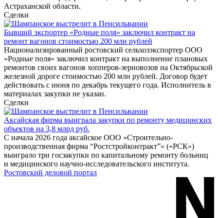
Астраханской области.
Сделки
Бывший экспортер «Родные поля» заключил контракт на
ремонт вагонов стоимостью 200 млн рублей
Национализированный ростовский сельхозэкспортер ООО
«Родные поля» заключил контракт на выполнение плановых
ремонтов своих вагонов хопперов-зерновозов на Октябрьской
железной дороге стоимостью 200 млн рублей. Договор будет
действовать с июня по декабрь текущего года. Исполнитель в
материалах закупки не указан.
Сделки
Аксайская фирма выиграла закупки по ремонту медицинских
объектов на 3,8 млрд руб.
С начала 2026 года аксайское ООО «Строительно-
производственная фирма “Ростстройконтракт”» («РСК»)
выиграло три госзакупки по капитальному ремонту больниц
и медицинского научно-исследовательского института.
Ростовский деловой портал