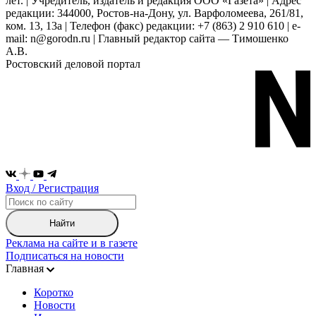
лет. | Учредитель, издатель и редакция ООО «Газета» | Адрес
редакции: 344000, Ростов-на-Дону, ул. Варфоломеева, 261/81,
ком. 13, 13а | Телефон (факс) редакции: +7 (863) 2 910 610 | e-
mail: n@gorodn.ru | Главный редактор сайта — Тимошенко
А.В.
Ростовский деловой портал
Вход / Регистрация
Найти
Реклама на сайте и в газете
Подписаться на новости
Главная
Коротко
Новости