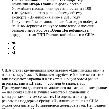
компании
Игорь Губин
(на фото), всего в
ближайшие месяцы планируется поставить 108
тыс. бутылок — это равно общему объему
экспорта «Цимлянских вин» в 2013 году.
Покупателей за океаном нашли благодаря победам
на Нью-Йоркском конкурсе виноделов и помощи
бывшего мэра Ростова
Юрия Погребщикова
,
представителя
ТПП Ростовской области
в США.
США станет крупнейшим покупателем «Цимлянских вин» в
дальнем зарубежье. В ближнем зарубежье больше всего этих
вин покупают Украина и Казахстан. Общий объем рынка
игристых вин в Штатах — 200 млн бутылок в год.
Преимущества донского шампанского на американском рынке
— невысокая цена и лучшее качество в сравнении с
конкурентами в этом сегменте. По оценкам эксперта,
рекламная поддержка бренда «Цимлянские вина» в США
может составить до 10 миллионов долларов в год. Не позднее