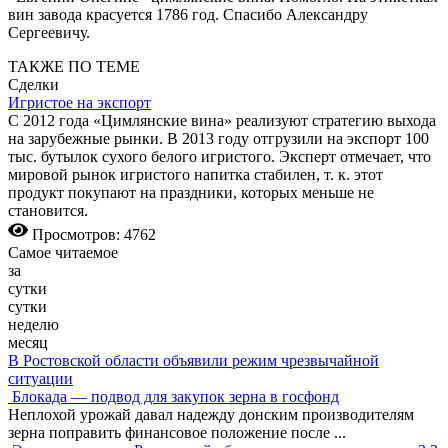
вин завода красуется 1786 год. Спасибо Александру
Сергеевичу.
ТАКЖЕ ПО ТЕМЕ
Сделки
Игристое на экспорт
С 2012 года «Цимлянские вина» реализуют стратегию выхода
на зарубежные рынки. В 2013 году отгрузили на экспорт 100
тыс. бутылок сухого белого игристого. Эксперт отмечает, что
мировой рынок игристого напитка стабилен, т. к. этот
продукт покупают на праздники, которых меньше не
становится.
Просмотров: 4762
Самое читаемое
за
сутки
сутки
неделю
месяц
В Ростовской области объявили режим чрезвычайной
ситуации
Блокада — подвод для закупок зерна в госфонд
Неплохой урожай давал надежду донским производителям
зерна поправить финансовое положение после
...