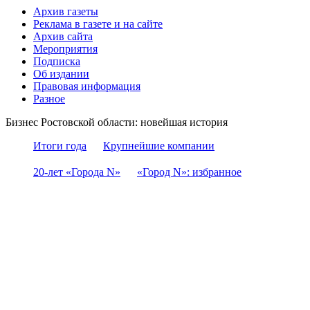
Архив газеты
Реклама в газете и на сайте
Архив сайта
Мероприятия
Подписка
Об издании
Правовая информация
Разное
Бизнес Ростовской области: новейшая история
Итоги года
Крупнейшие компании
20-лет «Города N»
«Город N»: избранное