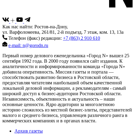
Как нас найти: Ростов-на-Дону,
ул. Варфоломеева, 261/81, 2-й подъезд, 7 этаж, ком. 13, 13а
Телефон (факс) редакции:
+7 (863) 2 910 610
e-mail: n@gorodn.ru
Первый номер делового еженедельника «Город N» вышел 25
сентября 1992 года. В 2000 году появился сайт издания. К
аналитичности и информированности команда «Города N»
добавила оперативность. Миссия газеты и портала —
способствовать развитию бизнеса в Ростовской области,
предоставляя читателям наибольший объем качественной
локальной деловой информации, а рекламодателям - самый
широкий доступ к бизнес-аудитории Ростовской области.
Независимость, объективность и актуальность – наши
основные ценности. Ядро аудитории за многолетнюю
историю сложилось из местной бизнес-элиты, представителей
малого и среднего бизнеса, управленцев различного ранга в
коммерческих компаниях и в органах власти.
Архив газеты