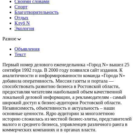
Своими словами
Спорт
Благотворительность
Отдых
Клуб N
Экология
Разное
Объявления
Текст
Первый номер делового еженедельника «Город N» вышел 25
сентября 1992 года. В 2000 году появился сайт издания. К
аналитичности и информированности команда «Города N»
добавила оперативность. Миссия газеты и портала —
способствовать развитию бизнеса в Ростовской области,
предоставляя читателям наибольший объем качественной
локальной деловой информации, а рекламодателям - самый
широкий доступ к бизнес-аудитории Ростовской области.
Независимость, объективность и актуальность – наши
основные ценности. Ядро аудитории за многолетнюю
историю сложилась из местной бизнес-элиты, представителей
малого и среднего бизнеса, управленцев различного ранга в
коммерческих компаниях и в органах власти.