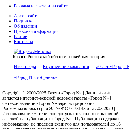
Реклама в газете и на сайте
Архив сайта
Подписка
Об издании
Правовая информация
Разное
Контакты
Бизнес Ростовской области: новейшая история
Итоги года
Крупнейшие компании
20-лет «Города 
«Город N»: избранное
Copyright © 2000-2025 Газета «Город N» | Данный сайт
является интернет-версией деловой газеты «Город N» |
Сетевое издание «Город N» зарегистрировано
Роскомнадзором: серuя Эл № ФС77-78133 от 27.03.2020 |
Использование материалов допускается только с активной
ссылкой на публикации «Город N» | Публикации содержат
информацию, не предназначенную для пользователей до 16