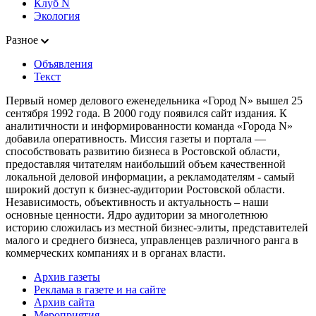
Клуб N
Экология
Разное
Объявления
Текст
Первый номер делового еженедельника «Город N» вышел 25
сентября 1992 года. В 2000 году появился сайт издания. К
аналитичности и информированности команда «Города N»
добавила оперативность. Миссия газеты и портала —
способствовать развитию бизнеса в Ростовской области,
предоставляя читателям наибольший объем качественной
локальной деловой информации, а рекламодателям - самый
широкий доступ к бизнес-аудитории Ростовской области.
Независимость, объективность и актуальность – наши
основные ценности. Ядро аудитории за многолетнюю
историю сложилась из местной бизнес-элиты, представителей
малого и среднего бизнеса, управленцев различного ранга в
коммерческих компаниях и в органах власти.
Архив газеты
Реклама в газете и на сайте
Архив сайта
Мероприятия