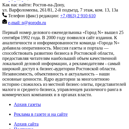
Как нас найти: Ростов-на-Дону,
ул. Варфоломеева, 261/81, 2-й подъезд, 7 этаж, ком. 13, 13а
Телефон (факс) редакции:
+7 (863) 2 910 610
e-mail: n@gorodn.ru
Первый номер делового еженедельника «Город N» вышел 25
сентября 1992 года. В 2000 году появился сайт издания. К
аналитичности и информированности команда «Города N»
добавила оперативность. Миссия газеты и портала —
способствовать развитию бизнеса в Ростовской области,
предоставляя читателям наибольший объем качественной
локальной деловой информации, а рекламодателям - самый
широкий доступ к бизнес-аудитории Ростовской области.
Независимость, объективность и актуальность – наши
основные ценности. Ядро аудитории за многолетнюю
историю сложилось из местной бизнес-элиты, представителей
малого и среднего бизнеса, управленцев различного ранга в
коммерческих компаниях и в органах власти.
Архив газеты
Реклама в газете и на сайте
Архив сайта