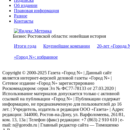
Подписка
Об издании
Правовая информация
Разное
Контакты
Бизнес Ростовской области: новейшая история
Итоги года
Крупнейшие компании
20-лет «Города 
«Город N»: избранное
Copyright © 2000-2025 Газета «Город N» | Данный сайт
является интернет-версией деловой газеты «Город N» |
Сетевое издание «Город N» зарегистрировано
Роскомнадзором: серuя Эл № ФС77-78133 от 27.03.2020 |
Использование материалов допускается только с активной
ссылкой на публикации «Город N» | Публикации содержат
информацию, не предназначенную для пользователей до 16
лет. | Учредитель, издатель и редакция ООО «Газета» | Адрес
редакции: 344000, Ростов-на-Дону, ул. Варфоломеева, 261/81,
ком. 13, 13а | Телефон (факс) редакции: +7 (863) 2 910 610 | e-
mail: n@gorodn.ru | Главный редактор сайта — Тимошенко