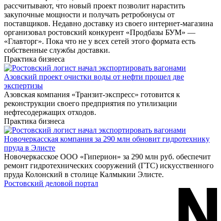
рассчитывают, что новый проект позволит нарастить
закупочные мощности и получать ретробонусы от
поставщиков. Недавно доставку из своего интернет-магазина
организовал ростовский конкурент «Продбазы БУМ» —
«Главторг». Пока что не у всех сетей этого формата есть
собственные службы доставки.
Практика бизнеса
Азовский проект очистки воды от нефти прошел две
экспертизы
Азовская компания «Транзит-экспресс» готовится к
реконструкции своего предприятия по утилизации
нефтесодержащих отходов.
Практика бизнеса
Новочеркасская компания за 290 млн обновит гидротехнику
пруда в Элисте
Новочеркасское ООО «Гиперион» за 290 млн руб. обеспечит
ремонт гидротехнических сооружений (ГТС) искусственного
пруда Колонский в столице Калмыкии Элисте.
Ростовский деловой портал