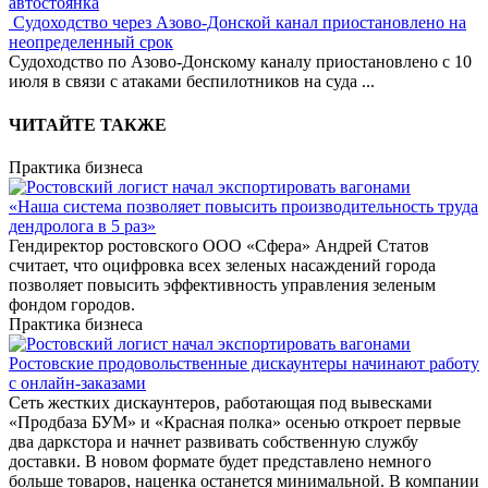
автостоянка
Судоходство через Азово-Донской канал приостановлено на
неопределенный срок
Судоходство по Азово-Донскому каналу приостановлено с 10
июля в связи с атаками беспилотников на суда
...
ЧИТАЙТЕ ТАКЖЕ
Практика бизнеса
«Наша система позволяет повысить производительность труда
дендролога в 5 раз»
Гендиректор ростовского ООО «Сфера» Андрей Статов
считает, что оцифровка всех зеленых насаждений города
позволяет повысить эффективность управления зеленым
фондом городов.
Практика бизнеса
Ростовские продовольственные дискаунтеры начинают работу
с онлайн-заказами
Сеть жестких дискаунтеров, работающая под вывесками
«Продбаза БУМ» и «Красная полка» осенью откроет первые
два даркстора и начнет развивать собственную службу
доставки. В новом формате будет представлено немного
больше товаров, наценка останется минимальной. В компании