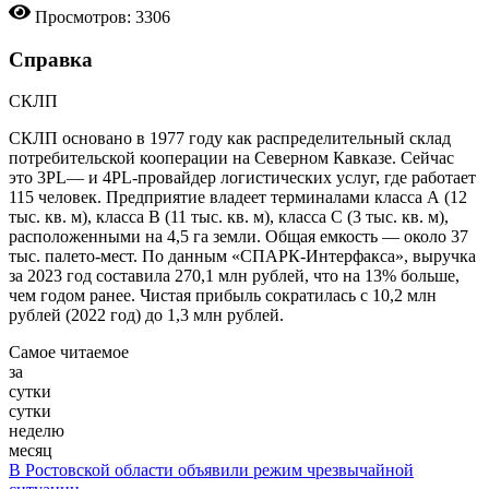
Просмотров: 3306
Справка
СКЛП
СКЛП основано в 1977 году как распределительный склад
потребительской кооперации на Северном Кавказе. Сейчас
это 3PL— и 4PL-провайдер логистических услуг, где работает
115 человек. Предприятие владеет терминалами класса А (12
тыс. кв. м), класса В (11 тыс. кв. м), класса С (3 тыс. кв. м),
расположенными на 4,5 га земли. Общая емкость — около 37
тыс. палето-мест. По данным «СПАРК-Интерфакса», выручка
за 2023 год составила 270,1 млн рублей, что на 13% больше,
чем годом ранее. Чистая прибыль сократилась с 10,2 млн
рублей (2022 год) до 1,3 млн рублей.
Самое читаемое
за
сутки
сутки
неделю
месяц
В Ростовской области объявили режим чрезвычайной