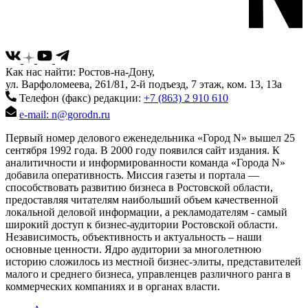
Как нас найти: Ростов-на-Дону,
ул. Варфоломеева, 261/81, 2-й подъезд, 7 этаж, ком. 13, 13а
Телефон (факс) редакции:
+7 (863) 2 910 610
e-mail: n@gorodn.ru
Первый номер делового еженедельника «Город N» вышел 25
сентября 1992 года. В 2000 году появился сайт издания. К
аналитичности и информированности команда «Города N»
добавила оперативность. Миссия газеты и портала —
способствовать развитию бизнеса в Ростовской области,
предоставляя читателям наибольший объем качественной
локальной деловой информации, а рекламодателям - самый
широкий доступ к бизнес-аудитории Ростовской области.
Независимость, объективность и актуальность – наши
основные ценности. Ядро аудитории за многолетнюю
историю сложилось из местной бизнес-элиты, представителей
малого и среднего бизнеса, управленцев различного ранга в
коммерческих компаниях и в органах власти.