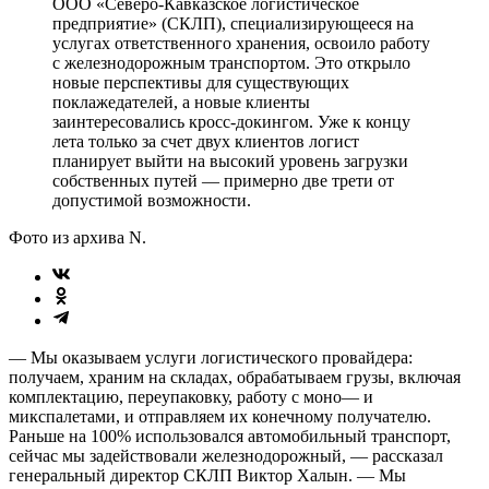
ООО «Северо-Кавказское логистическое
предприятие» (СКЛП), специализирующееся на
услугах ответственного хранения, освоило работу
с железнодорожным транспортом. Это открыло
новые перспективы для существующих
поклажедателей, а новые клиенты
заинтересовались кросс-докингом. Уже к концу
лета только за счет двух клиентов логист
планирует выйти на высокий уровень загрузки
собственных путей — примерно две трети от
допустимой возможности.
Фото из архива N.
— Мы оказываем услуги логистического провайдера:
получаем, храним на складах, обрабатываем грузы, включая
комплектацию, переупаковку, работу с моно— и
микспалетами, и отправляем их конечному получателю.
Раньше на 100% использовался автомобильный транспорт,
сейчас мы задействовали железнодорожный, — рассказал
генеральный директор СКЛП Виктор Халын. — Мы