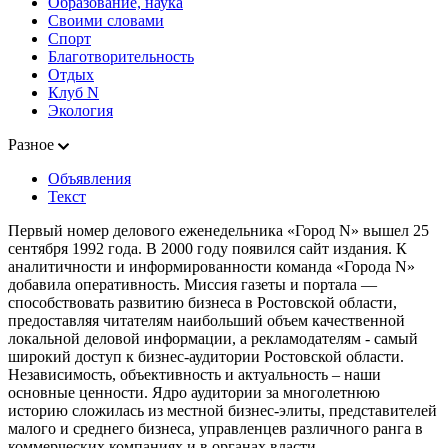
Образование, наука
Своими словами
Спорт
Благотворительность
Отдых
Клуб N
Экология
Разное
Объявления
Текст
Первый номер делового еженедельника «Город N» вышел 25
сентября 1992 года. В 2000 году появился сайт издания. К
аналитичности и информированности команда «Города N»
добавила оперативность. Миссия газеты и портала —
способствовать развитию бизнеса в Ростовской области,
предоставляя читателям наибольший объем качественной
локальной деловой информации, а рекламодателям - самый
широкий доступ к бизнес-аудитории Ростовской области.
Независимость, объективность и актуальность – наши
основные ценности. Ядро аудитории за многолетнюю
историю сложилась из местной бизнес-элиты, представителей
малого и среднего бизнеса, управленцев различного ранга в
коммерческих компаниях и в органах власти.