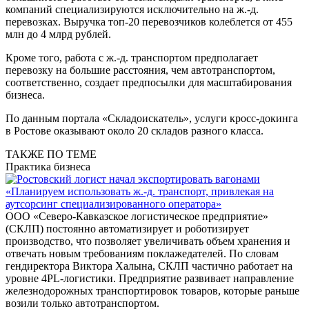
компаний специализируются исключительно на ж.-д.
перевозках. Выручка топ-20 перевозчиков колеблется от 455
млн до 4 млрд рублей.
Кроме того, работа с ж.-д. транспортом предполагает
перевозку на большие расстояния, чем автотранспортом,
соответственно, создает предпосылки для масштабирования
бизнеса.
По данным портала «Складоискатель», услуги кросс-докинга
в Ростове оказывают около 20 складов разного класса.
ТАКЖЕ ПО ТЕМЕ
Практика бизнеса
«Планируем использовать ж.-д. транспорт, привлекая на
аутсорсинг специализированного оператора»
ООО «Северо-Кавказское логистическое предприятие»
(СКЛП) постоянно автоматизирует и роботизирует
производство, что позволяет увеличивать объем хранения и
отвечать новым требованиям поклажедателей. По словам
гендиректора Виктора Халына, СКЛП частично работает на
уровне 4PL-логистики. Предприятие развивает направление
железнодорожных транспортировок товаров, которые раньше
возили только автотранспортом.