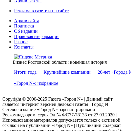
Архив газеты
Реклама в газете и на сайте
Архив сайта
Подписка
Об издании
Правовая информация
Разное
Контакты
Бизнес Ростовской области: новейшая история
Итоги года
Крупнейшие компании
20-лет «Города 
«Город N»: избранное
Copyright © 2000-2025 Газета «Город N» | Данный сайт
является интернет-версией деловой газеты «Город N» |
Сетевое издание «Город N» зарегистрировано
Роскомнадзором: серuя Эл № ФС77-78133 от 27.03.2020 |
Использование материалов допускается только с активной
ссылкой на публикации «Город N» | Публикации содержат
информацию, не предназначенную для пользователей до 16