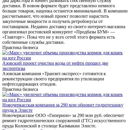
два даркстора и начнет развивать собственную службу
доставки. В новом формате будет представлено немного
больше товаров, наценка останется минимальной. В компании
рассчитывают, что новый проект позволит нарастить
закупочные мощности и получать ретробонусы от
поставщиков. Недавно доставку из своего интернет-магазина
организовал ростовский конкурент «Продбазы БУМ» —
«Главторг». Пока что не у всех сетей этого формата есть
собственные службы доставки.
Практика бизнеса
Азовский проект очистки воды от нефти прошел две
экспертизы
Азовская компания «Транзит-экспресс» готовится к
реконструкции своего предприятия по утилизации
нефтесодержащих отходов.
Практика бизнеса
Новочеркасская компания за 290 млн обновит гидротехнику
пруда в Элисте
Новочеркасское ООО «Гиперион» за 290 млн руб. обеспечит
ремонт гидротехнических сооружений (ГТС) искусственного
пруда Колонский в столице Калмыкии Элисте.