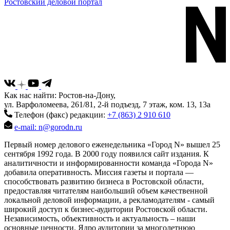
Ростовский деловой портал
Как нас найти: Ростов-на-Дону,
ул. Варфоломеева, 261/81, 2-й подъезд, 7 этаж, ком. 13, 13а
Телефон (факс) редакции:
+7 (863) 2 910 610
e-mail: n@gorodn.ru
Первый номер делового еженедельника «Город N» вышел 25
сентября 1992 года. В 2000 году появился сайт издания. К
аналитичности и информированности команда «Города N»
добавила оперативность. Миссия газеты и портала —
способствовать развитию бизнеса в Ростовской области,
предоставляя читателям наибольший объем качественной
локальной деловой информации, а рекламодателям - самый
широкий доступ к бизнес-аудитории Ростовской области.
Независимость, объективность и актуальность – наши
основные ценности. Ядро аудитории за многолетнюю