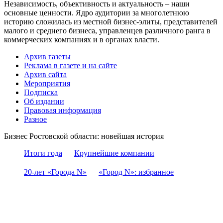
Независимость, объективность и актуальность – наши
основные ценности. Ядро аудитории за многолетнюю
историю сложилась из местной бизнес-элиты, представителей
малого и среднего бизнеса, управленцев различного ранга в
коммерческих компаниях и в органах власти.
Архив газеты
Реклама в газете и на сайте
Архив сайта
Мероприятия
Подписка
Об издании
Правовая информация
Разное
Бизнес Ростовской области: новейшая история
Итоги года
Крупнейшие компании
20-лет «Города N»
«Город N»: избранное