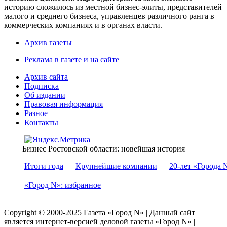
историю сложилось из местной бизнес-элиты, представителей
малого и среднего бизнеса, управленцев различного ранга в
коммерческих компаниях и в органах власти.
Архив газеты
Реклама в газете и на сайте
Архив сайта
Подписка
Об издании
Правовая информация
Разное
Контакты
Бизнес Ростовской области: новейшая история
Итоги года
Крупнейшие компании
20-лет «Города 
«Город N»: избранное
Copyright © 2000-2025 Газета «Город N» | Данный сайт
является интернет-версией деловой газеты «Город N» |