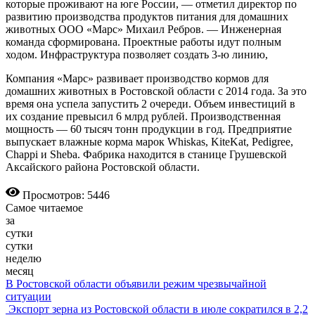
которые проживают на юге России, — отметил директор по
развитию производства продуктов питания для домашних
животных ООО «Марс» Михаил Ребров. — Инженерная
команда сформирована. Проектные работы идут полным
ходом. Инфраструктура позволяет создать 3-ю линию,
Компания «Марс» развивает производство кормов для
домашних животных в Ростовской области с 2014 года. За это
время она успела запустить 2 очереди. Объем инвестиций в
их создание превысил 6 млрд рублей. Производственная
мощность — 60 тысяч тонн продукции в год. Предприятие
выпускает влажные корма марок Whiskas, KiteKat, Pedigree,
Chappi и Sheba. Фабрика находится в станице Грушевской
Аксайского района Ростовской области.
Просмотров: 5446
Самое читаемое
за
сутки
сутки
неделю
месяц
В Ростовской области объявили режим чрезвычайной
ситуации
Экспорт зерна из Ростовской области в июле сократился в 2,2