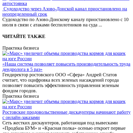
автостоянка
Судоходство через Азово-Донской канал приостановлено на
неопределенный срок
Судоходство по Азово-Донскому каналу приостановлено с 10
июля в связи с атаками беспилотников на суда
...
ЧИТАЙТЕ ТАКЖЕ
Практика бизнеса
«Наша система позволяет повысить производительность труда
дендролога в 5 раз»
Гендиректор ростовского ООО «Сфера» Андрей Статов
считает, что оцифровка всех зеленых насаждений города
позволяет повысить эффективность управления зеленым
фондом городов.
Практика бизнеса
Ростовские продовольственные дискаунтеры начинают работу
с онлайн-заказами
Сеть жестких дискаунтеров, работающая под вывесками
«Продбаза БУМ» и «Красная полка» осенью откроет первые