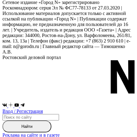
Сетевое издание «Город N» зарегистрировано
Роскомнадзором: серuя Эл № ФС77-78133 от 27.03.2020 |
Использование материалов допускается только с активной
ссылкой на публикации «Город N» | Публикации содержат
информацию, не предназначенную для пользователей до 16
лет. | Учредитель, издатель и редакция ООО «Газета» | Адрес
редакции: 344000, Ростов-на-Дону, ул. Варфоломеева, 261/81,
ком. 13, 13а | Телефон (факс) редакции: +7 (863) 2 910 610 | e-
mail: n@gorodn.ru | Главный редактор сайта — Тимошенко
А.В.
Ростовский деловой портал
Вход / Регистрация
Найти
Реклама на сайте и в газете