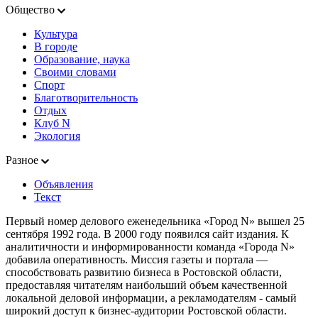
Общество
Культура
В городе
Образование, наука
Своими словами
Спорт
Благотворительность
Отдых
Клуб N
Экология
Разное
Объявления
Текст
Первый номер делового еженедельника «Город N» вышел 25
сентября 1992 года. В 2000 году появился сайт издания. К
аналитичности и информированности команда «Города N»
добавила оперативность. Миссия газеты и портала —
способствовать развитию бизнеса в Ростовской области,
предоставляя читателям наибольший объем качественной
локальной деловой информации, а рекламодателям - самый
широкий доступ к бизнес-аудитории Ростовской области.