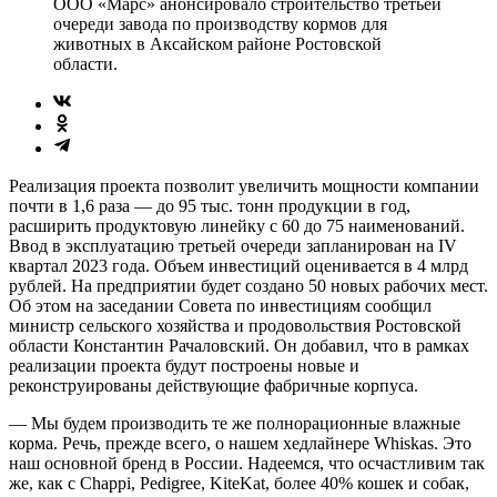
ООО «Марс» анонсировало строительство третьей
очереди завода по производству кормов для
животных в Аксайском районе Ростовской
области.
Реализация проекта позволит увеличить мощности компании
почти в 1,6 раза — до 95 тыс. тонн продукции в год,
расширить продуктовую линейку с 60 до 75 наименований.
Ввод в эксплуатацию третьей очереди запланирован на IV
квартал 2023 года. Объем инвестиций оценивается в 4 млрд
рублей. На предприятии будет создано 50 новых рабочих мест.
Об этом на заседании Совета по инвестициям сообщил
министр сельского хозяйства и продовольствия Ростовской
области Константин Рачаловский. Он добавил, что в рамках
реализации проекта будут построены новые и
реконструированы действующие фабричные корпуса.
— Мы будем производить те же полнорационные влажные
корма. Речь, прежде всего, о нашем хедлайнере Whiskas. Это
наш основной бренд в России. Надеемся, что осчастливим так
же, как с Chappi, Pedigree, KiteKat, более 40% кошек и собак,