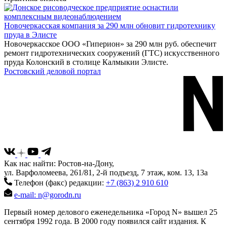
Новочеркасская компания за 290 млн обновит гидротехнику
пруда в Элисте
Новочеркасское ООО «Гиперион» за 290 млн руб. обеспечит
ремонт гидротехнических сооружений (ГТС) искусственного
пруда Колонский в столице Калмыкии Элисте.
Ростовский деловой портал
Как нас найти: Ростов-на-Дону,
ул. Варфоломеева, 261/81, 2-й подъезд, 7 этаж, ком. 13, 13а
Телефон (факс) редакции:
+7 (863) 2 910 610
e-mail: n@gorodn.ru
Первый номер делового еженедельника «Город N» вышел 25
сентября 1992 года. В 2000 году появился сайт издания. К