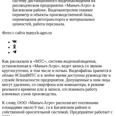
систему дистанционного видеонаблюдения на
рисоводческом предприятии «Маныч-Агро» в
Багаевском районе. Видеоконтролем охвачен
периметр и объекты производственной базы,
перемещения автотранспорта и материальных
ценностей, работа персонала.
Фото с сайта manych-agro.ru
Как рассказали в «МТС», система видеонаблюдения,
установленная в «Маныч-Агро», ведет запись со звуком
круглосуточно, в том числе и ночью. Видеофайлы хранятся в
облаке #CloudМТС и в любое время доступны руководству и
службе безопасности предприятия. Допущенные к ним лица
могут удаленно, со смартфона или компьютера, в режиме
реального времени или в записи, отслеживать работу
ключевых узлов производства.
К слову, ООО «Маныч-Агро» располагает посевными
площадями около 9 тыс. га в Багаевском районе и
собственной оросительной системой. Предприятие работает с