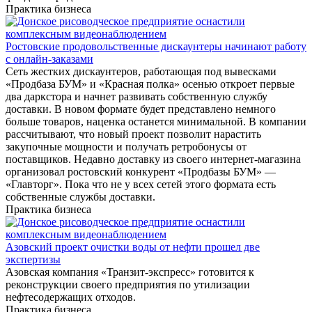
Практика бизнеса
Ростовские продовольственные дискаунтеры начинают работу
с онлайн-заказами
Сеть жестких дискаунтеров, работающая под вывесками
«Продбаза БУМ» и «Красная полка» осенью откроет первые
два даркстора и начнет развивать собственную службу
доставки. В новом формате будет представлено немного
больше товаров, наценка останется минимальной. В компании
рассчитывают, что новый проект позволит нарастить
закупочные мощности и получать ретробонусы от
поставщиков. Недавно доставку из своего интернет-магазина
организовал ростовский конкурент «Продбазы БУМ» —
«Главторг». Пока что не у всех сетей этого формата есть
собственные службы доставки.
Практика бизнеса
Азовский проект очистки воды от нефти прошел две
экспертизы
Азовская компания «Транзит-экспресс» готовится к
реконструкции своего предприятия по утилизации
нефтесодержащих отходов.
Практика бизнеса