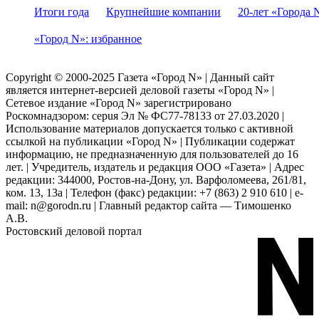
Итоги года
Крупнейшие компании
20-лет «Города 
«Город N»: избранное
Copyright © 2000-2025 Газета «Город N» | Данный сайт
является интернет-версией деловой газеты «Город N» |
Сетевое издание «Город N» зарегистрировано
Роскомнадзором: серuя Эл № ФС77-78133 от 27.03.2020 |
Использование материалов допускается только с активной
ссылкой на публикации «Город N» | Публикации содержат
информацию, не предназначенную для пользователей до 16
лет. | Учредитель, издатель и редакция ООО «Газета» | Адрес
редакции: 344000, Ростов-на-Дону, ул. Варфоломеева, 261/81,
ком. 13, 13а | Телефон (факс) редакции: +7 (863) 2 910 610 | e-
mail: n@gorodn.ru | Главный редактор сайта — Тимошенко
А.В.
Ростовский деловой портал