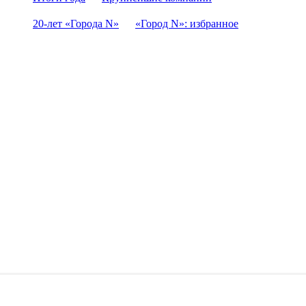
20-лет «Города N»
«Город N»: избранное