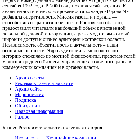
Первый номер делового еженедельника «Город N» вышел 25
сентября 1992 года. В 2000 году появился сайт издания. К
аналитичности и информированности команда «Города N»
добавила оперативность. Миссия газеты и портала —
способствовать развитию бизнеса в Ростовской области,
предоставляя читателям наибольший объем качественной
локальной деловой информации, а рекламодателям - самый
широкий доступ к бизнес-аудитории Ростовской области.
Независимость, объективность и актуальность – наши
основные ценности. Ядро аудитории за многолетнюю
историю сложилась из местной бизнес-элиты, представителей
малого и среднего бизнеса, управленцев различного ранга в
коммерческих компаниях и в органах власти.
Архив газеты
Реклама в газете и на сайте
Архив сайта
Мероприятия
Подписка
Об издании
Правовая информация
Разное
Бизнес Ростовской области: новейшая история
Итоги года
Крупнейшие компании