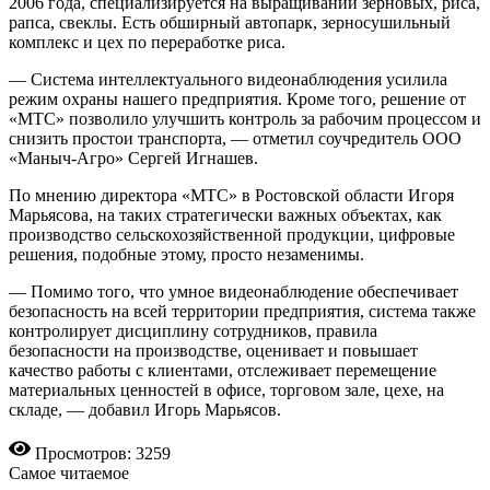
2006 года, специализируется на выращивании зерновых, риса,
рапса, свеклы. Есть обширный автопарк, зерносушильный
комплекс и цех по переработке риса.
— Система интеллектуального видеонаблюдения усилила
режим охраны нашего предприятия. Кроме того, решение от
«МТС» позволило улучшить контроль за рабочим процессом и
снизить простои транспорта, — отметил соучредитель ООО
«Маныч-Агро» Сергей Игнашев.
По мнению директора «МТС» в Ростовской области Игоря
Марьясова, на таких стратегически важных объектах, как
производство сельскохозяйственной продукции, цифровые
решения, подобные этому, просто незаменимы.
— Помимо того, что умное видеонаблюдение обеспечивает
безопасность на всей территории предприятия, система также
контролирует дисциплину сотрудников, правила
безопасности на производстве, оценивает и повышает
качество работы с клиентами, отслеживает перемещение
материальных ценностей в офисе, торговом зале, цехе, на
складе, — добавил Игорь Марьясов.
Просмотров: 3259
Самое читаемое