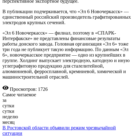
перспективное экспортное будущее.
В публикации подчеркивается, что «Эл 6 Новочеркасск» —
единственный российский производитель графитированных
электродов крупных сечений.
«Эл 6 Новочеркасск» — филиал, поэтому в «СПАРК-
Интерфакске» не представлены финансовые результаты
работы донского завода. Головная организация «Эл 6» тоже
три года не публикует такую информацию. По данным «Эл
6», новочеркасское предприятие — одно из крупнейших в
группе. Холдинг выпускает электродную, катодную и иную
углеграфитовую продукцию для сталелитейной,
алюминиевой, ферросплавной, кремниевой, химической и
машиностроительной отраслей.
Просмотров: 1726
Самое читаемое
за
сутки
сутки
неделю
месяц
В Ростовской области объявили режим чрезвычайной
ситуации