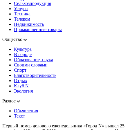
Сельхозпродукция
Услуги
Техника
Телеком
Недвижимость
Промышленные товары
Общество
Культура
В городе
Образование, наука
Своими словами
Спорт
Благотворительность
Отдых
Клуб N
Экология
Разное
Объявления
Текст
Первый номер делового еженедельника «Город N» вышел 25