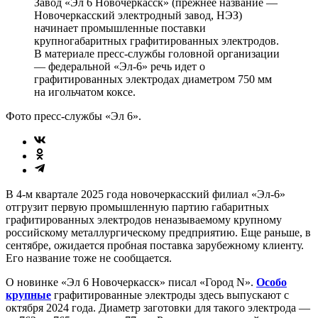
Завод «Эл 6 Новочеркасск» (прежнее название —
Новочеркасский электродный завод, НЭЗ)
начинает промышленные поставки
крупногабаритных графитированных электродов.
В материале пресс-службы головной организации
— федеральной «Эл-6» речь идет о
графитированных электродах диаметром 750 мм
на игольчатом коксе.
Фото пресс-службы «Эл 6».
В 4-м квартале 2025 года новочеркасский филиал «Эл-6»
отгрузит первую промышленную партию габаритных
графитированных электродов неназываемому крупному
российскому металлургическому предприятию. Еще раньше, в
сентябре, ожидается пробная поставка зарубежному клиенту.
Его название тоже не сообщается.
О новинке «Эл 6 Новочеркасск» писал «Город N».
Особо
крупные
графитированные электроды здесь выпускают с
октября 2024 года. Диаметр заготовки для такого электрода —