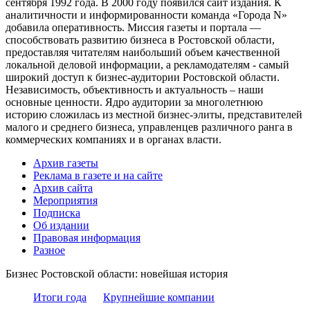
сентября 1992 года. В 2000 году появился сайт издания. К
аналитичности и информированности команда «Города N»
добавила оперативность. Миссия газеты и портала —
способствовать развитию бизнеса в Ростовской области,
предоставляя читателям наибольший объем качественной
локальной деловой информации, а рекламодателям - самый
широкий доступ к бизнес-аудитории Ростовской области.
Независимость, объективность и актуальность – наши
основные ценности. Ядро аудитории за многолетнюю
историю сложилась из местной бизнес-элиты, представителей
малого и среднего бизнеса, управленцев различного ранга в
коммерческих компаниях и в органах власти.
Архив газеты
Реклама в газете и на сайте
Архив сайта
Мероприятия
Подписка
Об издании
Правовая информация
Разное
Бизнес Ростовской области: новейшая история
Итоги года
Крупнейшие компании