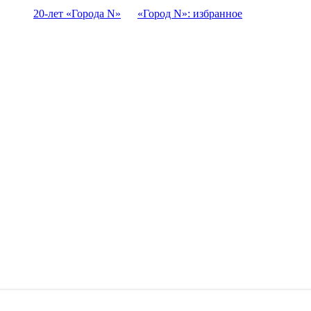
20-лет «Города N»
«Город N»: избранное