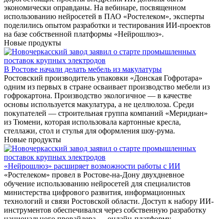
экономически оправданы. На вебинаре, посвященном
использованию нейросетей в ПАО «Ростелеком», эксперты
поделились опытом разработки и тестирования ИИ-проектов
на базе собственной платформы «Нейрошлюз».
Новые продукты
В Ростове начали делать мебель из макулатуры
Ростовский производитель упаковки «Донская Гофротара»
одним из первых в стране осваивает производство мебели из
гофрокартона. Производство экологичное — в качестве
основы используется макулатура, а не целлюлоза. Среди
покупателей — строительная группа компаний «Меридиан»
из Тюмени, которая использовала картонные кресла,
стеллажи, стол и стулья для оформления шоу-рума.
Новые продукты
«Нейрошлюз» расширяет возможности работы с ИИ
«Ростелеком» провел в Ростове-на-Дону двухдневное
обучение использованию нейросетей для специалистов
министерства цифрового развития, информационных
технологий и связи Ростовской области. Доступ к набору ИИ-
инструментов обеспечивался через собственную разработку
национального провайдера — онлайн-платформу