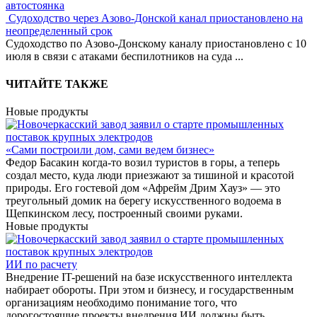
автостоянка
Судоходство через Азово-Донской канал приостановлено на
неопределенный срок
Судоходство по Азово-Донскому каналу приостановлено с 10
июля в связи с атаками беспилотников на суда
...
ЧИТАЙТЕ ТАКЖЕ
Новые продукты
«Сами построили дом, сами ведем бизнес»
Федор Басакин когда-то возил туристов в горы, а теперь
создал место, куда люди приезжают за тишиной и красотой
природы. Его гостевой дом «Афрейм Дрим Хауз» — это
треугольный домик на берегу искусственного водоема в
Щепкинском лесу, построенный своими руками.
Новые продукты
ИИ по расчету
Внедрение IT-решений на базе искусственного интеллекта
набирает обороты. При этом и бизнесу, и государственным
организациям необходимо понимание того, что
дорогостоящие проекты внедрения ИИ должны быть