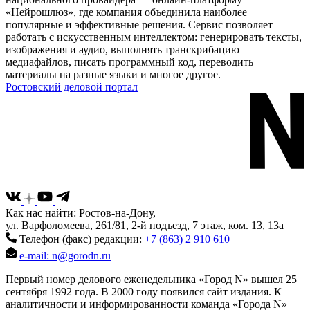
«Нейрошлюз», где компания объединила наиболее
популярные и эффективные решения. Сервис позволяет
работать с искусственным интеллектом: генерировать тексты,
изображения и аудио, выполнять транскрибацию
медиафайлов, писать программный код, переводить
материалы на разные языки и многое другое.
Ростовский деловой портал
Как нас найти: Ростов-на-Дону,
ул. Варфоломеева, 261/81, 2-й подъезд, 7 этаж, ком. 13, 13а
Телефон (факс) редакции:
+7 (863) 2 910 610
e-mail: n@gorodn.ru
Первый номер делового еженедельника «Город N» вышел 25
сентября 1992 года. В 2000 году появился сайт издания. К
аналитичности и информированности команда «Города N»