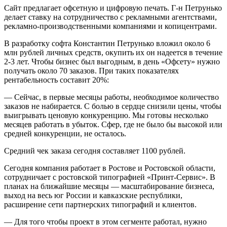
Сайт предлагает офсетную и цифровую печать. Г-н Петрунько
делает ставку на сотрудничество с рекламными агентствами,
рекламно-производственными компаниями и копицентрами.
В разработку софта Константин Петрунько вложил около 6
млн рублей личных средств, окупить их он надеется в течение
2-3 лет. Чтобы бизнес был выгодным, в день «Офсету» нужно
получать около 70 заказов. При таких показателях
рентабельность составит 20%:
— Сейчас, в первые месяцы работы, необходимое количество
заказов не набирается. С болью в сердце снизили цены, чтобы
выигрывать ценовую конкуренцию. Мы готовы несколько
месяцев работать в убыток. Сфер, где не было бы высокой или
средней конкуренции, не осталось.
Средний чек заказа сегодня составляет 1100 рублей.
Сегодня компания работает в Ростове и Ростовской области,
сотрудничает с ростовской типографией «Принт-Сервис». В
планах на ближайшие месяцы — масштабирование бизнеса,
выход на весь юг России и кавказские республики,
расширение сети партнерских типографий и клиентов.
— Для того чтобы проект в этом сегменте работал, нужно