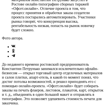
Ростове онлайн-типографию сборных тиражей
«Офсет.онлайн». Отличие проекта в том, что
процесс принятия и обработки заказа создатели
проекта постарались автоматизировать. Участники
рынка говорят, что конкуренция высока,
рентабельность низкая, попасть на рынок новичку
будет сложно.
Фото автора.
До недавнего времени ростовский предприниматель
Константин Петрунько занимался исключительно офлайн-
бизнесом — открыл торговый центр отделочных материалов
и салон плитки, апарт-отель, в какой-то момент понял, что
достиг потолка возможностей, и решил приподнять его с
помощью онлайн-проекта. «Офсет.онлайн» будет собирать
заказы на печать флаеров, листовок, плакатов, карт, открыток
и т. д., объединять в один большой макет и отправлять в
типографии. Это позволяет удешевить стоимость печати для
заказчика.