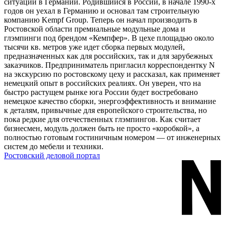
ситуации в Германии. Родившийся в России, в начале 1990-х
годов он уехал в Германию и основал там строительную
компанию Kempf Group. Теперь он начал производить в
Ростовской области премиальные модульные дома и
глэмпинги под брендом «Кемпфер». В цехе площадью около
тысячи кв. метров уже идет сборка первых модулей,
предназначенных как для российских, так и для зарубежных
заказчиков. Предприниматель пригласил корреспондентку N
на экскурсию по ростовскому цеху и рассказал, как применяет
немецкий опыт в российских реалиях. Он уверен, что на
быстро растущем рынке юга России будет востребовано
немецкое качество сборки, энергоэффективность и внимание
к деталям, привычные для европейского строительства, но
пока редкие для отечественных глэмпингов. Как считает
бизнесмен, модуль должен быть не просто «коробкой», а
полностью готовым гостиничным номером — от инженерных
систем до мебели и техники.
Ростовский деловой портал