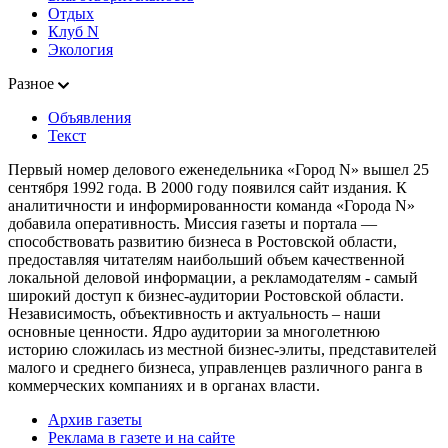
Отдых
Клуб N
Экология
Разное
Объявления
Текст
Первый номер делового еженедельника «Город N» вышел 25
сентября 1992 года. В 2000 году появился сайт издания. К
аналитичности и информированности команда «Города N»
добавила оперативность. Миссия газеты и портала —
способствовать развитию бизнеса в Ростовской области,
предоставляя читателям наибольший объем качественной
локальной деловой информации, а рекламодателям - самый
широкий доступ к бизнес-аудитории Ростовской области.
Независимость, объективность и актуальность – наши
основные ценности. Ядро аудитории за многолетнюю
историю сложилась из местной бизнес-элиты, представителей
малого и среднего бизнеса, управленцев различного ранга в
коммерческих компаниях и в органах власти.
Архив газеты
Реклама в газете и на сайте