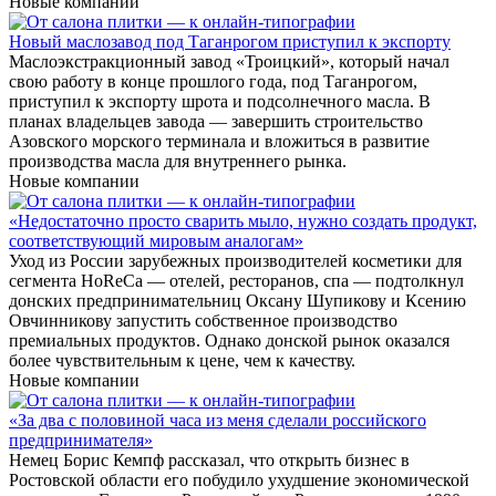
Новые компании
Новый маслозавод под Таганрогом приступил к экспорту
Маслоэкстракционный завод «Троицкий», который начал
свою работу в конце прошлого года, под Таганрогом,
приступил к экспорту шрота и подсолнечного масла. В
планах владельцев завода — завершить строительство
Азовского морского терминала и вложиться в развитие
производства масла для внутреннего рынка.
Новые компании
«Недостаточно просто сварить мыло, нужно создать продукт,
соответствующий мировым аналогам»
Уход из России зарубежных производителей косметики для
сегмента HoReCa — отелей, ресторанов, спа — подтолкнул
донских предпринимательниц Оксану Шупикову и Ксению
Овчинникову запустить собственное производство
премиальных продуктов. Однако донской рынок оказался
более чувствительным к цене, чем к качеству.
Новые компании
«За два с половиной часа из меня сделали российского
предпринимателя»
Немец Борис Кемпф рассказал, что открыть бизнес в
Ростовской области его побудило ухудшение экономической