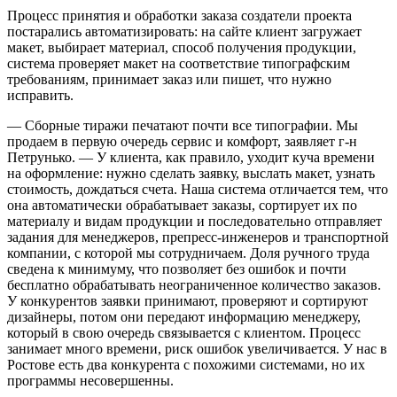
Процесс принятия и обработки заказа создатели проекта
постарались автоматизировать: на сайте клиент загружает
макет, выбирает материал, способ получения продукции,
система проверяет макет на соответствие типографским
требованиям, принимает заказ или пишет, что нужно
исправить.
— Сборные тиражи печатают почти все типографии. Мы
продаем в первую очередь сервис и комфорт, заявляет г-н
Петрунько. — У клиента, как правило, уходит куча времени
на оформление: нужно сделать заявку, выслать макет, узнать
стоимость, дождаться счета. Наша система отличается тем, что
она автоматически обрабатывает заказы, сортирует их по
материалу и видам продукции и последовательно отправляет
задания для менеджеров, препресс-инженеров и транспортной
компании, с которой мы сотрудничаем. Доля ручного труда
сведена к минимуму, что позволяет без ошибок и почти
бесплатно обрабатывать неограниченное количество заказов.
У конкурентов заявки принимают, проверяют и сортируют
дизайнеры, потом они передают информацию менеджеру,
который в свою очередь связывается с клиентом. Процесс
занимает много времени, риск ошибок увеличивается. У нас в
Ростове есть два конкурента с похожими системами, но их
программы несовершенны.