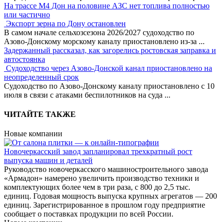
На трассе М4 Дон на половине АЗС нет топлива полностью
или частично
Экспорт зерна по Дону остановлен
В самом начале сельхозсезона 2026/2027 судоходство по
Азово-Донскому морскому каналу приостановлено из-за
...
Задержанный рассказал, как загорелись ростовская заправка и
автостоянка
Судоходство через Азово-Донской канал приостановлено на
неопределенный срок
Судоходство по Азово-Донскому каналу приостановлено с 10
июля в связи с атаками беспилотников на суда
...
ЧИТАЙТЕ ТАКЖЕ
Новые компании
Новочеркасский завод запланировал трехкратный рост
выпуска машин и деталей
Руководство новочеркасского машиностроительного завода
«Армадон» намерено увеличить производство техники и
комплектующих более чем в три раза, с 800 до 2,5 тыс.
единиц. Годовая мощность выпуска крупных агрегатов — 200
единиц. Зарегистрированное в прошлом году предприятие
сообщает о поставках продукции по всей России.