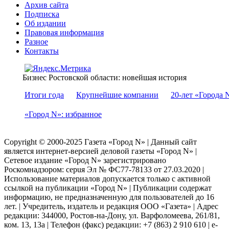
Архив сайта
Подписка
Об издании
Правовая информация
Разное
Контакты
Бизнес Ростовской области: новейшая история
Итоги года
Крупнейшие компании
20-лет «Города 
«Город N»: избранное
Copyright © 2000-2025 Газета «Город N» | Данный сайт
является интернет-версией деловой газеты «Город N» |
Сетевое издание «Город N» зарегистрировано
Роскомнадзором: серuя Эл № ФС77-78133 от 27.03.2020 |
Использование материалов допускается только с активной
ссылкой на публикации «Город N» | Публикации содержат
информацию, не предназначенную для пользователей до 16
лет. | Учредитель, издатель и редакция ООО «Газета» | Адрес
редакции: 344000, Ростов-на-Дону, ул. Варфоломеева, 261/81,
ком. 13, 13а | Телефон (факс) редакции: +7 (863) 2 910 610 | e-