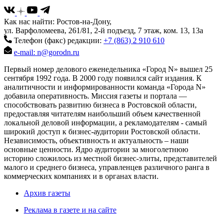
Как нас найти: Ростов-на-Дону,
ул. Варфоломеева, 261/81, 2-й подъезд, 7 этаж, ком. 13, 13а
Телефон (факс) редакции:
+7 (863) 2 910 610
e-mail: n@gorodn.ru
Первый номер делового еженедельника «Город N» вышел 25
сентября 1992 года. В 2000 году появился сайт издания. К
аналитичности и информированности команда «Города N»
добавила оперативность. Миссия газеты и портала —
способствовать развитию бизнеса в Ростовской области,
предоставляя читателям наибольший объем качественной
локальной деловой информации, а рекламодателям - самый
широкий доступ к бизнес-аудитории Ростовской области.
Независимость, объективность и актуальность – наши
основные ценности. Ядро аудитории за многолетнюю
историю сложилось из местной бизнес-элиты, представителей
малого и среднего бизнеса, управленцев различного ранга в
коммерческих компаниях и в органах власти.
Архив газеты
Реклама в газете и на сайте