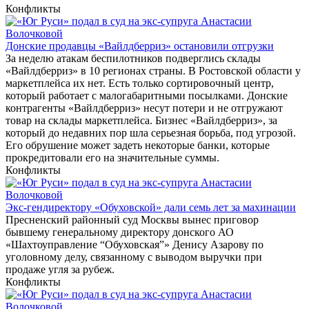
Конфликты
Донские продавцы «Вайлдберриз» остановили отгрузки
За неделю атакам беспилотников подверглись склады
«Вайлдберриз» в 10 регионах страны. В Ростовской области у
маркетплейса их нет. Есть только сортировочный центр,
который работает с малогабаритными посылками. Донские
контрагенты «Вайлдберриз» несут потери и не отгружают
товар на склады маркетплейса. Бизнес «Вайлдберриз», за
который до недавних пор шла серьезная борьба, под угрозой.
Его обрушение может задеть некоторые банки, которые
прокредитовали его на значительные суммы.
Конфликты
Экс-гендиректору «Обуховской» дали семь лет за махинации
Пресненский районный суд Москвы вынес приговор
бывшему генеральному директору донского АО
«Шахтоуправление “Обуховская”» Денису Азарову по
уголовному делу, связанному с выводом выручки при
продаже угля за рубеж.
Конфликты