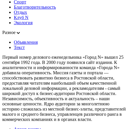
Спорт
Благотворительность
Отдых
Клуб N
Экология
Разное
Объявления
Текст
Первый номер делового еженедельника «Город N» вышел 25
сентября 1992 года. В 2000 году появился сайт издания. К
аналитичности и информированности команда «Города N»
добавила оперативность. Миссия газеты и портала —
способствовать развитию бизнеса в Ростовской области,
предоставляя читателям наибольший объем качественной
локальной деловой информации, а рекламодателям - самый
широкий доступ к бизнес-аудитории Ростовской области.
Независимость, объективность и актуальность – наши
основные ценности. Ядро аудитории за многолетнюю
историю сложилась из местной бизнес-элиты, представителей
малого и среднего бизнеса, управленцев различного ранга в
коммерческих компаниях и в органах власти.