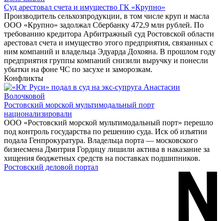
Суд арестовал счета и имущество ГК «Крупно»
Производитель сельхозпродукции, в том числе круп и масла
ООО «Крупно» задолжал Сбербанку 472,9 млн рублей. По
требованию кредитора Арбитражный суд Ростовской области
арестовал счета и имущество этого предприятия, связанных с
ним компаний и владельца Эдуарда Дохояна. В прошлом году
предприятия группы компаний снизили выручку и понесли
убытки на фоне ЧС по засухе и заморозкам.
Конфликты
Ростовский морской мультимодальный порт
национализировали
ООО «Ростовский морской мультимодальный порт» перешло
под контроль государства по решению суда. Иск об изъятии
подала Генпрокуратура. Владельца порта — московского
бизнесмена Дмитрия Гордицу лишили актива в наказание за
хищения бюджетных средств на поставках подшипников.
Ростовский деловой портал