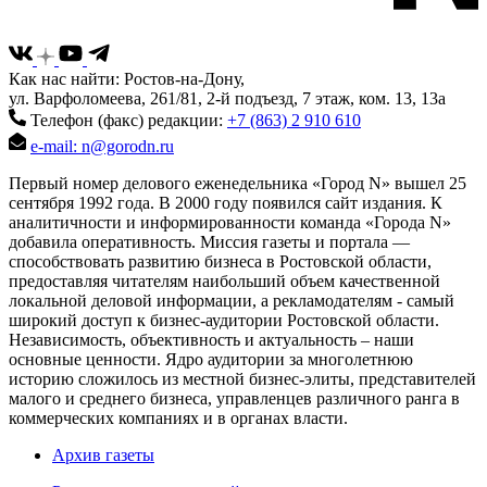
Как нас найти: Ростов-на-Дону,
ул. Варфоломеева, 261/81, 2-й подъезд, 7 этаж, ком. 13, 13а
Телефон (факс) редакции:
+7 (863) 2 910 610
e-mail: n@gorodn.ru
Первый номер делового еженедельника «Город N» вышел 25
сентября 1992 года. В 2000 году появился сайт издания. К
аналитичности и информированности команда «Города N»
добавила оперативность. Миссия газеты и портала —
способствовать развитию бизнеса в Ростовской области,
предоставляя читателям наибольший объем качественной
локальной деловой информации, а рекламодателям - самый
широкий доступ к бизнес-аудитории Ростовской области.
Независимость, объективность и актуальность – наши
основные ценности. Ядро аудитории за многолетнюю
историю сложилось из местной бизнес-элиты, представителей
малого и среднего бизнеса, управленцев различного ранга в
коммерческих компаниях и в органах власти.
Архив газеты