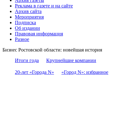
Архив газеты
Реклама в газете и на сайте
Архив сайта
Мероприятия
Подписка
Об издании
Правовая информация
Разное
Бизнес Ростовской области: новейшая история
Итоги года
Крупнейшие компании
20-лет «Города N»
«Город N»: избранное