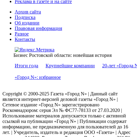
Реклама в газете и на сайте
Архив сайта
Подписка
Об издании
Правовая информация
Разное
Контакты
Бизнес Ростовской области: новейшая история
Итоги года
Крупнейшие компании
20-лет «Города 
«Город N»: избранное
Copyright © 2000-2025 Газета «Город N» | Данный сайт
является интернет-версией деловой газеты «Город N» |
Сетевое издание «Город N» зарегистрировано
Роскомнадзором: серuя Эл № ФС77-78133 от 27.03.2020 |
Использование материалов допускается только с активной
ссылкой на публикации «Город N» | Публикации содержат
информацию, не предназначенную для пользователей до 16
лет. | Учредитель, издатель и редакция ООО «Газета» | Адрес