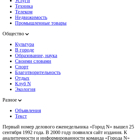
Услуги
Техника
Телеком
Недвижимость
Промышленные товары
Общество
Культура
В городе
Образование, наука
Своими словами
Спорт
Благотворительность
Отдых
Клуб N
Экология
Разное
Объявления
Текст
Первый номер делового еженедельника «Город N» вышел 25
сентября 1992 года. В 2000 году появился сайт издания. К
аналитичности и информированности команда «Города N»