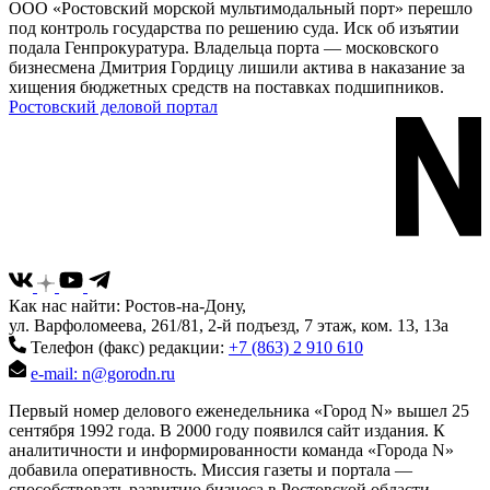
ООО «Ростовский морской мультимодальный порт» перешло
под контроль государства по решению суда. Иск об изъятии
подала Генпрокуратура. Владельца порта — московского
бизнесмена Дмитрия Гордицу лишили актива в наказание за
хищения бюджетных средств на поставках подшипников.
Ростовский деловой портал
Как нас найти: Ростов-на-Дону,
ул. Варфоломеева, 261/81, 2-й подъезд, 7 этаж, ком. 13, 13а
Телефон (факс) редакции:
+7 (863) 2 910 610
e-mail: n@gorodn.ru
Первый номер делового еженедельника «Город N» вышел 25
сентября 1992 года. В 2000 году появился сайт издания. К
аналитичности и информированности команда «Города N»
добавила оперативность. Миссия газеты и портала —
способствовать развитию бизнеса в Ростовской области,