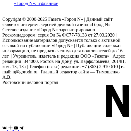
«Город N»: избранное
Copyright © 2000-2025 Газета «Город N» | Данный сайт
является интернет-версией деловой газеты «Город N» |
Сетевое издание «Город N» зарегистрировано
Роскомнадзором: серuя Эл № ФС77-78133 от 27.03.2020 |
Использование материалов допускается только с активной
ссылкой на публикации «Город N» | Публикации содержат
информацию, не предназначенную для пользователей до 16
лет. | Учредитель, издатель и редакция ООО «Газета» | Адрес
редакции: 344000, Ростов-на-Дону, ул. Варфоломеева, 261/81,
ком. 13, 13а | Телефон (факс) редакции: +7 (863) 2 910 610 | e-
mail: n@gorodn.ru | Главный редактор сайта — Тимошенко
А.В.
Ростовский деловой портал