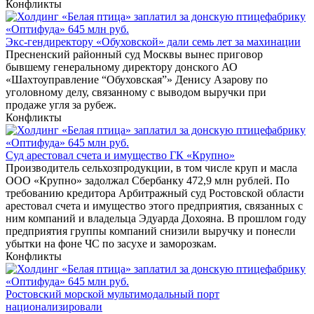
Конфликты
Экс-гендиректору «Обуховской» дали семь лет за махинации
Пресненский районный суд Москвы вынес приговор
бывшему генеральному директору донского АО
«Шахтоуправление “Обуховская”» Денису Азарову по
уголовному делу, связанному с выводом выручки при
продаже угля за рубеж.
Конфликты
Суд арестовал счета и имущество ГК «Крупно»
Производитель сельхозпродукции, в том числе круп и масла
ООО «Крупно» задолжал Сбербанку 472,9 млн рублей. По
требованию кредитора Арбитражный суд Ростовской области
арестовал счета и имущество этого предприятия, связанных с
ним компаний и владельца Эдуарда Дохояна. В прошлом году
предприятия группы компаний снизили выручку и понесли
убытки на фоне ЧС по засухе и заморозкам.
Конфликты
Ростовский морской мультимодальный порт
национализировали