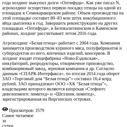
года холдинг выкупил долги «Оптифуда». Как уже писал N,
агрохолдинг осуществил первую посадку птицы на одной из
площадок в Семикаракорском районе. Объем производства на
этой площадке составит 80–83 млн штук инкубационного
яйца цыпленка в год. Завершить реконструкцию на других
площадках «Оптифуда», в Белокалитвинском и Каменском
районах, холдинг рассчитывает летом 2016 года.
Агрохолдинг «Белая птица» работает с 2004 года. Компания
занимается производством куриного мяса, полуфабрикатов и
субпродуктов из него, копченых изделий, консервов. В
холдинг входят птицефабрика «Ново-Ездокская»,
инкубаторий, репродукторы, откормочное производство,
комбикормовый завод, зерновая компания и др. Согласно
данным «СПАРК-Интерфакса», по итогам 2014 года оборот
ЗАО «Торговый дом “Белая птица”» составил 16,4 млрд
рублей. ЗАО принадлежит ООО «ХК “Белая птица”»,
владельцами которого являются кипрская «Стефонтс
девелопментс лимитед» и «Шеллинк лимитед»,
зарегистрированная на Виргинских островах.
Просмотров: 3579
Самое читаемое
за
сутки