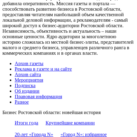
добавила оперативность. Миссия газеты и портала —
способствовать развитию бизнеса в Ростовской области,
предоставляя читателям наибольший объем качественной
локальной деловой информации, а рекламодателям - самый
широкий доступ к бизнес-аудитории Ростовской области.
Независимость, объективность и актуальность – наши
основные ценности. Ядро аудитории за многолетнюю
историю сложилась из местной бизнес-элиты, представителей
малого и среднего бизнеса, управленцев различного ранга в
коммерческих компаниях и в органах власти.
Архив газеты
Реклама в газете и на сайте
Архив сайта
Мероприятия
Подписка
Об издании
Правовая информация
Разное
Бизнес Ростовской области: новейшая история
Итоги года
Крупнейшие компании
20-лет «Города N»
«Город N»: избранное