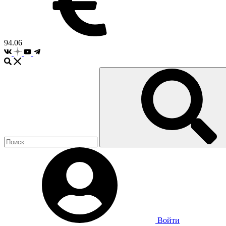
94.06
Войти