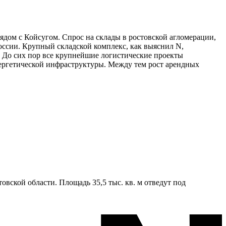
ядом с Койсугом. Спрос на склады в ростовской агломерации,
россии. Крупный складской комплекс, как выяснил N,
). До сих пор все крупнейшие логистические проекты
нергетической инфраструктуры. Между тем рост арендных
вской области. Площадь 35,5 тыс. кв. м отведут под