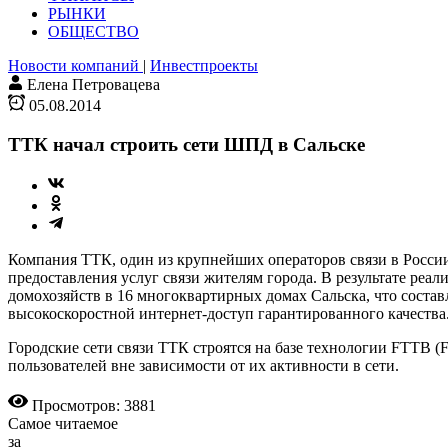
РЫНКИ
ОБЩЕСТВО
Новости компаний
|
Инвестпроекты
Елена Петровацева
05.08.2014
ТТК начал строить сети ШПД в Сальске
Компания ТТК, один из крупнейших операторов связи в России
предоставления услуг связи жителям города. В результате ре
домохозяйств в 16 многоквартирных домах Сальска, что состав
высокоскоростной интернет-доступ гарантированного качеств
Городские сети связи ТТК строятся на базе технологии FTTB (F
пользователей вне зависимости от их активности в сети.
Просмотров: 3881
Самое читаемое
за