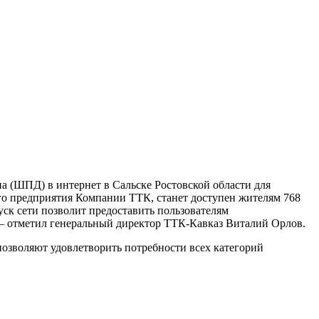
а (ШПД) в интернет в Сальске Ростовской области для
ого предприятия Компании ТТК, станет доступен жителям 768
уск сети позволит предоставить пользователям
 — отметил генеральный директор ТТК-Кавказ Виталий Орлов.
позволяют удов­летворить потребности всех категорий