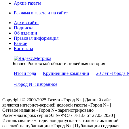
Архив газеты
Реклама в газете и на сайте
Архив сайта
Подписка
Об издании
Правовая информация
Разное
Контакты
Бизнес Ростовской области: новейшая история
Итоги года
Крупнейшие компании
20-лет «Города 
«Город N»: избранное
Copyright © 2000-2025 Газета «Город N» | Данный сайт
является интернет-версией деловой газеты «Город N» |
Сетевое издание «Город N» зарегистрировано
Роскомнадзором: серuя Эл № ФС77-78133 от 27.03.2020 |
Использование материалов допускается только с активной
ссылкой на публикации «Город N» | Публикации содержат