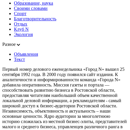
Образование, наука
Своими словами
Спорт
Благотворительность
Отдых
Клуб N
Экология
Разное
Объявления
Текст
Первый номер делового еженедельника «Город N» вышел 25
сентября 1992 года. В 2000 году появился сайт издания. К
аналитичности и информированности команда «Города N»
добавила оперативность. Миссия газеты и портала —
способствовать развитию бизнеса в Ростовской области,
предоставляя читателям наибольший объем качественной
локальной деловой информации, а рекламодателям - самый
широкий доступ к бизнес-аудитории Ростовской области.
Независимость, объективность и актуальность – наши
основные ценности. Ядро аудитории за многолетнюю
историю сложилась из местной бизнес-элиты, представителей
малого и среднего бизнеса, управленцев различного ранга в