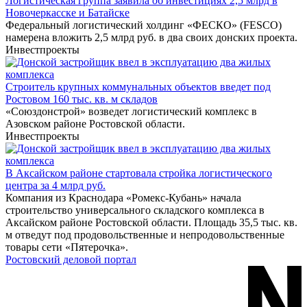
Логистическая группа заявила об инвестициях 2,5 млрд в
Новочеркасске и Батайске
Федеральный логистический холдинг «ФЕСКО» (FESCO)
намерена вложить 2,5 млрд руб. в два своих донских проекта.
Инвестпроекты
Строитель крупных коммунальных объектов введет под
Ростовом 160 тыс. кв. м складов
«Союздонстрой» возведет логистический комплекс в
Азовском районе Ростовской области.
Инвестпроекты
В Аксайском районе стартовала стройка логистического
центра за 4 млрд руб.
Компания из Краснодара «Ромекс-Кубань» начала
строительство универсального складского комплекса в
Аксайском районе Ростовской области. Площадь 35,5 тыс. кв.
м отведут под продовольственные и непродовольственные
товары сети «Пятерочка».
Ростовский деловой портал