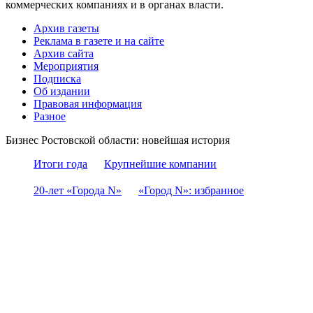
коммерческих компаниях и в органах власти.
Архив газеты
Реклама в газете и на сайте
Архив сайта
Мероприятия
Подписка
Об издании
Правовая информация
Разное
Бизнес Ростовской области: новейшая история
Итоги года
Крупнейшие компании
20-лет «Города N»
«Город N»: избранное