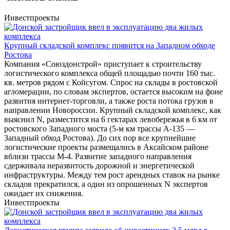
Инвестпроекты
Крупный складской комплекс появится на Западном обходе
Ростова
Компания «Союздонстрой» приступает к строительству
логистического комплекса общей площадью почти 160 тыс.
кв. метров рядом с Койсугом. Спрос на склады в ростовской
агломерации, по словам экспертов, остается высоким на фоне
развития интернет-торговли, а также роста потока грузов в
направлении Новороссии. Крупный складской комплекс, как
выяснил N, разместится на 6 гектарах левобережья в 6 км от
ростовского Западного моста (5-м км трассы А-135 ―
Западный обход Ростова). До сих пор все крупнейшие
логистические проекты размещались в Аксайском районе
вблизи трассы М-4. Развитие западного направления
сдерживала неразвитость дорожной и энергетической
инфраструктуры. Между тем рост арендных ставок на рынке
складов прекратился, а один из опрошенных N экспертов
ожидает их снижения.
Инвестпроекты