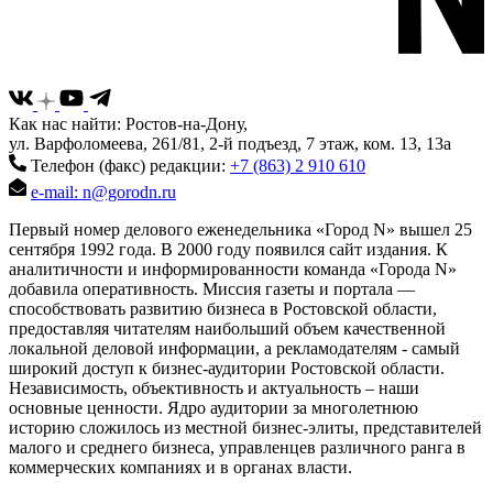
Как нас найти: Ростов-на-Дону,
ул. Варфоломеева, 261/81, 2-й подъезд, 7 этаж, ком. 13, 13а
Телефон (факс) редакции:
+7 (863) 2 910 610
e-mail: n@gorodn.ru
Первый номер делового еженедельника «Город N» вышел 25
сентября 1992 года. В 2000 году появился сайт издания. К
аналитичности и информированности команда «Города N»
добавила оперативность. Миссия газеты и портала —
способствовать развитию бизнеса в Ростовской области,
предоставляя читателям наибольший объем качественной
локальной деловой информации, а рекламодателям - самый
широкий доступ к бизнес-аудитории Ростовской области.
Независимость, объективность и актуальность – наши
основные ценности. Ядро аудитории за многолетнюю
историю сложилось из местной бизнес-элиты, представителей
малого и среднего бизнеса, управленцев различного ранга в
коммерческих компаниях и в органах власти.