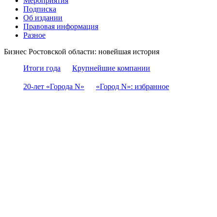
Мероприятия
Подписка
Об издании
Правовая информация
Разное
Бизнес Ростовской области: новейшая история
Итоги года
Крупнейшие компании
20-лет «Города N»
«Город N»: избранное