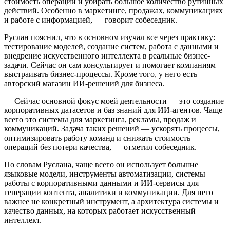
стоимость операций и убирать большое количество рутинных
действий. Особенно в маркетинге, продажах, коммуникациях
и работе с информацией, — говорит собеседник.
Руслан пояснил, что в основном изучал все через практику:
тестирование моделей, создание систем, работа с данными и
внедрение искусственного интеллекта в реальные бизнес-
задачи. Сейчас он сам консультирует и помогает компаниям
выстраивать бизнес-процессы. Кроме того, у него есть
авторский магазин ИИ-решений для бизнеса.
— Сейчас основной фокус моей деятельности — это создание
корпоративных датасетов и баз знаний для ИИ-агентов. Чаще
всего это системы для маркетинга, рекламы, продаж и
коммуникаций. Задача таких решений — ускорять процессы,
оптимизировать работу команд и снижать стоимость
операций без потери качества, — отметил собеседник.
По словам Руслана, чаще всего он использует большие
языковые модели, инструменты автоматизации, системы
работы с корпоративными данными и ИИ-сервисы для
генерации контента, аналитики и коммуникации. Для него
важнее не конкретный инструмент, а архитектура системы и
качество данных, на которых работает искусственный
интеллект.