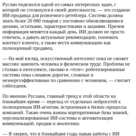
Руслан поделился одной из самых интересных задач, с
которой он столкнулся в своей деятельности, — это создание
ИИ-продавца для розничного ретейлера. Система должна
знать более 20 000 товаров с постоянно обновляющимися
ценами, остатками, характеристиками и акциями. Причем
информация меняется каждый день. ИИ должен не просто
отвечать, а давать актуальные рекомендации, понимать
контекст клиента, а также вести коммуникацию как
полноценный продавец.
— На мой взгляд, искусственный интеллект пока не сможет
массово заменить человека в физическом труде. Проблема не
столько в интеллекте, сколько в «теле»: роботизированные
системы пока слишком дорогие, сложные и
неэнергоэффективные по сравнению с человеком, — считает
собеседник.
По мнению Руслана, главный тренд в этой области на
ближайшее время — переход от отдельных нейросетей к
полноценным ИИ-агентам, встроенным в бизнес-процессы
компаний. Также очень важны корпоративные базы знаний,
персонализированные ИИ-системы и автоматизация
коммуникаций, продаж и аналитики.
— Я уверен, что в ближайшие годы навык работы с ИИ