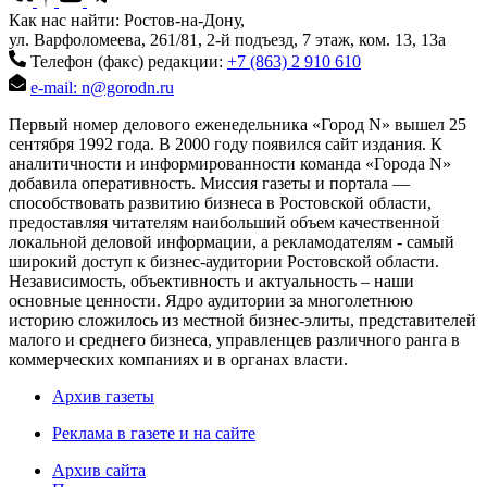
Как нас найти: Ростов-на-Дону,
ул. Варфоломеева, 261/81, 2-й подъезд, 7 этаж, ком. 13, 13а
Телефон (факс) редакции:
+7 (863) 2 910 610
e-mail: n@gorodn.ru
Первый номер делового еженедельника «Город N» вышел 25
сентября 1992 года. В 2000 году появился сайт издания. К
аналитичности и информированности команда «Города N»
добавила оперативность. Миссия газеты и портала —
способствовать развитию бизнеса в Ростовской области,
предоставляя читателям наибольший объем качественной
локальной деловой информации, а рекламодателям - самый
широкий доступ к бизнес-аудитории Ростовской области.
Независимость, объективность и актуальность – наши
основные ценности. Ядро аудитории за многолетнюю
историю сложилось из местной бизнес-элиты, представителей
малого и среднего бизнеса, управленцев различного ранга в
коммерческих компаниях и в органах власти.
Архив газеты
Реклама в газете и на сайте
Архив сайта