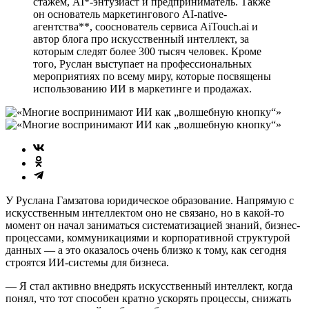
стажем, AI*-энтузиаст и предприниматель. Также
он основатель маркетингового AI-native-
агентства**, сооснователь сервиса AiTouch.ai и
автор блога про искусственный интеллект, за
которым следят более 300 тысяч человек. Кроме
того, Руслан выступает на профессиональных
мероприятиях по всему миру, которые посвящены
использованию ИИ в маркетинге и продажах.
У Руслана Гамзатова юридическое образование. Напрямую с
искусственным интеллектом оно не связано, но в какой-то
момент он начал заниматься систематизацией знаний, бизнес-
процессами, коммуникациями и корпоративной структурой
данных — а это оказалось очень близко к тому, как сегодня
строятся ИИ-системы для бизнеса.
— Я стал активно внедрять искусственный интеллект, когда
понял, что тот способен кратно ускорять процессы, снижать