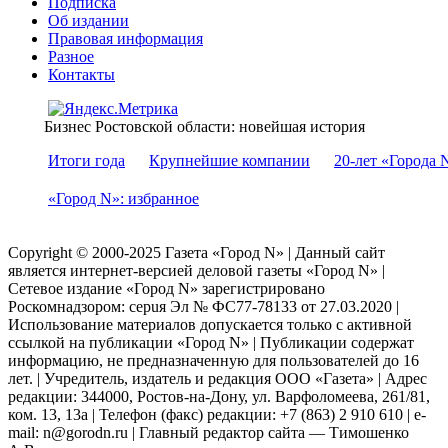
Подписка
Об издании
Правовая информация
Разное
Контакты
Бизнес Ростовской области: новейшая история
Итоги года
Крупнейшие компании
20-лет «Города 
«Город N»: избранное
Copyright © 2000-2025 Газета «Город N» | Данный сайт
является интернет-версией деловой газеты «Город N» |
Сетевое издание «Город N» зарегистрировано
Роскомнадзором: серuя Эл № ФС77-78133 от 27.03.2020 |
Использование материалов допускается только с активной
ссылкой на публикации «Город N» | Публикации содержат
информацию, не предназначенную для пользователей до 16
лет. | Учредитель, издатель и редакция ООО «Газета» | Адрес
редакции: 344000, Ростов-на-Дону, ул. Варфоломеева, 261/81,
ком. 13, 13а | Телефон (факс) редакции: +7 (863) 2 910 610 | e-
mail: n@gorodn.ru | Главный редактор сайта — Тимошенко