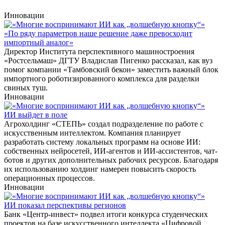
Инновации
«По ряду параметров наше решение даже превосходит
импортный аналог»
Директор Института перспективного машиностроения
«Ростсельмаш» ДГТУ Владислав Пигенко рассказал, как вуз
помог компании «Тамбовский бекон» заместить важный блок
импортного роботизированного комплекса для разделки
свиных туш.
Инновации
ИИ выйдет в поле
Агрохолдинг «СТЕПЬ» создал подразделение по работе с
искусственным интеллектом. Компания планирует
разработать систему локальных программ на основе ИИ:
собственных нейросетей, ИИ-агентов и ИИ-ассистентов, чат-
ботов и других дополнительных рабочих ресурсов. Благодаря
их использованию холдинг намерен повысить скорость
операционных процессов.
Инновации
ИИ показал перспективы регионов
Банк «Центр-инвест» подвел итоги конкурса студенческих
проектов на базе искусственного интеллекта «Цифровой