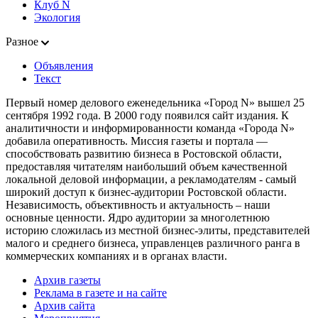
Клуб N
Экология
Разное
Объявления
Текст
Первый номер делового еженедельника «Город N» вышел 25
сентября 1992 года. В 2000 году появился сайт издания. К
аналитичности и информированности команда «Города N»
добавила оперативность. Миссия газеты и портала —
способствовать развитию бизнеса в Ростовской области,
предоставляя читателям наибольший объем качественной
локальной деловой информации, а рекламодателям - самый
широкий доступ к бизнес-аудитории Ростовской области.
Независимость, объективность и актуальность – наши
основные ценности. Ядро аудитории за многолетнюю
историю сложилась из местной бизнес-элиты, представителей
малого и среднего бизнеса, управленцев различного ранга в
коммерческих компаниях и в органах власти.
Архив газеты
Реклама в газете и на сайте
Архив сайта