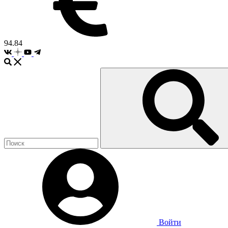
94.84
Войти