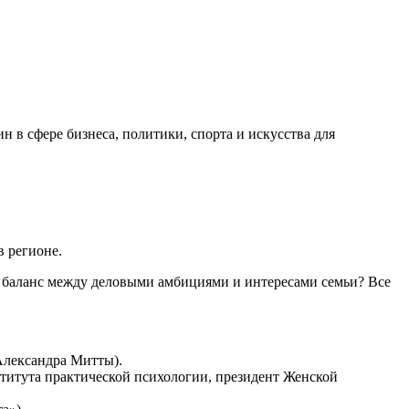
 в сфере бизнеса, политики, спорта и искусства для
 регионе.
ти баланс между деловыми амбициями и интересами семьи? Все
Александра Митты).
нститута практической психологии, президент Женской