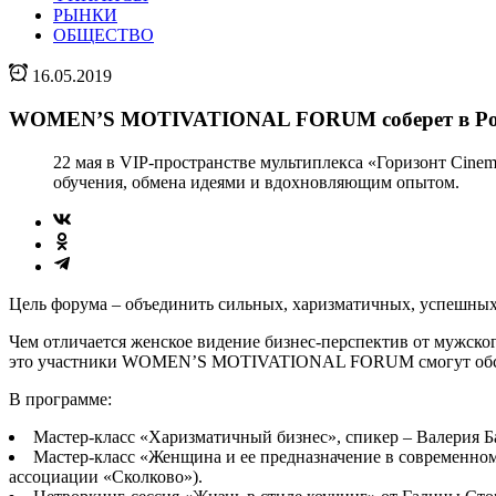
РЫНКИ
ОБЩЕСТВО
16.05.2019
WOMEN’S MOTIVATIONAL FORUM соберет в Рос
22 мая в VIP-пространстве мультиплекса «Горизонт Cine
обучения, обмена идеями и вдохновляющим опытом.
Цель форума – объединить сильных, харизматичных, успешных
Чем отличается женское видение бизнес-перспектив от мужско
это участники WOMEN’S MOTIVATIONAL FORUM смогут обсудит
В программе:
Мастер-класс «Харизматичный бизнес», спикер – Валерия Ба
Мастер-класс «Женщина и ее предназначение в современном м
ассоциации «Сколково»).