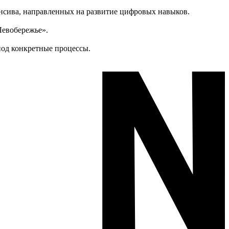
енсива, направленных на развитие цифровых навыков.
Левобережье».
под конкретные процессы.