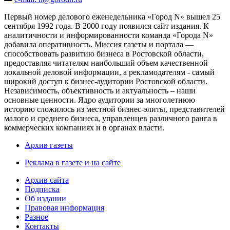
Первый номер делового еженедельника «Город N» вышел 25
сентября 1992 года. В 2000 году появился сайт издания. К
аналитичности и информированности команда «Города N»
добавила оперативность. Миссия газеты и портала —
способствовать развитию бизнеса в Ростовской области,
предоставляя читателям наибольший объем качественной
локальной деловой информации, а рекламодателям - самый
широкий доступ к бизнес-аудитории Ростовской области.
Независимость, объективность и актуальность – наши
основные ценности. Ядро аудитории за многолетнюю
историю сложилось из местной бизнес-элиты, представителей
малого и среднего бизнеса, управленцев различного ранга в
коммерческих компаниях и в органах власти.
Архив газеты
Реклама в газете и на сайте
Архив сайта
Подписка
Об издании
Правовая информация
Разное
Контакты