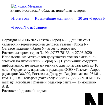
Бизнес Ростовской области: новейшая история
Итоги года
Крупнейшие компании
20-лет «Города 
«Город N»: избранное
Copyright © 2000-2025 Газета «Город N» | Данный сайт
является интернет-версией деловой газеты «Город N» |
Сетевое издание «Город N» зарегистрировано
Роскомнадзором: серuя Эл № ФС77-78133 от 27.03.2020 |
Использование материалов допускается только с активной
ссылкой на публикации «Город N» | Публикации содержат
информацию, не предназначенную для пользователей до 16
лет. | Учредитель, издатель и редакция ООО «Газета» | Адрес
редакции: 344000, Ростов-на-Дону, ул. Варфоломеева, 261/81,
ком. 13, 13а | Телефон (факс) редакции: +7 (863) 2 910 610 | e-
mail: n@gorodn.ru | Главный редактор сайта — Тимошенко
А.В.
Ростовский деловой портал