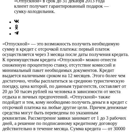
«Отпускной» в срок до 31 декабря 2013 года
клиент получает гарантированный подарок —
сумку-холодильник.
«Отпускной» — это возможность получить необходимую
сумму в кредит с отсрочкой платежа: первый платеж
осуществляется через 3 месяца после даты получения кредита.
К преимуществам кредита «Отпускной» можно отнести
сниженную процентную ставку, отсутствие комиссий и
минимальный пакет необходимых документов. Кредит
выдается наличными сроком на 12 месяцев. Этого более чем
достаточно, чтобы расплатиться за среднюю туристическую
поездку, цена которой, по данным турагентств, составляет от
20 до 50 тысяч рублей на человека в зависимости от места
отдыха и личных предпочтений. «Отпускной» также
подойдет и тем, кому необходимо получить деньги в кредит с
отсрочкой платежа на любые другие цели. Причем денежные
средства могут быть переведены по указанным
реквизитам. Рассмотрение заявки занимает от 1 до 3 рабочих
дней, а решение по подписанному кредитному договору
действительно в течение месяца. Сумма кредита — от 30000