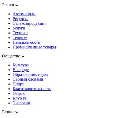
Рынки
Автомобили
Ресурсы
Сельхозпродукция
Услуги
Техника
Телеком
Недвижимость
Промышленные товары
Общество
Культура
В городе
Образование, наука
Своими словами
Спорт
Благотворительность
Отдых
Клуб N
Экология
Разное