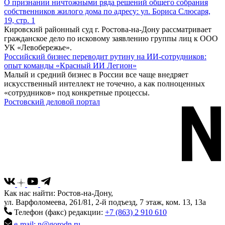
О признании ничтожными ряда решений общего собрания
собственников жилого дома по адресу: ул. Бориса Слюсаря,
19, стр. 1
Кировский районный суд г. Ростова-на-Дону рассматривает
гражданское дело по исковому заявлению группы лиц к ООО
УК «Левобережье».
Российский бизнес переводит рутину на ИИ-сотрудников:
опыт команды «Красный ИИ Легион»
Малый и средний бизнес в России все чаще внедряет
искусственный интеллект не точечно, а как полноценных
«сотрудников» под конкретные процессы.
Ростовский деловой портал
Как нас найти: Ростов-на-Дону,
ул. Варфоломеева, 261/81, 2-й подъезд, 7 этаж, ком. 13, 13а
Телефон (факс) редакции:
+7 (863) 2 910 610
e-mail: n@gorodn.ru