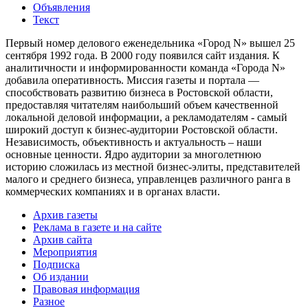
Объявления
Текст
Первый номер делового еженедельника «Город N» вышел 25
сентября 1992 года. В 2000 году появился сайт издания. К
аналитичности и информированности команда «Города N»
добавила оперативность. Миссия газеты и портала —
способствовать развитию бизнеса в Ростовской области,
предоставляя читателям наибольший объем качественной
локальной деловой информации, а рекламодателям - самый
широкий доступ к бизнес-аудитории Ростовской области.
Независимость, объективность и актуальность – наши
основные ценности. Ядро аудитории за многолетнюю
историю сложилась из местной бизнес-элиты, представителей
малого и среднего бизнеса, управленцев различного ранга в
коммерческих компаниях и в органах власти.
Архив газеты
Реклама в газете и на сайте
Архив сайта
Мероприятия
Подписка
Об издании
Правовая информация
Разное