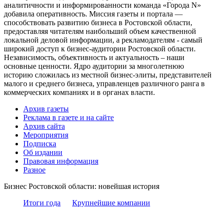
аналитичности и информированности команда «Города N»
добавила оперативность. Миссия газеты и портала —
способствовать развитию бизнеса в Ростовской области,
предоставляя читателям наибольший объем качественной
локальной деловой информации, а рекламодателям - самый
широкий доступ к бизнес-аудитории Ростовской области.
Независимость, объективность и актуальность – наши
основные ценности. Ядро аудитории за многолетнюю
историю сложилась из местной бизнес-элиты, представителей
малого и среднего бизнеса, управленцев различного ранга в
коммерческих компаниях и в органах власти.
Архив газеты
Реклама в газете и на сайте
Архив сайта
Мероприятия
Подписка
Об издании
Правовая информация
Разное
Бизнес Ростовской области: новейшая история
Итоги года
Крупнейшие компании