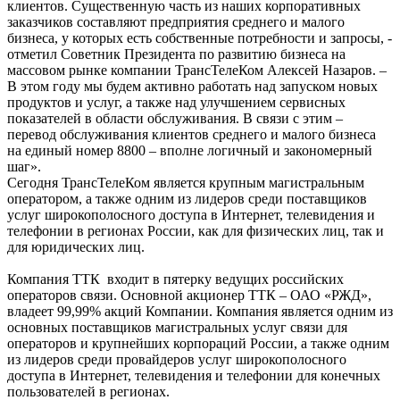
клиентов. Существенную часть из наших корпоративных
заказчиков составляют предприятия среднего и малого
бизнеса, у которых есть собственные потребности и запросы, -
отметил Советник Президента по развитию бизнеса на
массовом рынке компании ТрансТелеКом Алексей Назаров. –
В этом году мы будем активно работать над запуском новых
продуктов и услуг, а также над улучшением сервисных
показателей в области обслуживания. В связи с этим –
перевод обслуживания клиентов среднего и малого бизнеса
на единый номер 8800 – вполне логичный и закономерный
шаг».
Сегодня ТрансТелеКом является крупным магистральным
оператором, а также одним из лидеров среди поставщиков
услуг широкополосного доступа в Интернет, телевидения и
телефонии в регионах России, как для физических лиц, так и
для юридических лиц.
Компания ТТК входит в пятерку ведущих российских
операторов связи. Основной акционер ТТК – ОАО «РЖД»,
владеет 99,99% акций Компании. Компания является одним из
основных поставщиков магистральных услуг связи для
операторов и крупнейших корпораций России, а также одним
из лидеров среди провайдеров услуг широкополосного
доступа в Интернет, телевидения и телефонии для конечных
пользователей в регионах.