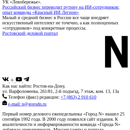
УК «Левобережье».
Российский бизнес переводит рутину на ИИ-сотрудников:
опыт команды «Красный ИИ Легион»
Малый и средний бизнес в России все чаще внедряет
искусственный интеллект не точечно, а как полноценных
«сотрудников» под конкретные процессы.
Ростовский деловой портал
Как нас найти: Ростов-на-Дону,
ул. Варфоломеева, 261/81, 2-й подъезд, 7 этаж, ком. 13, 13а
Телефон (факс) редакции:
+7 (863) 2 910 610
e-mail: n@gorodn.ru
Первый номер делового еженедельника «Город N» вышел 25
сентября 1992 года. В 2000 году появился сайт издания. К
аналитичности и информированности команда «Города N»
добавила оперативность. Миссия газеты и портала —