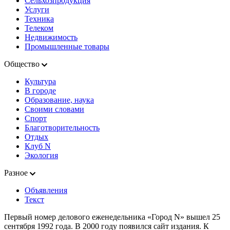
Сельхозпродукция
Услуги
Техника
Телеком
Недвижимость
Промышленные товары
Общество
Культура
В городе
Образование, наука
Своими словами
Спорт
Благотворительность
Отдых
Клуб N
Экология
Разное
Объявления
Текст
Первый номер делового еженедельника «Город N» вышел 25
сентября 1992 года. В 2000 году появился сайт издания. К