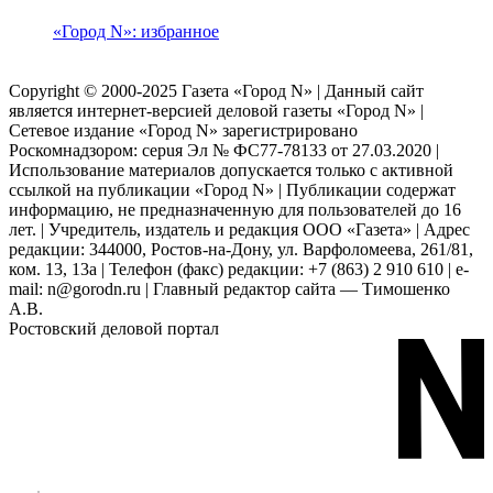
«Город N»: избранное
Copyright © 2000-2025 Газета «Город N» | Данный сайт
является интернет-версией деловой газеты «Город N» |
Сетевое издание «Город N» зарегистрировано
Роскомнадзором: серuя Эл № ФС77-78133 от 27.03.2020 |
Использование материалов допускается только с активной
ссылкой на публикации «Город N» | Публикации содержат
информацию, не предназначенную для пользователей до 16
лет. | Учредитель, издатель и редакция ООО «Газета» | Адрес
редакции: 344000, Ростов-на-Дону, ул. Варфоломеева, 261/81,
ком. 13, 13а | Телефон (факс) редакции: +7 (863) 2 910 610 | e-
mail: n@gorodn.ru | Главный редактор сайта — Тимошенко
А.В.
Ростовский деловой портал