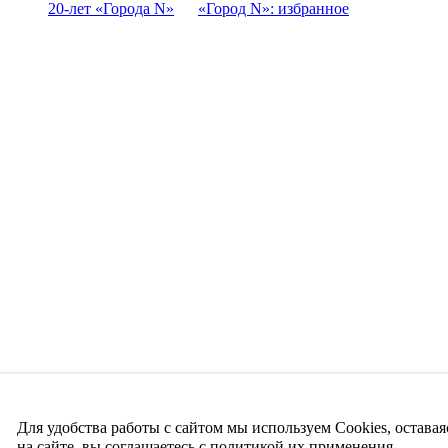
20-лет «Города N»
«Город N»: избранное
Для удобства работы с сайтом мы используем Cookies, оставая
на сайте, вы соглашаетесь с политикой их применения.