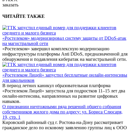
заказать
ЧИТАЙТЕ ТАКЖЕ
«Ростелеком» модернизировал систему защиты от DDoS-атак
на магистральной сети
«Ростелеком» завершил комплексную модернизацию
инфраструктуры платформы Anti DDoS, предназначенной для
обнаружения и подавления кибератак на магистральной сети.
«Ростелеком Лицей» запустил бесплатные онлайн-интенсивы
для школьников
В период летних каникул образовательная платформа
«Ростелеком Лицей» запустила для подростков 11–15 лет два
онлайн-интенсива, направленных на развитие цифровых
навыков.
О признании ничтожными ряда решений общего собрания
собственников жилого дома по адресу: ул. Бориса Слюсаря,
19, стр. 1
Кировский районный суд г. Ростова-на-Дону рассматривает
гражданское дело по исковому заявлению группы лиц к ООО