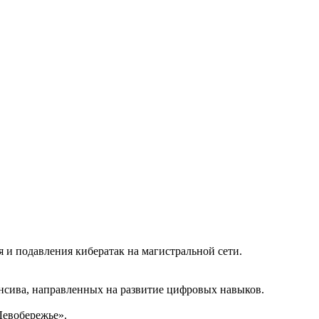
и подавления кибератак на магистральной сети.
енсива, направленных на развитие цифровых навыков.
Левобережье».