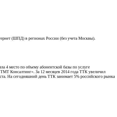
тернет (ШПД) в регионах России (без учета Москвы).
ла 4 место по объему абонентской базы по услуге
«ТМТ Консалтинг». За 12 месяцев 2014 года ТТК увеличил
оста. На сегодняшний день ТТК занимает 5% российского рынка