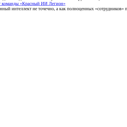
ыт команды «Красный ИИ Легион»
енный интеллект не точечно, а как полноценных «сотрудников» 