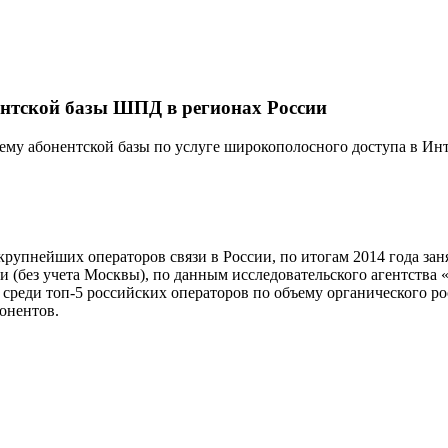
нентской базы ШПД в регионах России
ъему абонентской базы по услуге широкополосного доступа в Ин
рупнейших операторов связи в России, по итогам 2014 года заня
 (без учета Москвы), по данным исследовательского агентства 
о среди топ-5 российских операторов по объему органического р
онентов.