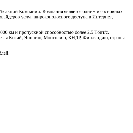
9% акций Компании. Компания является одним из основных
овайдеров услуг широкополосного доступа в Интернет,
00 км и пропускной способностью более 2,5 Тбит/с.
включая Китай, Японию, Монголию, КНДР, Финляндию, страны
блей.