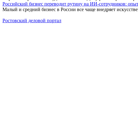
Российский бизнес переводит рутину на ИИ-сотрудников: оп
Малый и средний бизнес в России все чаще внедряет искусств
Ростовский деловой портал