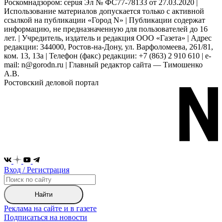
Роскомнадзором: серuя Эл № ФС77-78133 от 27.03.2020 |
Использование материалов допускается только с активной
ссылкой на публикации «Город N» | Публикации содержат
информацию, не предназначенную для пользователей до 16
лет. | Учредитель, издатель и редакция ООО «Газета» | Адрес
редакции: 344000, Ростов-на-Дону, ул. Варфоломеева, 261/81,
ком. 13, 13а | Телефон (факс) редакции: +7 (863) 2 910 610 | e-
mail: n@gorodn.ru | Главный редактор сайта — Тимошенко
А.В.
Ростовский деловой портал
Вход / Регистрация
Найти
Реклама на сайте и в газете
Подписаться на новости