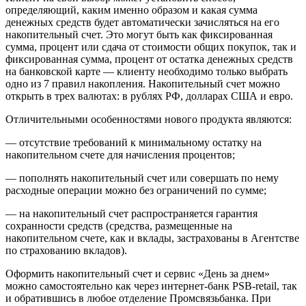
определяющий, каким именно образом и какая сумма
денежных средств будет автоматически зачисляться на его
накопительный счет. Это могут быть как фиксированная
сумма, процент или сдача от стоимости общих покупок, так и
фиксированная сумма, процент от остатка денежных средств
на банковской карте — клиенту необходимо только выбрать
одно из 7 правил накопления. Накопительный счет можно
открыть в трех валютах: в рублях РФ, долларах США и евро.
Отличительными особенностями нового продукта являются:
— отсутствие требований к минимальному остатку на
накопительном счете для начисления процентов;
— пополнять накопительный счет или совершать по нему
расходные операции можно без ограничений по сумме;
— на накопительный счет распространяется гарантия
сохранности средств (средства, размещенные на
накопительном счете, как и вклады, застрахованы в Агентстве
по страхованию вкладов).
Оформить накопительный счет и сервис «День за днем»
можно самостоятельно как через интернет-банк PSB-retail, так
и обратившись в любое отделение Промсвязьбанка. При