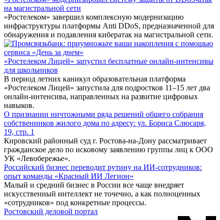
на магистральной сети
«Ростелеком» завершил комплексную модернизацию
инфраструктуры платформы Anti DDoS, предназначенной для
обнаружения и подавления кибератак на магистральной сети.
«Ростелеком Лицей» запустил бесплатные онлайн-интенсивы
для школьников
В период летних каникул образовательная платформа
«Ростелеком Лицей» запустила для подростков 11–15 лет два
онлайн-интенсива, направленных на развитие цифровых
навыков.
О признании ничтожными ряда решений общего собрания
собственников жилого дома по адресу: ул. Бориса Слюсаря,
19, стр. 1
Кировский районный суд г. Ростова-на-Дону рассматривает
гражданское дело по исковому заявлению группы лиц к ООО
УК «Левобережье».
Российский бизнес переводит рутину на ИИ-сотрудников:
опыт команды «Красный ИИ Легион»
Малый и средний бизнес в России все чаще внедряет
искусственный интеллект не точечно, а как полноценных
«сотрудников» под конкретные процессы.
Ростовский деловой портал