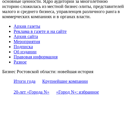
основные ценности. Ядро аудитории за многолетнюю
историю сложилась из местной бизнес-элиты, представителей
малого и среднего бизнеса, управленцев различного ранга в
коммерческих компаниях и в органах власти.
Архив газеты
Реклама в газете и на сайте
Архив сайта
Мероприятия
Подписка
Об издании
Правовая информация
Разное
Бизнес Ростовской области: новейшая история
Итоги года
Крупнейшие компании
20-лет «Города N»
«Город N»: избранное