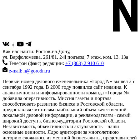
Как нас найти: Ростов-на-Дону,
ул. Варфоломеева, 261/81, 2-й подъезд, 7 этаж, ком. 13, 13а
Телефон (факс) редакции:
+7 (863) 2 910 610
e-mail: n@gorodn.ru
Первый номер делового еженедельника «Город N» вышел 25
сентября 1992 года. В 2000 году появился сайт издания. К
аналитичности и информированности команда «Города N»
добавила оперативность. Миссия газеты и портала —
способствовать развитию бизнеса в Ростовской области,
предоставляя читателям наибольший объем качественной
локальной деловой информации, а рекламодателям - самый
широкий доступ к бизнес-аудитории Ростовской области.
Независимость, объективность и актуальность – наши
основные ценности. Ядро аудитории за многолетнюю
историю сложилось из местной бизнес-элиты, представителей