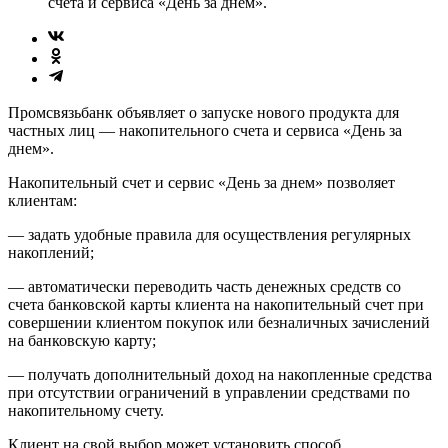
счета и сервиса «День за днем».
Промсвязьбанк объявляет о запуске нового продукта для
частных лиц — накопительного счета и сервиса «День за
днем».
Накопительный счет и сервис «День за днем» позволяет
клиентам:
— задать удобные правила для осуществления регулярных
накоплений;
— автоматически переводить часть денежных средств со
счета банковской карты клиента на накопительный счет при
совершении клиентом покупок или безналичных зачислений
на банковскую карту;
— получать дополнительный доход на накопленные средства
при отсутствии ограничений в управлении средствами по
накопительному счету.
Клиент на свой выбор может установить способ,