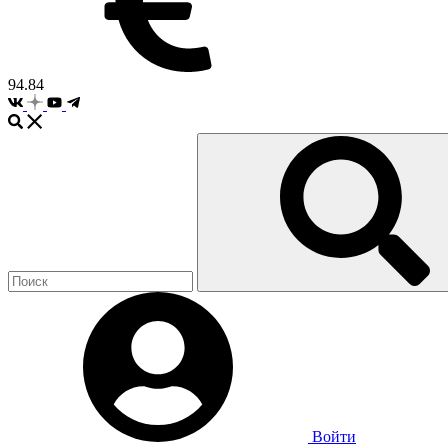
94.84
Войти