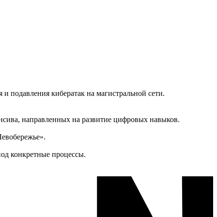
и подавления кибератак на магистральной сети.
енсива, направленных на развитие цифровых навыков.
Левобережье».
под конкретные процессы.