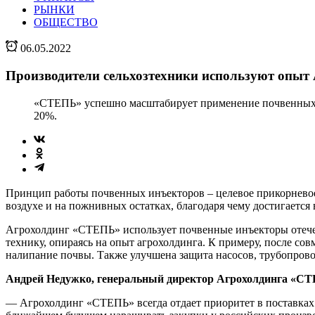
РЫНКИ
ОБЩЕСТВО
06.05.2022
Производители сельхозтехники используют опыт
«СТЕПЬ» успешно масштабирует применение почвенных ин
20%.
Принцип работы почвенных инъекторов – целевое прикорневое
воздухе и на пожнивных остатках, благодаря чему достигается
Агрохолдинг «СТЕПЬ» использует почвенные инъекторы отеч
технику, опираясь на опыт агрохолдинга. К примеру, после с
налипание почвы. Также улучшена защита насосов, трубопров
Андрей Недужко, генеральный директор Агрохолдинга «С
— Агрохолдинг «СТЕПЬ» всегда отдает приоритет в поставках 