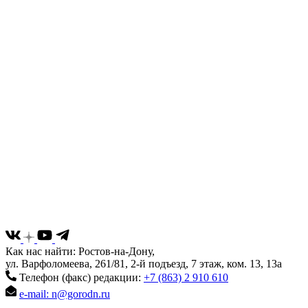
Как нас найти: Ростов-на-Дону,
ул. Варфоломеева, 261/81, 2-й подъезд, 7 этаж, ком. 13, 13а
Телефон (факс) редакции:
+7 (863) 2 910 610
e-mail: n@gorodn.ru