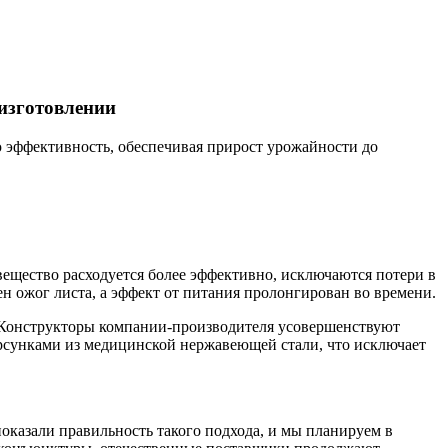
изготовлении
 эффективность, обеспечивая прирост урожайности до
ещество расходуется более эффективно, исключаются потери в
н ожог листа, а эффект от питания пролонгирован во времени.
онструкторы компании-производителя усовершенствуют
орсунками из медицинской нержавеющей стали, что исключает
казали правильность такого подхода, и мы планируем в