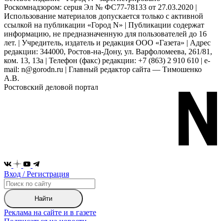
Роскомнадзором: серuя Эл № ФС77-78133 от 27.03.2020 |
Использование материалов допускается только с активной
ссылкой на публикации «Город N» | Публикации содержат
информацию, не предназначенную для пользователей до 16
лет. | Учредитель, издатель и редакция ООО «Газета» | Адрес
редакции: 344000, Ростов-на-Дону, ул. Варфоломеева, 261/81,
ком. 13, 13а | Телефон (факс) редакции: +7 (863) 2 910 610 | e-
mail: n@gorodn.ru | Главный редактор сайта — Тимошенко
А.В.
Ростовский деловой портал
Вход / Регистрация
Найти
Реклама на сайте и в газете