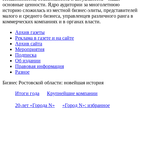
основные ценности. Ядро аудитории за многолетнюю
историю сложилась из местной бизнес-элиты, представителей
малого и среднего бизнеса, управленцев различного ранга в
коммерческих компаниях и в органах власти.
Архив газеты
Реклама в газете и на сайте
Архив сайта
Мероприятия
Подписка
Об издании
Правовая информация
Разное
Бизнес Ростовской области: новейшая история
Итоги года
Крупнейшие компании
20-лет «Города N»
«Город N»: избранное