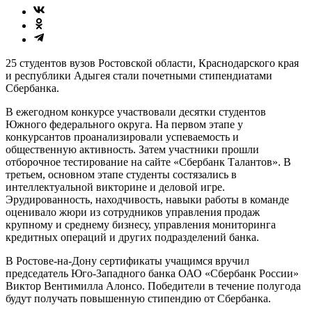
25 студентов вузов Ростовской области, Краснодарского края
и республики Адыгея стали почетными стипендиатами
Сбербанка.
В ежегодном конкурсе участвовали десятки студентов
Южного федерального округа. На первом этапе у
конкурсантов проанализировали успеваемость и
общественную активность. Затем участники прошли
отборочное тестирование на сайте «Сбербанк Талантов». В
третьем, основном этапе студенты состязались в
интеллектуальной викторине и деловой игре.
Эрудированность, находчивость, навыки работы в команде
оценивало жюри из сотрудников управления продаж
крупному и среднему бизнесу, управления мониторинга
кредитных операций и других подразделений банка.
В Ростове-на-Дону сертификаты учащимся вручил
председатель Юго-Западного банка ОАО «Сбербанк России»
Виктор Вентимилла Алонсо. Победители в течение полугода
будут получать повышенную стипендию от Сбербанка.