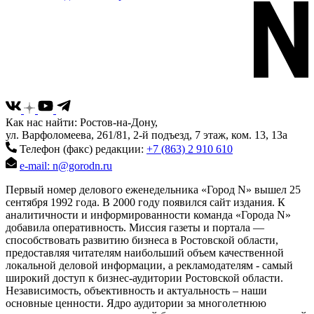
Как нас найти: Ростов-на-Дону,
ул. Варфоломеева, 261/81, 2-й подъезд, 7 этаж, ком. 13, 13а
Телефон (факс) редакции:
+7 (863) 2 910 610
e-mail: n@gorodn.ru
Первый номер делового еженедельника «Город N» вышел 25
сентября 1992 года. В 2000 году появился сайт издания. К
аналитичности и информированности команда «Города N»
добавила оперативность. Миссия газеты и портала —
способствовать развитию бизнеса в Ростовской области,
предоставляя читателям наибольший объем качественной
локальной деловой информации, а рекламодателям - самый
широкий доступ к бизнес-аудитории Ростовской области.
Независимость, объективность и актуальность – наши
основные ценности. Ядро аудитории за многолетнюю