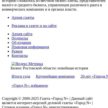
историю сложилось из местной бизнес-элиты, представителей
малого и среднего бизнеса, управленцев различного ранга в
коммерческих компаниях и в органах власти.
Архив газеты
Реклама в газете и на сайте
Архив сайта
Подписка
Об издании
Правовая информация
Разное
Контакты
Бизнес Ростовской области: новейшая история
Итоги года
Крупнейшие компании
20-лет «Города 
«Город N»: избранное
Copyright © 2000-2025 Газета «Город N» | Данный сайт
является интернет-версией деловой газеты «Город N» |
Сетевое издание «Город N» зарегистрировано