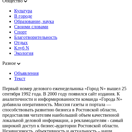
Общество
Культура
В городе
Образование, наука
Своими словами
Спорт
Благотворительность
Отдых
Клуб N
Экология
Разное
Объявления
Текст
Первый номер делового еженедельника «Город N» вышел 25
сентября 1992 года. В 2000 году появился сайт издания. К
аналитичности и информированности команда «Города N»
добавила оперативность. Миссия газеты и портала —
способствовать развитию бизнеса в Ростовской области,
предоставляя читателям наибольший объем качественной
локальной деловой информации, а рекламодателям - самый
широкий доступ к бизнес-аудитории Ростовской области.
Независимость, объективность и актуальность – наши