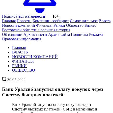
Подписаться
на новости
16+
Главная
Новости
Компании сообщают
Самое читаемое
Власть
Новости компаний
Финансы
Рынки
Общество
Бизнес
Ростовской области: новейшая история
Об издании
Архив газеты
Архив сайта
Подписка
Реклама
Правовая информация
Главная
ВЛАСТЬ
НОВОСТИ КОМПАНИЙ
ФИНАНСЫ
РЫНКИ
ОБЩЕСТВО
30.05.2022
Банк Уралсиб запустил оплату покупок через
Систему быстрых платежей
Банк Уралсиб запустил оплату покупок через
Систему быстрых платежей (СБП) в магазинах и