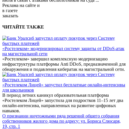
июля в связи с атаками беспилотников на суда
...
Реклама
на сайте и
в газете
заказать
ЧИТАЙТЕ ТАКЖЕ
«Ростелеком» модернизировал систему защиты от DDoS-атак
на магистральной сети
«Ростелеком» завершил комплексную модернизацию
инфраструктуры платформы Anti DDoS, предназначенной для
обнаружения и подавления кибератак на магистральной сети.
«Ростелеком Лицей» запустил бесплатные онлайн-интенсивы
для школьников
В период летних каникул образовательная платформа
«Ростелеком Лицей» запустила для подростков 11–15 лет два
онлайн-интенсива, направленных на развитие цифровых
навыков.
О признании ничтожными ряда решений общего собрания
собственников жилого дома по адресу: ул. Бориса Слюсаря,
19, стр. 1