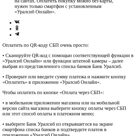
на сайтах. Оплатить покупку можно без карты,
нужен только смартфон с установленным
«Уралсиб Онлайн».
Оплатить по QR-коду СБП очень просто:
• Сканируйте QR-код с помощью соответствующей функции в
«Уралсиб Онлайн» или функции штатной камеры – далее
выбрав из представленного списка банков Банк Уралсиб.
• Проверьте или введите сумму платежа и нажмите кнопку
«Оплатить» в приложении «Уралсиб Онлайн».
Чтобы оплатить по кнопке «Оплата через СБП»:
• в мобильном приложении магазина или на мобильной
версии сайта магазина выберите кнопку оплаты через СБП
или этот способ оплаты в платежном меню;
• выберите Банк Уралсиб из открывшегося на экране
смартфона списка банков и подтвердите платеж в
приложении «Уралсиб Онлайн».