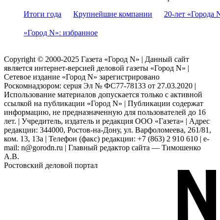
Итоги года
Крупнейшие компании
20-лет «Города 
«Город N»: избранное
Copyright © 2000-2025 Газета «Город N» | Данный сайт
является интернет-версией деловой газеты «Город N» |
Сетевое издание «Город N» зарегистрировано
Роскомнадзором: серuя Эл № ФС77-78133 от 27.03.2020 |
Использование материалов допускается только с активной
ссылкой на публикации «Город N» | Публикации содержат
информацию, не предназначенную для пользователей до 16
лет. | Учредитель, издатель и редакция ООО «Газета» | Адрес
редакции: 344000, Ростов-на-Дону, ул. Варфоломеева, 261/81,
ком. 13, 13а | Телефон (факс) редакции: +7 (863) 2 910 610 | e-
mail: n@gorodn.ru | Главный редактор сайта — Тимошенко
А.В.
Ростовский деловой портал