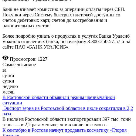
Банк не взимает комиссию за операции оплаты через СБП.
Покупки через Систему быстрых платежей доступны со
счетов дебетовых карт, счетов до востребования и
накопительных счетов.
Более подробно узнать о продуктах и услугах Банка Уралсиб
можно в отделениях банка, по телефону 8-800-250-57-57 и на
сайте ПАО «БАНК УРАЛСИБ».
Просмотров: 1227
Самое читаемое
за
сутки
сутки
неделю
месяц
В Ростовской области объявили режим чрезвычайной
ситуации
Экспорт зерна из Ростовской области в июле сократился в 2,2
раза
В июле из Ростовской области экспортировали 397 тыс. тонн
зерна — в 2,2 раза меньше, чем в июле не самого
...
К сентябрю в Ростове начнут продавать косметику «Глория
Джинс»