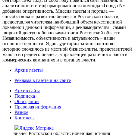
сентября 1992 года. В 2000 году появился сайт издания. К
аналитичности и информированности команда «Города N»
добавила оперативность. Миссия газеты и портала —
способствовать развитию бизнеса в Ростовской области,
предоставляя читателям наибольший объем качественной
локальной деловой информации, а рекламодателям - самый
широкий доступ к бизнес-аудитории Ростовской области.
Независимость, объективность и актуальность – наши
основные ценности. Ядро аудитории за многолетнюю
историю сложилось из местной бизнес-элиты, представителей
малого и среднего бизнеса, управленцев различного ранга в
коммерческих компаниях и в органах власти.
Архив газеты
Реклама в газете и на сайте
Архив сайта
Подписка
Об издании
Правовая информация
Разное
Контакты
Бизнес Ростовской области: новейшая история