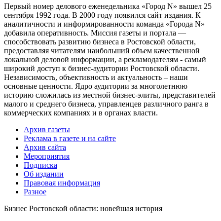
Первый номер делового еженедельника «Город N» вышел 25
сентября 1992 года. В 2000 году появился сайт издания. К
аналитичности и информированности команда «Города N»
добавила оперативность. Миссия газеты и портала —
способствовать развитию бизнеса в Ростовской области,
предоставляя читателям наибольший объем качественной
локальной деловой информации, а рекламодателям - самый
широкий доступ к бизнес-аудитории Ростовской области.
Независимость, объективность и актуальность – наши
основные ценности. Ядро аудитории за многолетнюю
историю сложилась из местной бизнес-элиты, представителей
малого и среднего бизнеса, управленцев различного ранга в
коммерческих компаниях и в органах власти.
Архив газеты
Реклама в газете и на сайте
Архив сайта
Мероприятия
Подписка
Об издании
Правовая информация
Разное
Бизнес Ростовской области: новейшая история