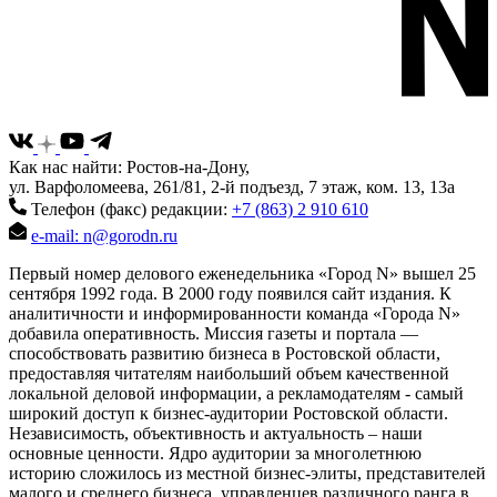
Как нас найти: Ростов-на-Дону,
ул. Варфоломеева, 261/81, 2-й подъезд, 7 этаж, ком. 13, 13а
Телефон (факс) редакции:
+7 (863) 2 910 610
e-mail: n@gorodn.ru
Первый номер делового еженедельника «Город N» вышел 25
сентября 1992 года. В 2000 году появился сайт издания. К
аналитичности и информированности команда «Города N»
добавила оперативность. Миссия газеты и портала —
способствовать развитию бизнеса в Ростовской области,
предоставляя читателям наибольший объем качественной
локальной деловой информации, а рекламодателям - самый
широкий доступ к бизнес-аудитории Ростовской области.
Независимость, объективность и актуальность – наши
основные ценности. Ядро аудитории за многолетнюю
историю сложилось из местной бизнес-элиты, представителей
малого и среднего бизнеса, управленцев различного ранга в