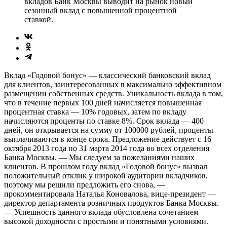
вкладов Банк Москвы выводит на рынок новый
сезонный вклад с повышенной процентной
ставкой.
Вклад «Годовой бонус» — классический банковский вклад
для клиентов, заинтересованных в максимально эффективном
размещении собственных средств. Уникальность вклада в том,
что в течение первых 100 дней начисляется повышенная
процентная ставка — 10% годовых, затем по вкладу
начисляются проценты по ставке 8%. Срок вклада — 400
дней, он открывается на сумму от 100000 рублей, проценты
выплачиваются в конце срока. Предложение действует с 16
октября 2013 года по 31 марта 2014 года во всех отделения
Банка Москвы. — Мы следуем за пожеланиями наших
клиентов. В прошлом году вклад «Годовой бонус» вызвал
положительный отклик у широкой аудитории вкладчиков,
поэтому мы решили предложить его снова, —
прокомментировала Наталья Коновалова, вице-президент —
директор департамента розничных продуктов Банка Москвы.
— Успешность данного вклада обусловлена сочетанием
высокой доходности с простыми и понятными условиями.