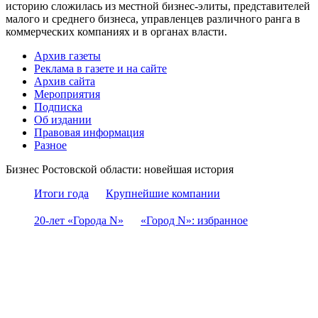
историю сложилась из местной бизнес-элиты, представителей
малого и среднего бизнеса, управленцев различного ранга в
коммерческих компаниях и в органах власти.
Архив газеты
Реклама в газете и на сайте
Архив сайта
Мероприятия
Подписка
Об издании
Правовая информация
Разное
Бизнес Ростовской области: новейшая история
Итоги года
Крупнейшие компании
20-лет «Города N»
«Город N»: избранное