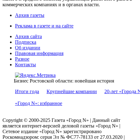
коммерческих компаниях и в органах власти.
Архив газеты
Реклама в газете и на сайте
Архив сайта
Подписка
Об издании
Правовая информация
Разное
Контакты
Бизнес Ростовской области: новейшая история
Итоги года
Крупнейшие компании
20-лет «Города 
«Город N»: избранное
Copyright © 2000-2025 Газета «Город N» | Данный сайт
является интернет-версией деловой газеты «Город N» |
Сетевое издание «Город N» зарегистрировано
Роскомнадзором: серuя Эл № ФС77-78133 от 27.03.2020 |