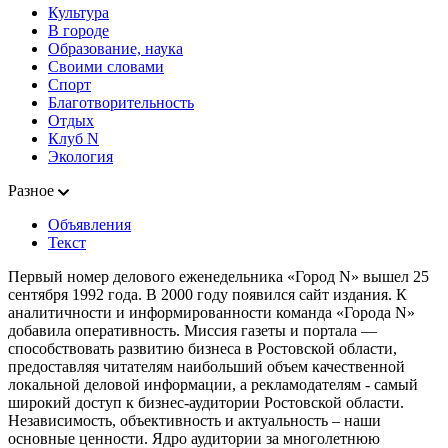
Культура
В городе
Образование, наука
Своими словами
Спорт
Благотворительность
Отдых
Клуб N
Экология
Разное
Объявления
Текст
Первый номер делового еженедельника «Город N» вышел 25
сентября 1992 года. В 2000 году появился сайт издания. К
аналитичности и информированности команда «Города N»
добавила оперативность. Миссия газеты и портала —
способствовать развитию бизнеса в Ростовской области,
предоставляя читателям наибольший объем качественной
локальной деловой информации, а рекламодателям - самый
широкий доступ к бизнес-аудитории Ростовской области.
Независимость, объективность и актуальность – наши
основные ценности. Ядро аудитории за многолетнюю