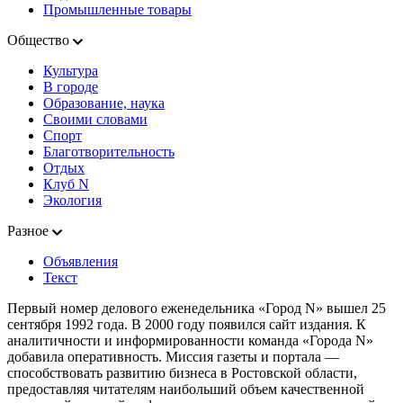
Промышленные товары
Общество
Культура
В городе
Образование, наука
Своими словами
Спорт
Благотворительность
Отдых
Клуб N
Экология
Разное
Объявления
Текст
Первый номер делового еженедельника «Город N» вышел 25
сентября 1992 года. В 2000 году появился сайт издания. К
аналитичности и информированности команда «Города N»
добавила оперативность. Миссия газеты и портала —
способствовать развитию бизнеса в Ростовской области,
предоставляя читателям наибольший объем качественной