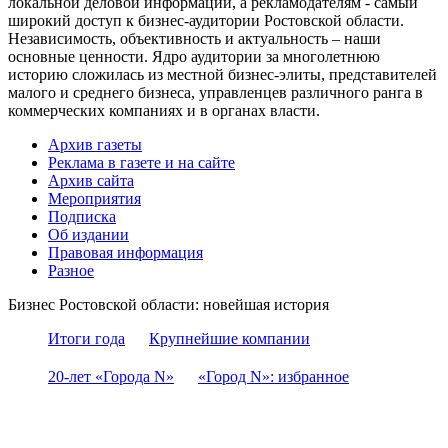
локальной деловой информации, а рекламодателям - самый
широкий доступ к бизнес-аудитории Ростовской области.
Независимость, объективность и актуальность – наши
основные ценности. Ядро аудитории за многолетнюю
историю сложилась из местной бизнес-элиты, представителей
малого и среднего бизнеса, управленцев различного ранга в
коммерческих компаниях и в органах власти.
Архив газеты
Реклама в газете и на сайте
Архив сайта
Мероприятия
Подписка
Об издании
Правовая информация
Разное
Бизнес Ростовской области: новейшая история
Итоги года
Крупнейшие компании
20-лет «Города N»
«Город N»: избранное