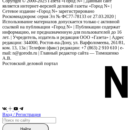
Copyright © 2000-2025 Газета «Город N» | Данный сайт
является интернет-версией деловой газеты «Город N» |
Сетевое издание «Город N» зарегистрировано
Роскомнадзором: серuя Эл № ФС77-78133 от 27.03.2020 |
Использование материалов допускается только с активной
ссылкой на публикации «Город N» | Публикации содержат
информацию, не предназначенную для пользователей до 16
лет. | Учредитель, издатель и редакция ООО «Газета» | Адрес
редакции: 344000, Ростов-на-Дону, ул. Варфоломеева, 261/81,
ком. 13, 13а | Телефон (факс) редакции: +7 (863) 2 910 610 | e-
mail: n@gorodn.ru | Главный редактор сайта — Тимошенко
А.В.
Ростовский деловой портал
Вход / Регистрация
Найти